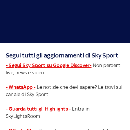
Segui tutti gli aggiornamenti di Sky Sport
- Segui Sky Sport su Google Discover-
Non perderti
live, news e video
- WhatsApp -
Le notizie che devi sapere? Le trovi sul
canale di Sky Sport
- Guarda tutti gli Highlights -
Entra in
SkyLightsRoom