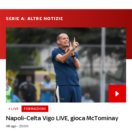
SERIE A: ALTRE NOTIZIE
LIVE
FORMAZIONI
Napoli-Celta Vigo LIVE, gioca McTominay
08 ago - 20:00