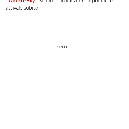
- Offerte Sky -
Scopri le promozioni disponibili e
attivale subito
PUBBLICITÀ