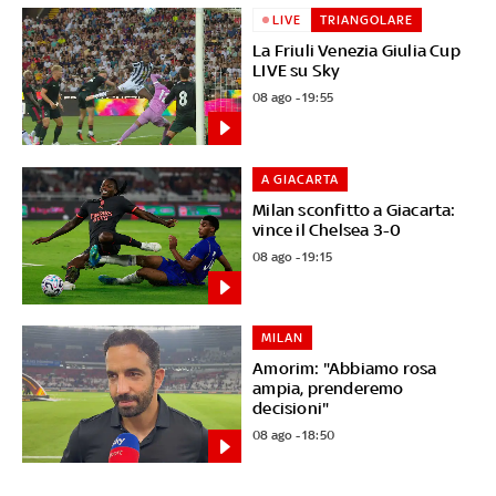
LIVE
TRIANGOLARE
La Friuli Venezia Giulia Cup
LIVE su Sky
08 ago - 19:55
A GIACARTA
Milan sconfitto a Giacarta:
vince il Chelsea 3-0
08 ago - 19:15
MILAN
Amorim: "Abbiamo rosa
ampia, prenderemo
decisioni"
08 ago - 18:50