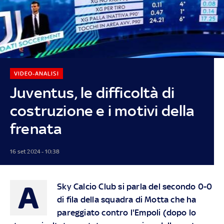
VIDEO-ANALISI
Juventus, le difficoltà di
costruzione e i motivi della
frenata
16 set 2024 - 10:38
A
Sky Calcio Club si parla del secondo 0-0
di fila della squadra di Motta che ha
pareggiato contro l'Empoli (dopo lo