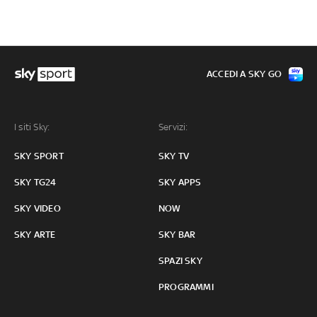
ACCEDI A SKY GO
I siti Sky:
Servizi:
SKY SPORT
SKY TV
SKY TG24
SKY APPS
SKY VIDEO
NOW
SKY ARTE
SKY BAR
SPAZI SKY
PROGRAMMI