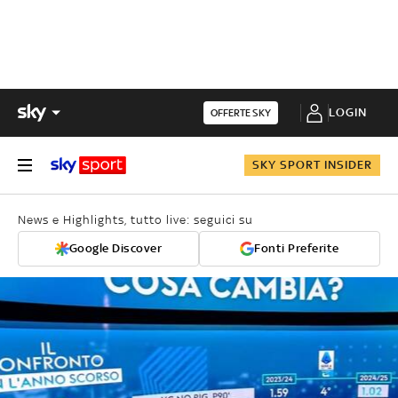
LOGIN
OFFERTE SKY
SKY SPORT INSIDER
News e Highlights, tutto live: seguici su
Google Discover
Fonti Preferite