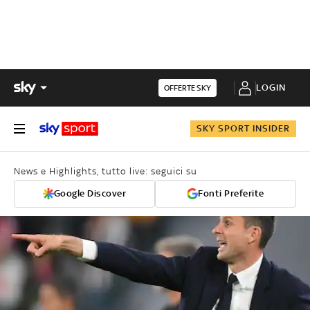
LOGIN
OFFERTE SKY
SKY SPORT INSIDER
News e Highlights, tutto live: seguici su
Google Discover
Fonti Preferite