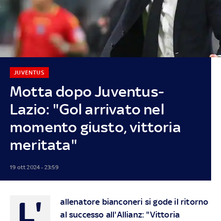
JUVENTUS
Motta dopo Juventus-
Lazio: "Gol arrivato nel
momento giusto, vittoria
meritata"
19 ott 2024 - 23:59
L'
allenatore bianconeri si gode il ritorno
al successo all'Allianz: "Vittoria