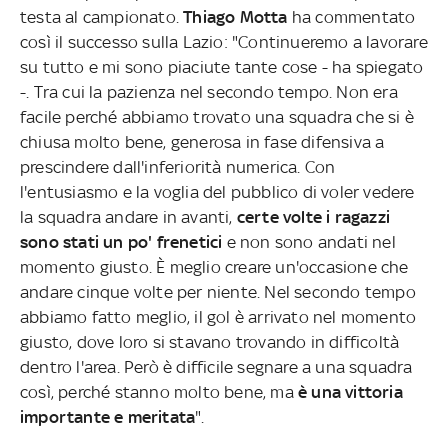
testa al campionato.
Thiago Motta
ha commentato
così il successo sulla Lazio: "Continueremo a lavorare
su tutto e mi sono piaciute tante cose - ha spiegato
-. Tra cui la pazienza nel secondo tempo. Non era
facile perché abbiamo trovato una squadra che si è
chiusa molto bene, generosa in fase difensiva a
prescindere dall'inferiorità numerica. Con
l'entusiasmo e la voglia del pubblico di voler vedere
la squadra andare in avanti,
certe volte i ragazzi
sono stati un po' frenetici
e non sono andati nel
momento giusto. È meglio creare un'occasione che
andare cinque volte per niente. Nel secondo tempo
abbiamo fatto meglio, il gol è arrivato nel momento
giusto, dove loro si stavano trovando in difficoltà
dentro l'area. Però è difficile segnare a una squadra
così, perché stanno molto bene, ma
è una vittoria
importante e meritata
".