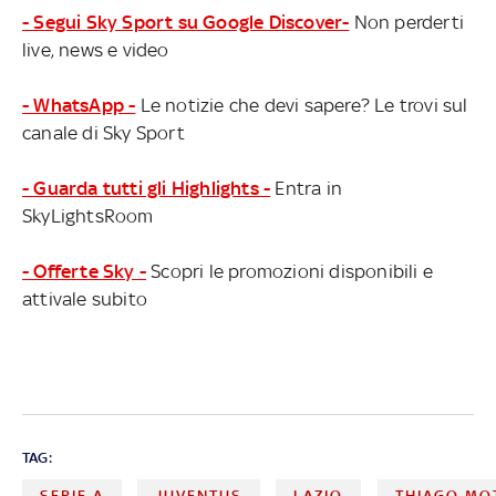
- Segui Sky Sport su Google Discover-
Non perderti
live, news e video
- WhatsApp -
Le notizie che devi sapere? Le trovi sul
canale di Sky Sport
- Guarda tutti gli Highlights -
Entra in
SkyLightsRoom
- Offerte Sky -
Scopri le promozioni disponibili e
attivale subito
TAG:
SERIE A
JUVENTUS
LAZIO
THIAGO MO