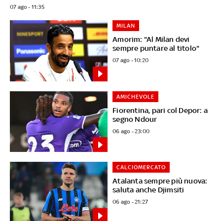
07 ago - 11:35
MILAN
Amorim: "Al Milan devi
sempre puntare al titolo"
07 ago - 10:20
AMICHEVOLE
Fiorentina, pari col Depor: a
segno Ndour
06 ago - 23:00
CALCIOMERCATO
Atalanta sempre più nuova:
saluta anche Djimsiti
06 ago - 21:27