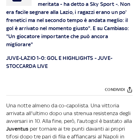
meritata - ha detto a Sky Sport -. Non
era facile segnare alla Lazio, i ragazzi erano un po'
frenetici ma nel secondo tempo è andata meglio: il
gol è arrivato nel momento giusto". E su Cambiaso:
"Un giocatore importante che può ancora
migliorare"
JUVE-LAZIO 1-0: GOL E HIGHLIGHTS
-
JUVE-
STOCCARDA LIVE
CONDIVIDI
Una notte almeno da co-capolista. Una vittoria
arrivata all'ultimo dopo una strenua resistenza degli
avversari in 10. Alla fine, però, l'autogol è bastato alla
Juventus
per tornare ai tre punti davanti ai propri
tifosi dopo tre pari di fila e affiancarsi al Napoli in