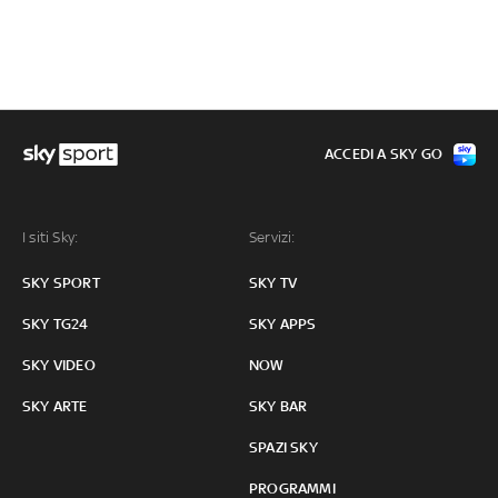
ACCEDI A SKY GO
I siti Sky:
Servizi:
SKY SPORT
SKY TV
SKY TG24
SKY APPS
SKY VIDEO
NOW
SKY ARTE
SKY BAR
SPAZI SKY
PROGRAMMI