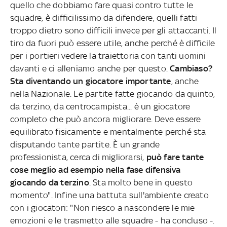
quello che dobbiamo fare quasi contro tutte le
squadre, è difficilissimo da difendere, quelli fatti
troppo dietro sono difficili invece per gli attaccanti. Il
tiro da fuori può essere utile, anche perché è difficile
per i portieri vedere la traiettoria con tanti uomini
davanti e ci alleniamo anche per questo.
Cambiaso?
Sta diventando un giocatore importante
, anche
nella Nazionale. Le partite fatte giocando da quinto,
da terzino, da centrocampista... è un giocatore
completo che può ancora migliorare. Deve essere
equilibrato fisicamente e mentalmente perché sta
disputando tante partite. È un grande
professionista, cerca di migliorarsi,
può fare tante
cose meglio ad esempio nella fase difensiva
giocando da terzino
. Sta molto bene in questo
momento". Infine una battuta sull'ambiente creato
con i giocatori: "Non riesco a nascondere le mie
emozioni e le trasmetto alle squadre - ha concluso -.