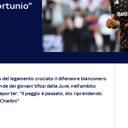
ortunio"
a del legamento crociato il difensore bianconero
de dei giovani tifosi della Juve, nell'ambito
Reporter: "Il peggio è passato, sto riprendendo
hiellini"