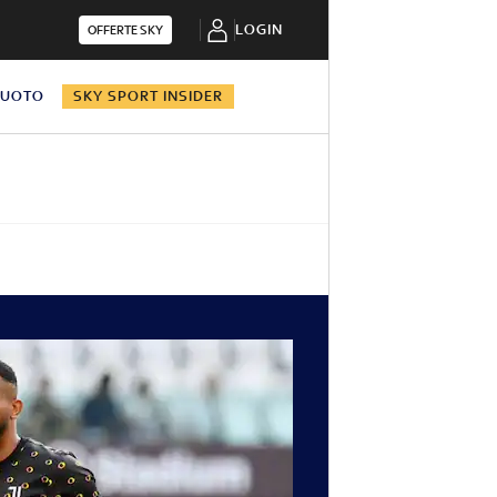
LOGIN
OFFERTE SKY
NUOTO
SKY SPORT INSIDER