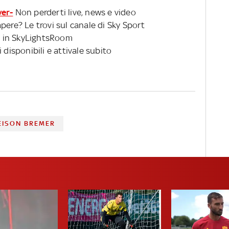
ver-
Non perderti live, news e video
pere? Le trovi sul canale di Sky Sport
 in SkyLightsRoom
 disponibili e attivale subito
EISON BREMER