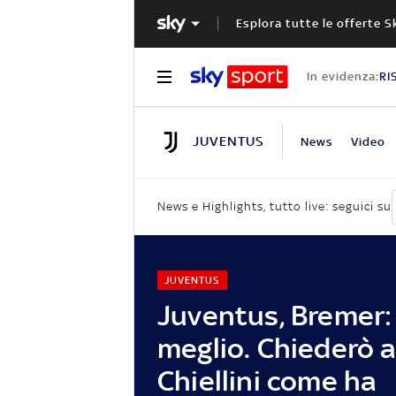
Esplora tutte le offerte S
In evidenza:
RI
JUVENTUS
News
Video
News e Highlights, tutto live: seguici su
JUVENTUS
Juventus, Bremer:
meglio. Chiederò 
Chiellini come ha