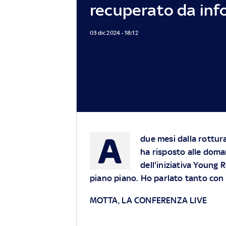
recuperato da inf
03 dic 2024 - 18:12
A
due mesi dalla rottur
ha risposto alle doman
dell'iniziativa Young 
piano piano. Ho parlato tanto con C
MOTTA, LA CONFERENZA LIVE