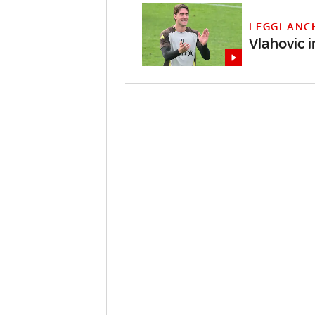
LEGGI ANC
Vlahovic i