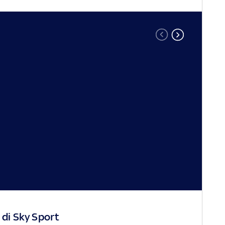
 di Sky Sport