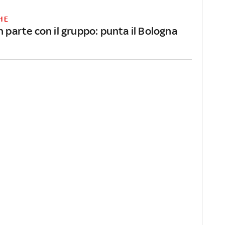
HE
n parte con il gruppo: punta il Bologna