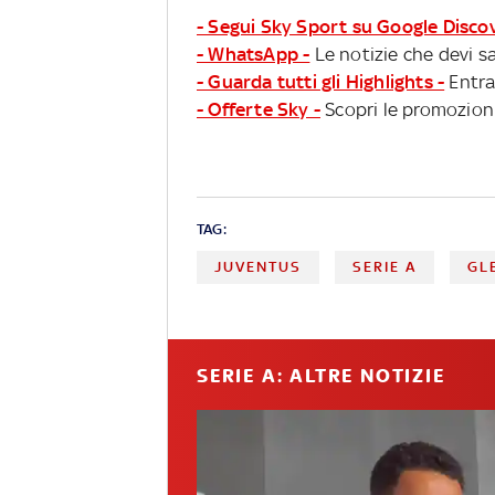
- Segui Sky Sport su Google Disco
- WhatsApp -
Le notizie che devi sa
- Guarda tutti gli Highlights -
Entra
- Offerte Sky -
Scopri le promozioni
TAG:
JUVENTUS
SERIE A
GL
SERIE A: ALTRE NOTIZIE