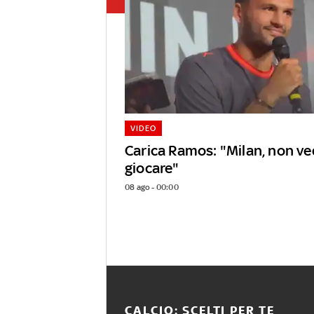
VIDEO
Carica Ramos: "Milan, non ved
giocare"
08 ago - 00:00
CALCIO: SCELTI PER TE