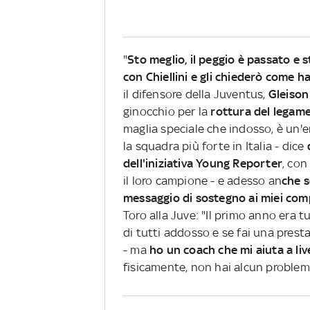
"
Sto meglio, il peggio è passato e
con Chiellini e gli chiederò come ha
il difensore della Juventus,
Gleison
ginocchio per la
rottura del legame
maglia speciale che indosso, è un'e
la squadra più forte in Italia - dice
dell'iniziativa Young Reporter
, con
il loro campione - e adesso an
che 
messaggio di sostegno ai miei co
Toro alla Juve: "Il primo anno era t
di tutti addosso e se fai una presta
- ma
ho un coach che mi aiuta a liv
fisicamente, non hai alcun problem