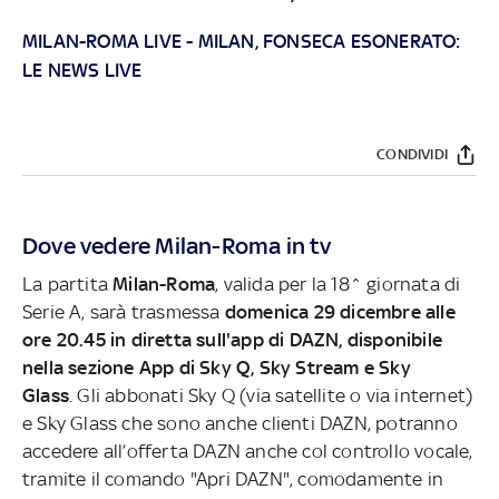
MILAN-ROMA LIVE
-
MILAN, FONSECA ESONERATO:
LE NEWS LIVE
CONDIVIDI
Dove vedere Milan-Roma in tv
La partita
Milan-Roma
, valida per la 18^ giornata di
Serie A, sarà trasmessa
domenica 29 dicembre alle
ore 20.45 in diretta sull'app di DAZN, disponibile
nella sezione App di Sky Q, Sky Stream e Sky
Glass
. Gli abbonati Sky Q (via satellite o via internet)
e Sky Glass che sono anche clienti DAZN, potranno
accedere all’offerta DAZN anche col controllo vocale,
tramite il comando "Apri DAZN", comodamente in