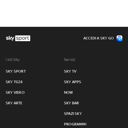
ACCEDI A SKY GO
I siti Sky:
Servizi:
SKY SPORT
SKY TV
SKY TG24
SKY APPS
SKY VIDEO
NOW
SKY ARTE
SKY BAR
SPAZI SKY
PROGRAMMI