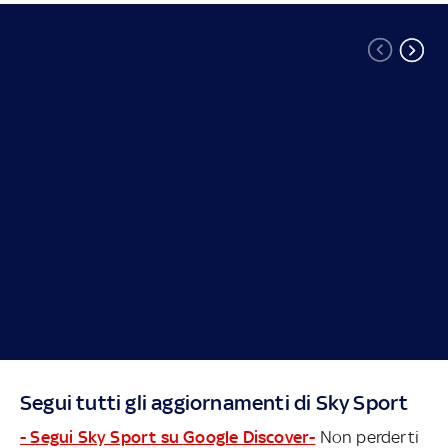
Segui tutti gli aggiornamenti di Sky Sport
- Segui Sky Sport su Google Discover-
Non perderti