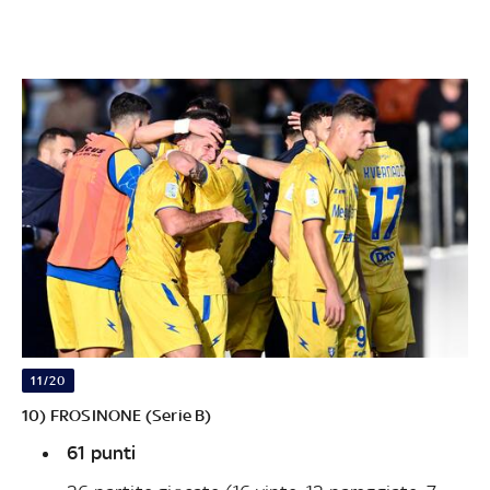
11/20
10) FROSINONE (Serie B)
61 punti