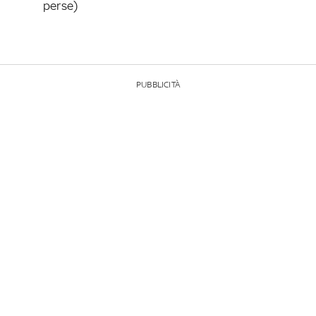
perse)
PUBBLICITÀ