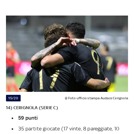
15/20
@ Foto ufficio stampa Audace Cerignola
14) CERIGNOLA (SERIE C)
59 punti
35 partite giocate (17 vinte, 8 pareggiate, 10