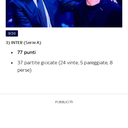
3/20
3) INTER (Serie A)
77 punti
37 partite giocate (24 vinte, 5 pareggiate, 8
perse)
PUBBLICITÀ