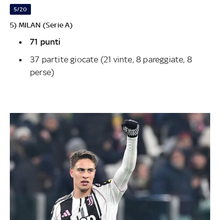
5/20
5) MILAN (Serie A)
71 punti
37 partite giocate (21 vinte, 8 pareggiate, 8
perse)