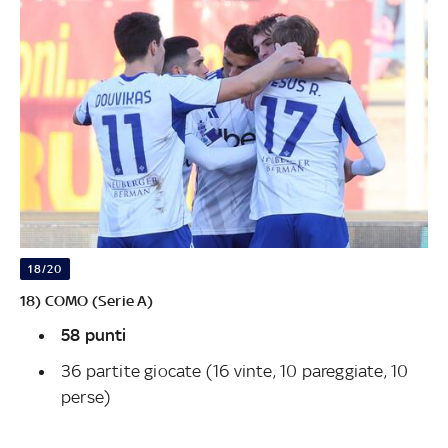
18/20
18) COMO (Serie A)
58 punti
36 partite giocate (16 vinte, 10 pareggiate, 10
perse)