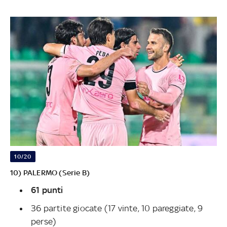
10/20
10) PALERMO (Serie B)
61 punti
36 partite giocate (17 vinte, 10 pareggiate, 9
perse)