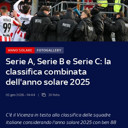
ANNO SOLARE
FOTOGALLERY
Serie A, Serie B e Serie C: la
classifica combinata
dell'anno solare 2025
02 gen 2026 - 14:44
20 foto
C'è il Vicenza in testa alla classifica delle squadre
italiane considerando l'anno solare 2025 con ben 88