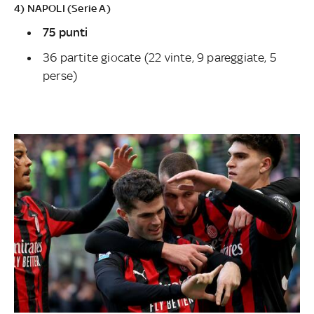
4) NAPOLI (Serie A)
75 punti
36 partite giocate (22 vinte, 9 pareggiate, 5
perse)