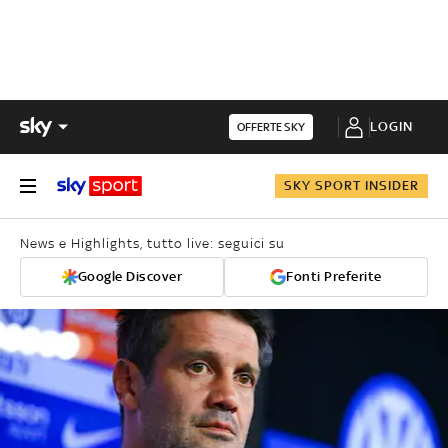
LOGIN
OFFERTE SKY
SKY SPORT INSIDER
News e Highlights, tutto live: seguici su
Google Discover
Fonti Preferite