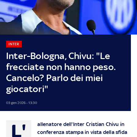
INTER
Inter-Bologna, Chivu: "Le
frecciate non hanno peso.
Cancelo? Parlo dei miei
giocatori"
03 gen 2026 - 13:30
L'
allenatore dell'Inter Cristian Chivu in
conferenza stampa in vista della sfida