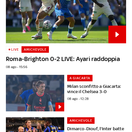
LIVE
AMICHEVOLE
Roma-Brighton 0-2 LIVE: Ayari raddoppia
08 ago - 15:56
A GIACARTA
Milan sconfitto a Giacarta:
vince il Chelsea 3-0
08 ago - 12:28
AMICHEVOLE
Dimarco-Diouf, l'Inter batte