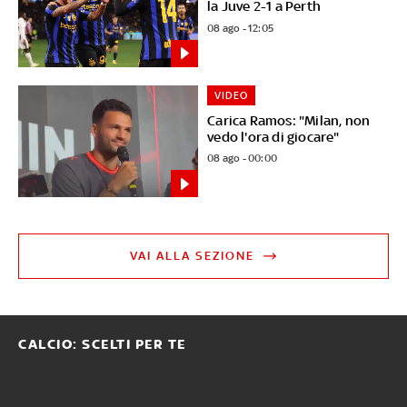
la Juve 2-1 a Perth
08 ago - 12:05
VIDEO
Carica Ramos: "Milan, non
vedo l'ora di giocare"
08 ago - 00:00
VAI ALLA SEZIONE
CALCIO: SCELTI PER TE