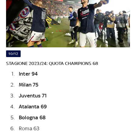
10/12
STAGIONE 2023/24: QUOTA CHAMPIONS 68
Inter 94
Milan 75
Juventus 71
Atalanta 69
Bologna 68
Roma 63