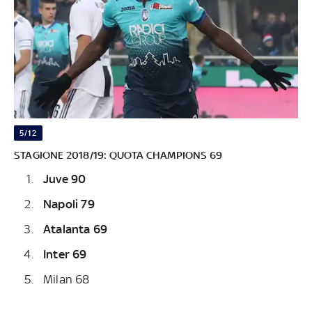
5/12
STAGIONE 2018/19: QUOTA CHAMPIONS 69
Juve 90
Napoli 79
Atalanta 69
Inter 69
Milan 68