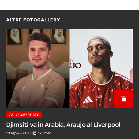
ALTRE FOTOGALLERY
CALCIOMERCATO
Djimsiti va in Arabia, Araujo al Liverpool
10 ago - 20:10
123 foto