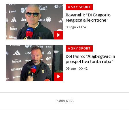
A SKY SPORT
Ravanelli: "Di Gregorio
reagisca alle critiche"
09 ago - 13:57
A SKY SPORT
Del Piero: "Alajbegovic in
prospettiva tanta roba"
09 ago - 00:42
PUBBLICITÀ