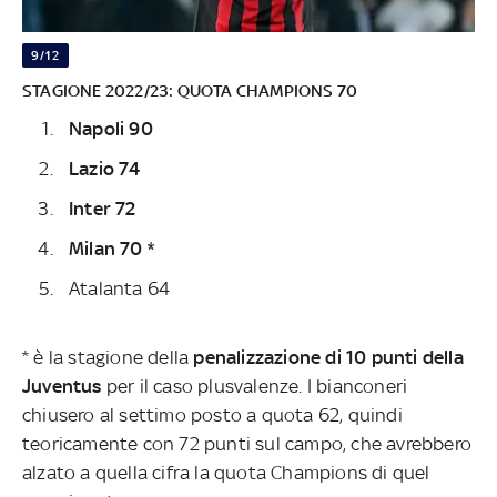
9/12
STAGIONE 2022/23: QUOTA CHAMPIONS 70
Napoli 90
Lazio 74
Inter 72
Milan 70 *
Atalanta 64
* è la stagione della
penalizzazione di 10 punti della
Juventus
per il caso plusvalenze. I bianconeri
chiusero al settimo posto a quota 62, quindi
teoricamente con 72 punti sul campo, che avrebbero
alzato a quella cifra la quota Champions di quel