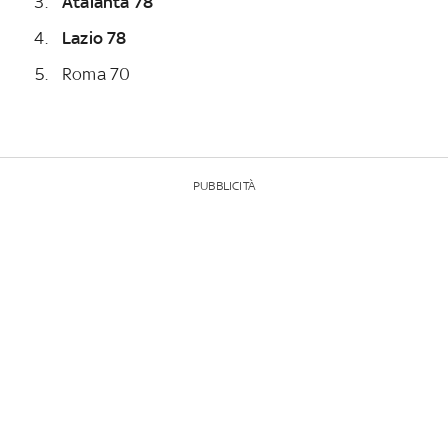
Atalanta 78
Lazio 78
Roma 70
PUBBLICITÀ