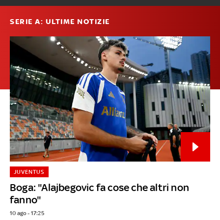
SERIE A: ULTIME NOTIZIE
JUVENTUS
Boga: "Alajbegovic fa cose che altri non
fanno"
10 ago - 17:25