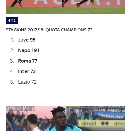
4/12
STAGIONE 2017/18: QUOTA CHAMPIONS 72
Juve 95
Napoli 91
Roma 77
Inter 72
Lazio 72