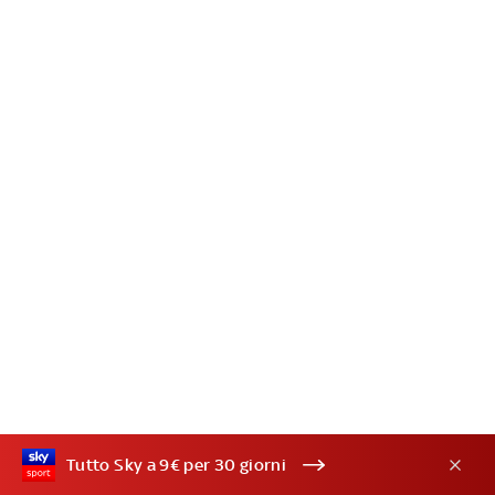
Tutto Sky a 9€ per 30 giorni