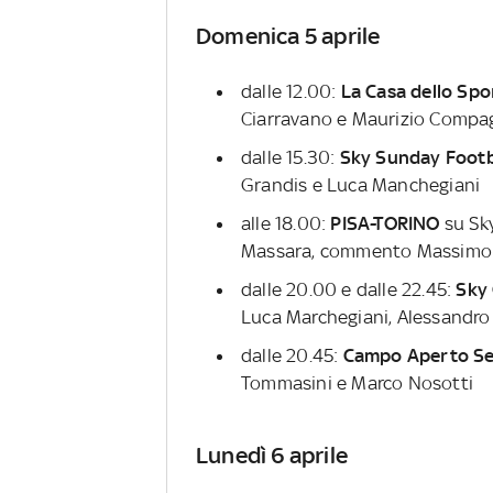
Domenica 5 aprile
dalle 12.00:
La Casa dello Spo
Ciarravano e Maurizio Compa
dalle 15.30:
Sky Sunday Footb
Grandis e Luca Manchegiani
alle 18.00:
PISA-TORINO
su Sky
Massara, commento Massimo Go
dalle 20.00 e dalle 22.45:
Sky 
Luca Marchegiani, Alessandro
dalle 20.45:
Campo Aperto Se
Tommasini e Marco Nosotti
Lunedì 6 aprile