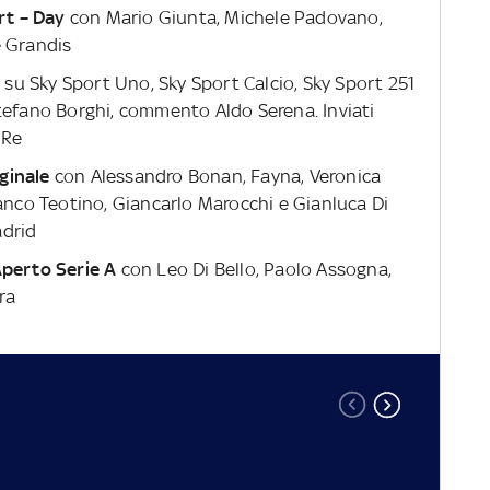
rt – Day
con Mario Giunta, Michele Padovano,
e Grandis
A
su Sky Sport Uno, Sky Sport Calcio, Sky Sport 251
tefano Borghi, commento Aldo Serena. Inviati
 Re
iginale
con Alessandro Bonan, Fayna, Veronica
ranco Teotino, Giancarlo Marocchi e Gianluca Di
adrid
perto Serie A
con Leo Di Bello, Paolo Assogna,
ra