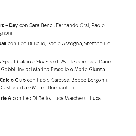
rt – Day
con Sara Benci, Fernando Orsi, Paolo
gnoni
all
con Leo Di Bello, Paolo Assogna, Stefano De
 Sport Calcio e Sky Sport 251. Telecronaca Dario
bbi. Inviati Marina Presello e Mario Giunta
Calcio Club
con Fabio Caressa, Beppe Bergomi,
 Costacurta e Marco Bucciantini
rie A
con Leo Di Bello, Luca Marchetti, Luca