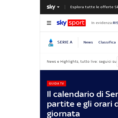
Esplora tutte le offerte S
In evidenza:
RI
SERIE A
News
Classifica
News e Highlights, tutto live: seguici su
GUIDA TV
Il calendario di Ser
partite e gli orari 
giornata