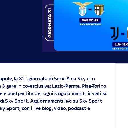
aprile, la 31^ giornata di Serie A su
Sky
e in
 3 gare in co-esclusiva: Lazio-Parma, Pisa-Torino
 e postpartita per ogni singolo match, inviati su
di di Sky Sport. Aggiornamenti live su Sky Sport
Sky Sport, con i live blog, video, podcast e