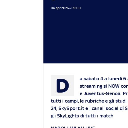
04 apr 2026 - 09:00
D
a sabato 4 a lunedì 6 
streaming si
NOW
con
e Juventus-Genoa. Pre
tutti i campi, le rubriche e gli stu
24, SkySport.it e i canali social di 
gli SkyLights di tutti i match