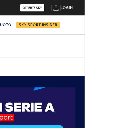
LOGIN
OFFERTE SKY
NUOTO
SKY SPORT INSIDER