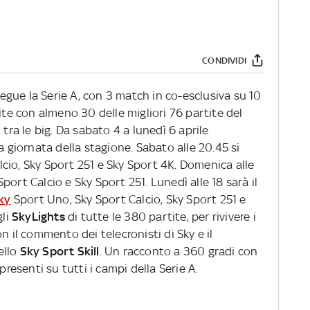
CONDIVIDI
egue la Serie A, con 3 match in co-esclusiva su 10
ite con almeno 30 delle migliori 76 partite del
 tra le big. Da sabato 4 a lunedì 6 aprile
iornata della stagione. Sabato alle 20.45 si
cio, Sky Sport 251 e Sky Sport 4K. Domenica alle
port Calcio e Sky Sport 251. Lunedì alle 18 sarà il
ky
Sport Uno, Sky Sport Calcio, Sky Sport 251 e
gli
SkyLights
di tutte le 380 partite, per rivivere i
n il commento dei telecronisti di Sky e il
ello
Sky Sport Skill
. Un racconto a 360 gradi con
presenti su tutti i campi della Serie A.