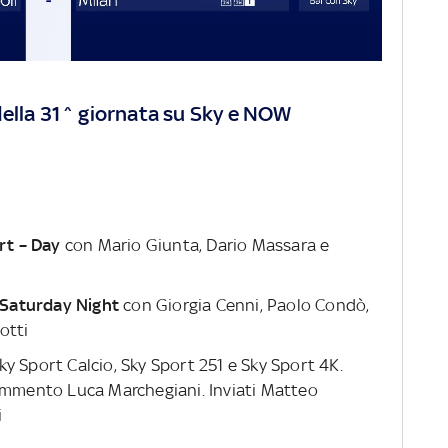
della 31^ giornata su Sky e NOW
rt – Day
con Mario Giunta, Dario Massara e
 Saturday Night
con Giorgia Cenni, Paolo Condò,
otti
ky Sport Calcio, Sky Sport 251 e Sky Sport 4K.
commento Luca Marchegiani. Inviati Matteo
i