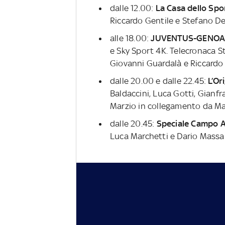
dalle 12.00:
La Casa dello Spo
Riccardo Gentile e Stefano D
alle 18.00:
JUVENTUS-GENO
e Sky Sport 4K. Telecronaca S
Giovanni Guardalà e Riccardo
dalle 20.00 e dalle 22.45:
L’Or
Baldaccini, Luca Gotti, Gianf
Marzio in collegamento da M
dalle 20.45:
Speciale Campo A
Luca Marchetti e Dario Massa