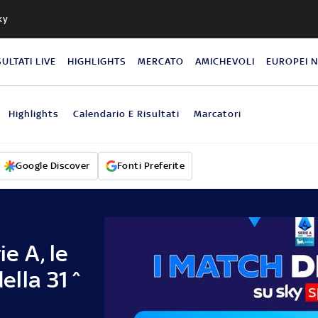
ky
SULTATI LIVE
HIGHLIGHTS
MERCATO
AMICHEVOLI
EUROPEI 
Highlights
Calendario E Risultati
Marcatori
Google Discover
Fonti Preferite
ie A, le
della 31^