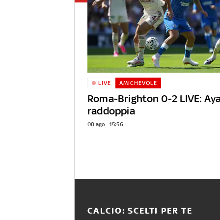
LIVE
AMICHEVOLE
Roma-Brighton 0-2 LIVE: Aya
raddoppia
08 ago - 15:56
CALCIO: SCELTI PER TE