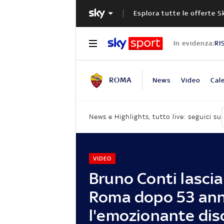
Esplora tutte le offerte S
In evidenza:
RI
ROMA
News
Video
Cal
News e Highlights, tutto live: seguici su
VIDEO
Bruno Conti lascia
Roma dopo 53 ann
l'emozionante dis