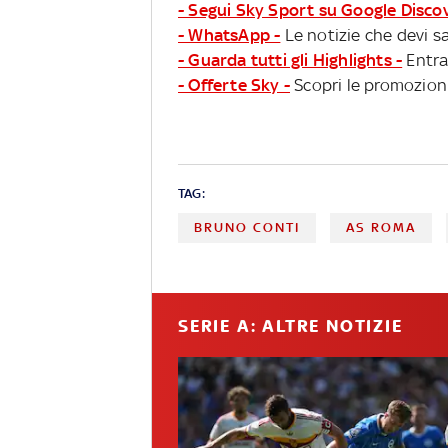
- Segui Sky Sport su Google Disco
- WhatsApp -
Le notizie che devi sa
- Guarda tutti gli Highlights -
Entra
- Offerte Sky -
Scopri le promozioni
TAG:
BRUNO CONTI
AS ROMA
SERIE A: ALTRE NOTIZIE