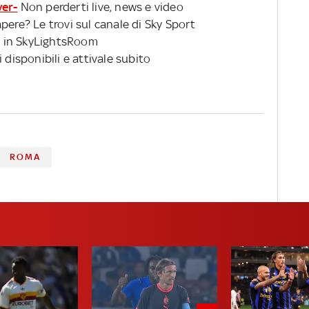
ver-
Non perderti live, news e video
pere? Le trovi sul canale di Sky Sport
 in SkyLightsRoom
 disponibili e attivale subito
ROMA