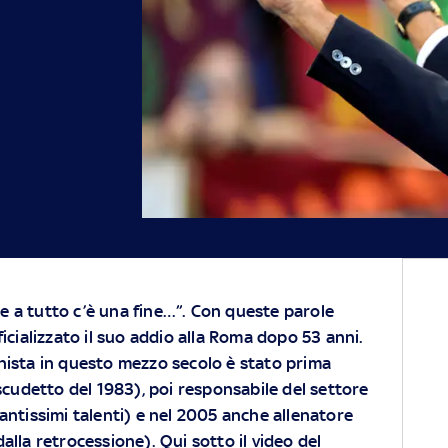
o e a tutto c’è una fine…”. Con queste parole
icializzato il suo addio alla Roma dopo 53 anni.
ista in questo mezzo secolo è stato prima
scudetto del 1983), poi responsabile del settore
antissimi talenti) e nel 2005 anche allenatore
lla retrocessione). Qui sotto il video del