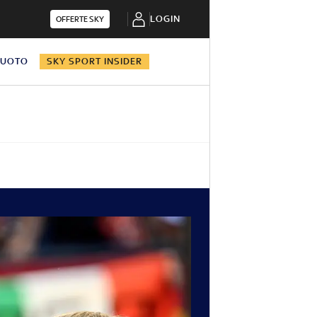
LOGIN
OFFERTE SKY
NUOTO
SKY SPORT INSIDER