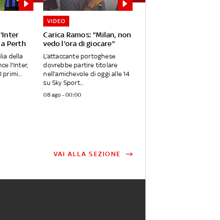
VIDEO
'Inter
Carica Ramos: "Milan, non
 a Perth
vedo l'ora di giocare"
lia della
L’attaccante portoghese
ce l'Inter,
dovrebbe partire titolare
 primi...
nell’amichevole di oggi alle 14
su Sky Sport...
08 ago - 00:00
VAI ALLA SEZIONE