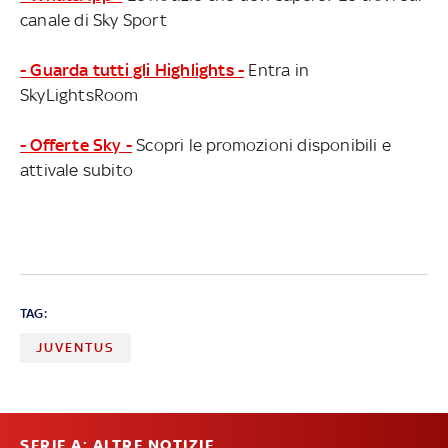
canale di Sky Sport
- Guarda tutti gli Highlights -
Entra in
SkyLightsRoom
- Offerte Sky -
Scopri le promozioni disponibili e
attivale subito
TAG:
JUVENTUS
SERIE A: ALTRE NOTIZIE