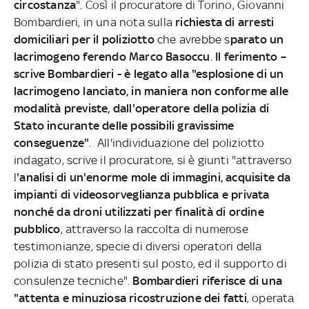
circostanza
". Così il procuratore di Torino, Giovanni
Bombardieri, in una nota sulla
richiesta di arresti
domiciliari per il poliziotto
che avrebbe s
parato un
lacrimogeno ferendo Marco Basoccu
.
Il ferimento –
scrive Bombardieri - è legato alla "esplosione di un
lacrimogeno lanciato, in maniera non conforme alle
modalità previste, dall'operatore della polizia di
Stato incurante delle possibili gravissime
conseguenze"
. All'individuazione del poliziotto
indagato, scrive il procuratore, si è giunti "attraverso
l
'analisi di un'enorme mole di immagini, acquisite da
impianti di videosorveglianza pubblica e privata
nonché da droni utilizzati per finalità di ordine
pubblico
, attraverso la raccolta di numerose
testimonianze, specie di diversi operatori della
polizia di stato presenti sul posto, ed il supporto di
consulenze tecniche".
Bombardieri riferisce di una
"attenta e minuziosa ricostruzione dei fatti
, operata