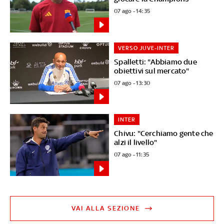
07 ago - 14:35
VERSO JUVE-INTER
Spalletti: "Abbiamo due
obiettivi sul mercato"
07 ago - 13:30
INTER
Chivu: "Cerchiamo gente che
alzi il livello"
07 ago - 11:35
VAI ALLA SEZIONE