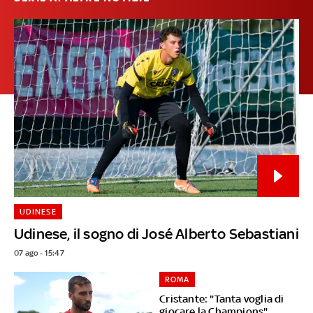
UDINESE
Udinese, il sogno di José Alberto Sebastiani
07 ago - 15:47
ROMA
Cristante: "Tanta voglia di
giocare la Champions"