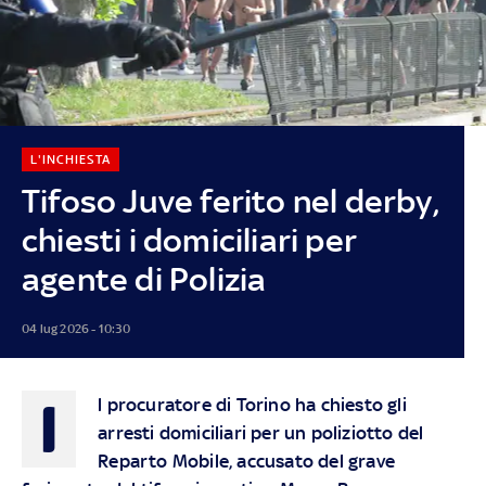
L'INCHIESTA
Tifoso Juve ferito nel derby,
chiesti i domiciliari per
agente di Polizia
04 lug 2026 - 10:30
I
l procuratore di Torino ha chiesto gli
arresti domiciliari per un poliziotto del
Reparto Mobile, accusato del grave