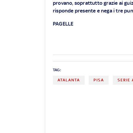
provano, soprattutto grazie ai guizz
risponde presente e nega i tre punt
PAGELLE
TAG:
ATALANTA
PISA
SERIE 