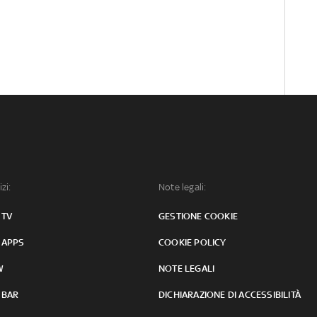
izi:
Note legali:
 TV
GESTIONE COOKIE
 APPS
COOKIE POLICY
W
NOTE LEGALI
 BAR
DICHIARAZIONE DI ACCESSIBILITÀ