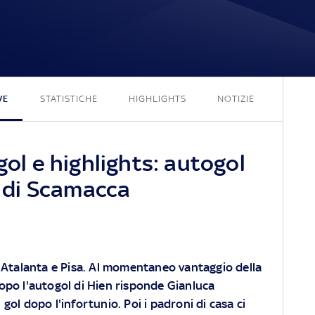
1 - 1
VE
STATISTICHE
HIGHLIGHTS
NOTIZIE
gol e highlights: autogol
te di Scamacca
a Atalanta e Pisa. Al momentaneo vantaggio della
opo l'autogol di Hien risponde Gianluca
gol dopo l'infortunio. Poi i padroni di casa ci