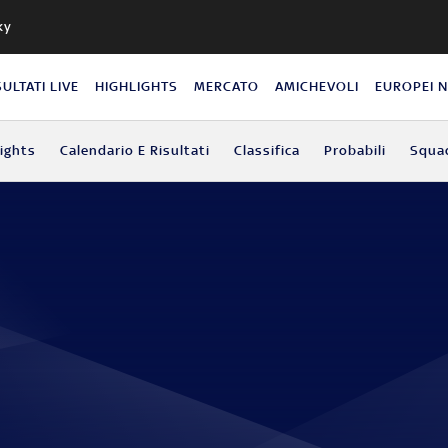
ky
SULTATI LIVE
HIGHLIGHTS
MERCATO
AMICHEVOLI
EUROPEI 
lights
Calendario E Risultati
Classifica
Probabili
Squa