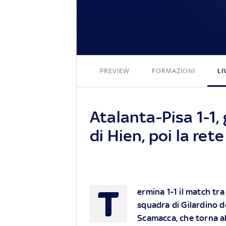
PREVIEW
FORMAZIONI
LI
Atalanta-Pisa 1-1, 
di Hien, poi la re
T
ermina 1-1 il match tr
squadra di Gilardino d
Scamacca, che torna al 