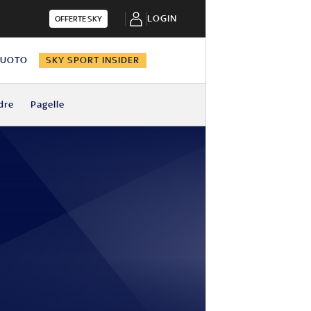
LOGIN
OFFERTE SKY
NUOTO
SKY SPORT INSIDER
dre
Pagelle