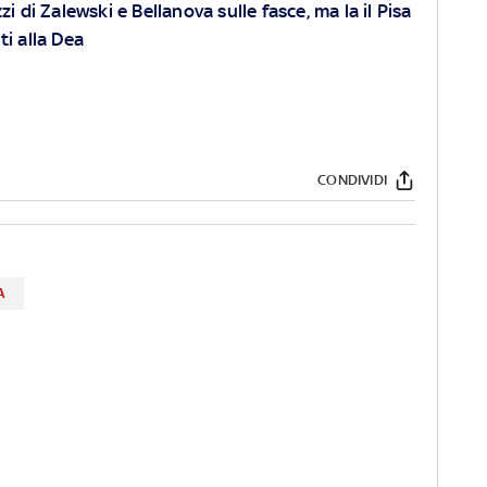
i di Zalewski e Bellanova sulle fasce, ma la il Pisa
i alla Dea
CONDIVIDI
A