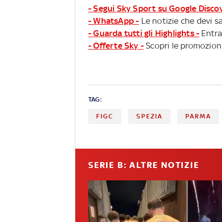
- Segui Sky Sport su Google Disco
- WhatsApp -
Le notizie che devi sa
- Guarda tutti gli Highlights -
Entra
- Offerte Sky -
Scopri le promozioni
TAG:
FIGC
SPEZIA
PARMA
SERIE B: ALTRE NOTIZIE