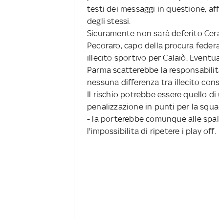
testi dei messaggi in questione, a
degli stessi.
Sicuramente non sarà deferito Cera
Pecoraro, capo della procura federa
illecito sportivo per Calaiò. Event
Parma scatterebbe la responsabilità 
nessuna differenza tra illecito co
Il rischio potrebbe essere quello di
penalizzazione in punti per la squadr
- la porterebbe comunque alle spalle
l'impossibilita di ripetere i play off.