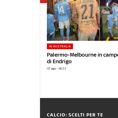
IN AUSTRALIA
Palermo-Melbourne in campo
di Endrigo
07 ago - 18:23
CALCIO: SCELTI PER TE