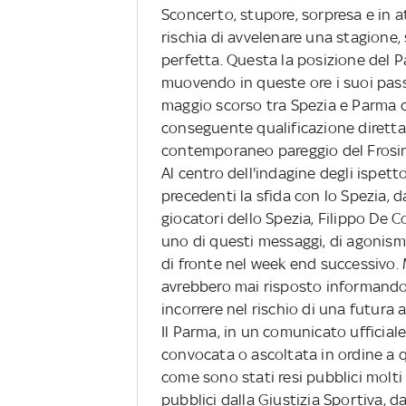
Sconcerto, stupore, sorpresa e in a
rischia di avvelenare una stagione, 
perfetta. Questa la posizione del 
muovendo in queste ore i suoi passi
maggio scorso tra Spezia e Parma co
conseguente qualificazione diretta 
contemporaneo pareggio del Frosin
Al centro dell'indagine degli ispetto
precedenti la sfida con lo Spezia, 
giocatori dello Spezia, Filippo De C
uno di questi messaggi, di agonism
di fronte nel week end successivo. 
avrebbero mai risposto informando
incorrere nel rischio di una futura
Il Parma, in un comunicato ufficia
convocata o ascoltata in ordine a 
come sono stati resi pubblici molti 
pubblici dalla Giustizia Sportiva, 