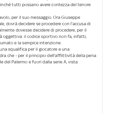
ffinché tutti possano avere contezza del tenore
volo, per il suo messaggio. Ora Giuseppe
le, dovrà decidere se procedere con l'accusa di
ualmente dovesse decidere di procedere, per il
oggettiva: il codice sportivo non fa, infatti,
nsumato e la sempice intenzione.
 una squalifica per il giocatore e una
a che - per il principio dell'afflittività della pena
 del Palermo e fuori dalla serie A, vista