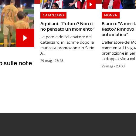
CATANZARO
MONZA
Aquilani: "Futuro? Non ci
Bianco: "A merit
ho pensato un momento"
Resto? Rinnovo
automatico"
Le parole dell'allenatore del
Catanzaro, in lacrime dopo la
L'allenatore del 
mancata promozione in Serie
commenta il tragu
A...
promozione in Ser
la doppia sfida col..
29 mag - 23:28
 sulle note
29 mag - 23:03