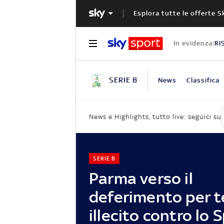
Esplora tutte le offerte S
In evidenza:
RI
SERIE B
News
Classifica
News e Highlights, tutto live: seguici su
SERIE B
Parma verso il
deferimento per 
illecito contro lo 