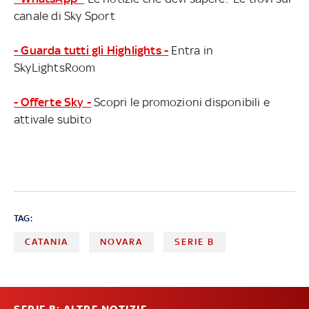
canale di Sky Sport
- Guarda tutti gli Highlights -
Entra in
SkyLightsRoom
- Offerte Sky -
Scopri le promozioni disponibili e
attivale subito
TAG:
CATANIA
NOVARA
SERIE B
SERIE B: ALTRE NOTIZIE