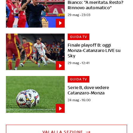
Bianco: "A meritata. Resto?
Rinnovo automatico"
29 mag - 23:03
GUIDA TV
Finale playoff B: oggi
Monza-Catanzaro LIVE su
Sky
29 mag - 12:41
GUIDA TV
Serie B, dove vedere
Catanzaro-Monza
24 mag - 16:00
VAI ALLA SEZIONE