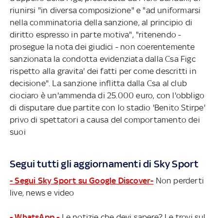
riunirsi "in diversa composizione" e "ad uniformarsi
nella comminatoria della sanzione, al principio di
diritto espresso in parte motiva", "ritenendo -
prosegue la nota dei giudici - non coerentemente
sanzionata la condotta evidenziata dalla Csa Figc
rispetto alla gravita' dei fatti per come descritti in
decisione". La sanzione inflitta dalla Csa al club
ciociaro è un'ammenda di 25.000 euro, con l'obbligo
di disputare due partite con lo stadio 'Benito Stirpe'
privo di spettatori a causa del comportamento dei
suoi
Segui tutti gli aggiornamenti di Sky Sport
- Segui Sky Sport su Google Discover-
Non perderti
live, news e video
- WhatsApp -
Le notizie che devi sapere? Le trovi sul