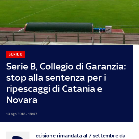
SERIE B
Serie B, Collegio di Garanzia:
stop alla sentenza per i
ripescaggi di Catania e
Novara
10 ago 2018 - 18:47
ecisione rimandata al 7 settembre dal