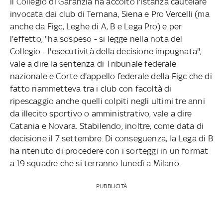
il Collegio di Garanzia ha accolto l'istanza cautelare
invocata dai club di Ternana, Siena e Pro Vercelli (ma
anche da Figc, Leghe di A, B e Lega Pro) e per
l'effetto, "ha sospeso - si legge nella nota del
Collegio - l'esecutività della decisione impugnata",
vale a dire la sentenza di Tribunale federale
nazionale e Corte d'appello federale della Figc che di
fatto riammetteva tra i club con facoltà di
ripescaggio anche quelli colpiti negli ultimi tre anni
da illecito sportivo o amministrativo, vale a dire
Catania e Novara. Stabilendo, inoltre, come data di
decisione il 7 settembre. Di conseguenza, la Lega di B
ha ritenuto di procedere con i sorteggi in un format
a 19 squadre che si terranno lunedì a Milano.
PUBBLICITÀ