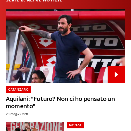
CATANZARO
Aquilani: "Futuro? Non ci ho pensato un
momento"
29 mag - 23:28
MONZA