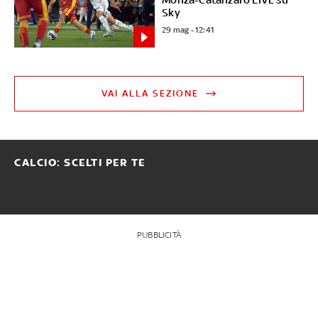
Sky
29 mag - 12:41
VAI ALLA SEZIONE
CALCIO: SCELTI PER TE
PUBBLICITÀ