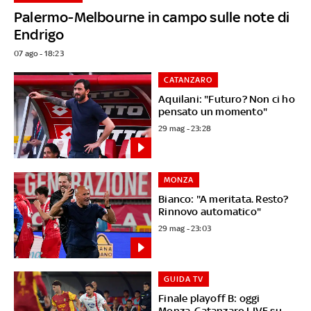
Palermo-Melbourne in campo sulle note di
Endrigo
07 ago - 18:23
CATANZARO
Aquilani: "Futuro? Non ci ho
pensato un momento"
29 mag - 23:28
MONZA
Bianco: "A meritata. Resto?
Rinnovo automatico"
29 mag - 23:03
GUIDA TV
Finale playoff B: oggi
Monza-Catanzaro LIVE su