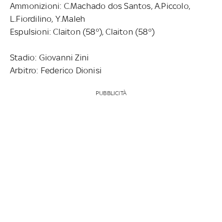
Ammonizioni: C.Machado dos Santos, A.Piccolo,
L.Fiordilino, Y.Maleh
Espulsioni: Claiton (58°), Claiton (58°)
Stadio: Giovanni Zini
Arbitro: Federico Dionisi
PUBBLICITÀ