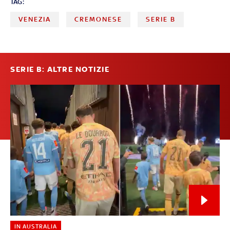
TAG:
VENEZIA
CREMONESE
SERIE B
SERIE B: ALTRE NOTIZIE
IN AUSTRALIA