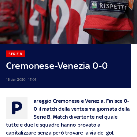
SERIE B
Cremonese-Venezia 0-0
18 gen 2020 - 17:01
P
areggio Cremonese e Venezia. Finisce 0-
0 il match della ventesima giornata della
Serie B. Match divertente nel quale
tutte e due le squadre hanno provato a
capitalizzare senza però trovare la via del gol.