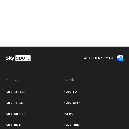
ACCEDI A SKY GO
I siti Sky:
Servizi:
SKY SPORT
SKY TV
SKY TG24
SKY APPS
SKY VIDEO
NOW
SKY ARTE
SKY BAR