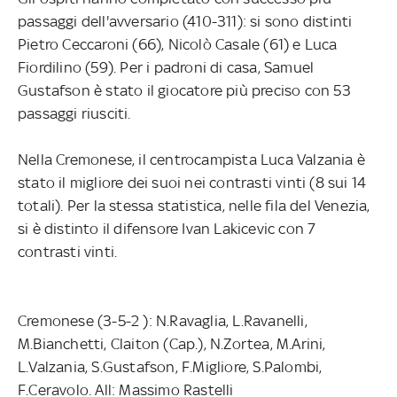
passaggi dell'avversario (410-311): si sono distinti
Pietro Ceccaroni (66), Nicolò Casale (61) e Luca
Fiordilino (59). Per i padroni di casa, Samuel
Gustafson è stato il giocatore più preciso con 53
passaggi riusciti.
Nella Cremonese, il centrocampista Luca Valzania è
stato il migliore dei suoi nei contrasti vinti (8 sui 14
totali). Per la stessa statistica, nelle fila del Venezia,
si è distinto il difensore Ivan Lakicevic con 7
contrasti vinti.
Cremonese (3-5-2 ): N.Ravaglia, L.Ravanelli,
M.Bianchetti, Claiton (Cap.), N.Zortea, M.Arini,
L.Valzania, S.Gustafson, F.Migliore, S.Palombi,
F.Ceravolo. All: Massimo Rastelli