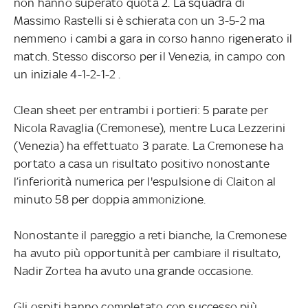
non hanno superato quota 2. La squadra di
Massimo Rastelli si è schierata con un 3-5-2 ma
nemmeno i cambi a gara in corso hanno rigenerato il
match. Stesso discorso per il Venezia, in campo con
un iniziale 4-1-2-1-2 .
Clean sheet per entrambi i portieri: 5 parate per
Nicola Ravaglia (Cremonese), mentre Luca Lezzerini
(Venezia) ha effettuato 3 parate. La Cremonese ha
portato a casa un risultato positivo nonostante
l’inferiorità numerica per l'espulsione di Claiton al
minuto 58 per doppia ammonizione.
Nonostante il pareggio a reti bianche, la Cremonese
ha avuto più opportunità per cambiare il risultato,
Nadir Zortea ha avuto una grande occasione.
Gli ospiti hanno completato con successo più