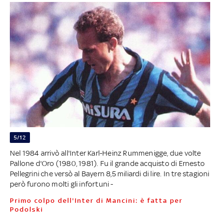
5/12
Nel 1984 arrivò all'Inter Karl-Heinz Rummenigge, due volte
Pallone d'Oro (1980, 1981). Fu il grande acquisto di Ernesto
Pellegrini che versò al Bayern 8,5 miliardi di lire. In tre stagioni
però furono molti gli infortuni -
Primo colpo dell'Inter di Mancini: è fatta per
Podolski