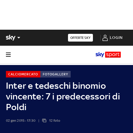
LOGIN
OFFERTE SKY
CALCIOMERCATO
FOTOGALLERY
Inter e tedeschi binomio
vincente: 7 i predecessori di
Poldi
02 gen 2015 - 17:30
12 foto