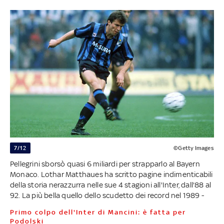
7/12
©Getty Images
Pellegrini sborsò quasi 6 miliardi per strapparlo al Bayern
Monaco. Lothar Matthaues ha scritto pagine indimenticabili
della storia nerazzurra nelle sue 4 stagioni all'Inter, dall'88 al
92. La più bella quello dello scudetto dei record nel 1989 -
Primo colpo dell'Inter di Mancini: è fatta per
Podolski