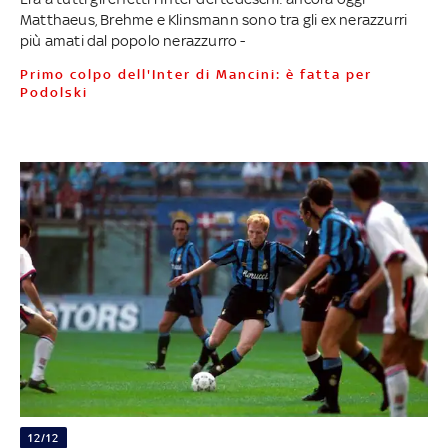
Matthaeus, Brehme e Klinsmann sono tra gli ex nerazzurri
più amati dal popolo nerazzurro -
Primo colpo dell'Inter di Mancini: è fatta per
Podolski
12/12