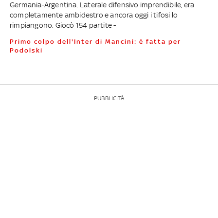
Germania-Argentina. Laterale difensivo imprendibile, era
completamente ambidestro e ancora oggi i tifosi lo
rimpiangono. Giocò 154 partite -
Primo colpo dell'Inter di Mancini: è fatta per
Podolski
PUBBLICITÀ