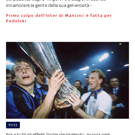
innamorare la gente della sua generosità -
Primo colpo dell'Inter di Mancini: è fatta per
Podolski
11/12
Era a tutti gli effetti l'Inter dei tedeschi: ancora oggi