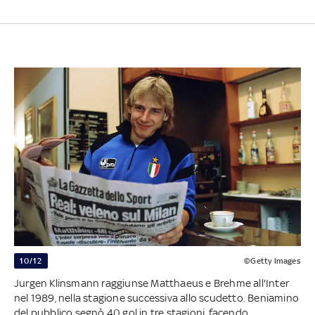
10/12
©Getty Images
Jurgen Klinsmann raggiunse Matthaeus e Brehme all'Inter
nel 1989, nella stagione successiva allo scudetto. Beniamino
del pubblico segnò 40 gol in tre stagioni, facendo