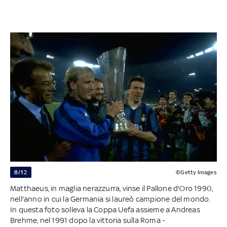
8/12
©Getty Images
Matthaeus, in maglia nerazzurra, vinse il Pallone d'Oro 1990,
nell'anno in cui la Germania si laureò campione del mondo.
In questa foto solleva la Coppa Uefa assieme a Andreas
Brehme, nel 1991 dopo la vittoria sulla Roma -