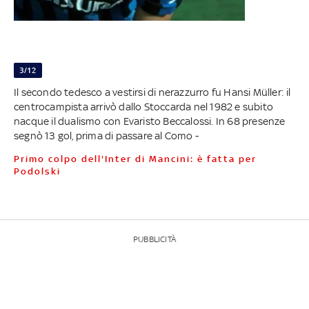
3/12
Il secondo tedesco a vestirsi di nerazzurro fu Hansi Müller: il
centrocampista arrivò dallo Stoccarda nel 1982 e subito
nacque il dualismo con Evaristo Beccalossi. In 68 presenze
segnò 13 gol, prima di passare al Como -
Primo colpo dell'Inter di Mancini: è fatta per
Podolski
PUBBLICITÀ