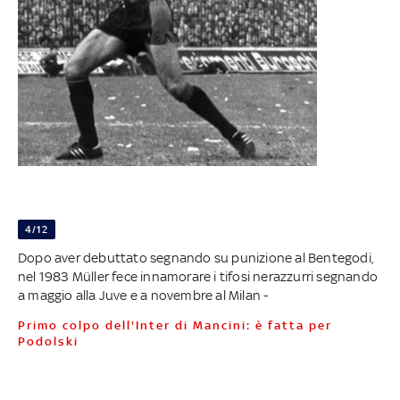
4/12
Dopo aver debuttato segnando su punizione al Bentegodi,
nel 1983 Müller fece innamorare i tifosi nerazzurri segnando
a maggio alla Juve e a novembre al Milan -
Primo colpo dell'Inter di Mancini: è fatta per
Podolski