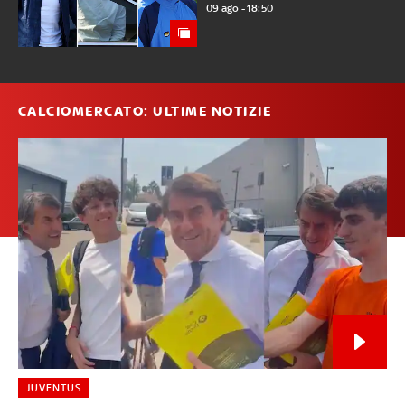
09 ago - 18:50
CALCIOMERCATO: ULTIME NOTIZIE
JUVENTUS