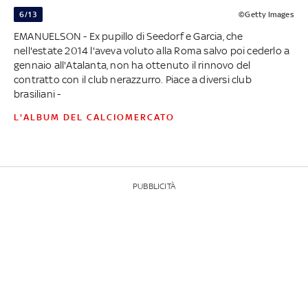
6/13
©Getty Images
EMANUELSON - Ex pupillo di Seedorf e Garcia, che
nell'estate 2014 l'aveva voluto alla Roma salvo poi cederlo a
gennaio all'Atalanta, non ha ottenuto il rinnovo del
contratto con il club nerazzurro. Piace a diversi club
brasiliani -
L'ALBUM DEL CALCIOMERCATO
PUBBLICITÀ