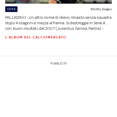
12/13
©Getty Images
PALLADINO - Un altro nome di rilievo, rimasto senza squadra
dopo 4 stagioni e mezza al Parma. Si destreggia in Serie A,
con buoni risultati, dal 2007 (Juventus, Genoa, Parma) -
L'ALBUM DEL CALCIOMERCATO
PUBBLICITÀ