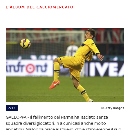
L'ALBUM DEL CALCIOMERCATO
2/13
©Getty Images
GALLOPPA - Il fallimento del Parma ha lasciato senza
squadra diversi giocatori, in alcuni casi anche molto
appetibili. Galloppa piace al Chievo, dove ritroverebbe il suo