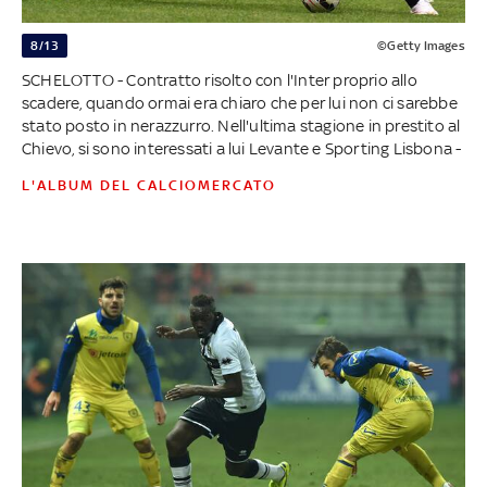
8/13
©Getty Images
SCHELOTTO - Contratto risolto con l'Inter proprio allo
scadere, quando ormai era chiaro che per lui non ci sarebbe
stato posto in nerazzurro. Nell'ultima stagione in prestito al
Chievo, si sono interessati a lui Levante e Sporting Lisbona -
L'ALBUM DEL CALCIOMERCATO