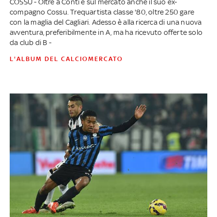
COSSU - Oltre a Conti è sul mercato anche il suo ex-
compagno Cossu. Trequartista classe '80, oltre 250 gare
con la maglia del Cagliari. Adesso è alla ricerca di una nuova
avventura, preferibilmente in A, ma ha ricevuto offerte solo
da club di B -
L'ALBUM DEL CALCIOMERCATO