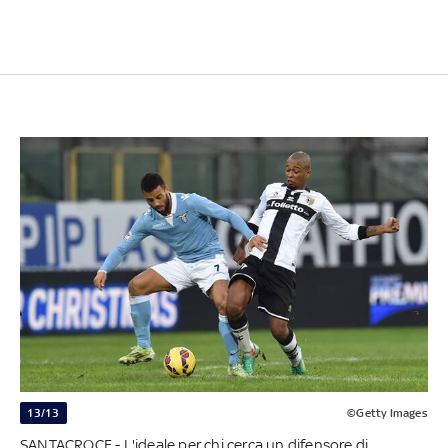
13/13
©Getty Images
SANTACROCE - L'ideale per chi cerca un difensore di