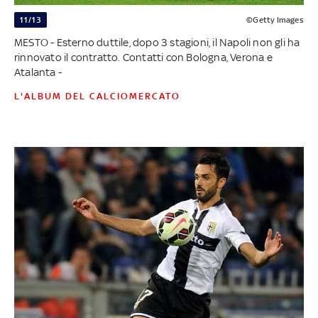
11/13
©Getty Images
MESTO - Esterno duttile, dopo 3 stagioni, il Napoli non gli ha
rinnovato il contratto. Contatti con Bologna, Verona e
Atalanta -
L'ALBUM DEL CALCIOMERCATO