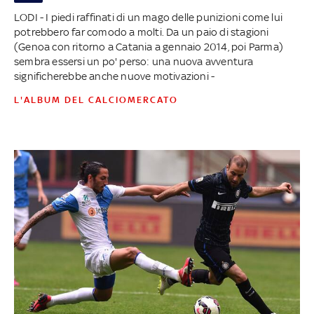
LODI - I piedi raffinati di un mago delle punizioni come lui
potrebbero far comodo a molti. Da un paio di stagioni
(Genoa con ritorno a Catania a gennaio 2014, poi Parma)
sembra essersi un po' perso: una nuova avventura
significherebbe anche nuove motivazioni -
L'ALBUM DEL CALCIOMERCATO