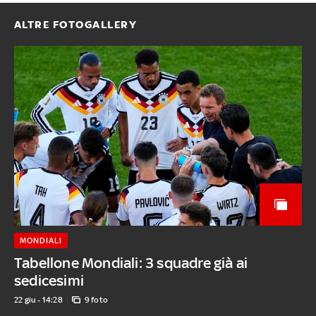
ALTRE FOTOGALLERY
MONDIALI
Tabellone Mondiali: 3 squadre già ai
sedicesimi
22 giu - 14:28
9 foto