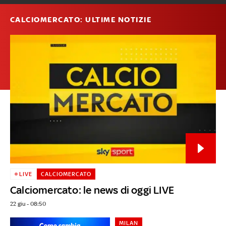
CALCIOMERCATO: ULTIME NOTIZIE
LIVE
CALCIOMERCATO
Calciomercato: le news di oggi LIVE
22 giu - 08:50
MILAN