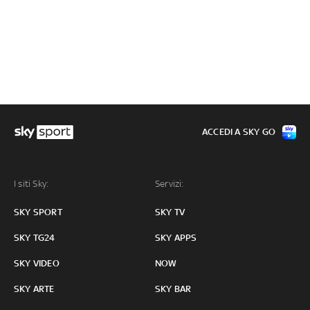
ACCEDI A SKY GO
I siti Sky:
Servizi:
SKY SPORT
SKY TV
SKY TG24
SKY APPS
SKY VIDEO
NOW
SKY ARTE
SKY BAR