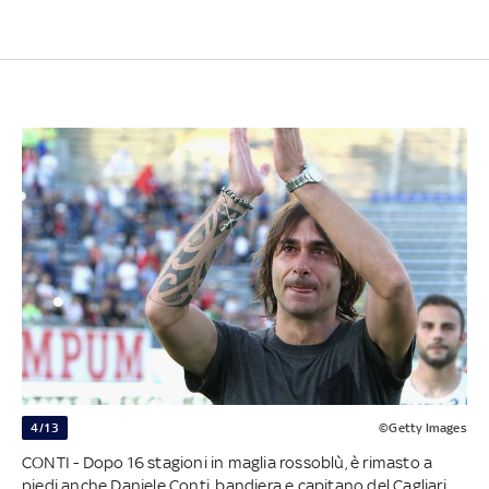
4/13
©Getty Images
CONTI - Dopo 16 stagioni in maglia rossoblù, è rimasto a
piedi anche Daniele Conti, bandiera e capitano del Cagliari