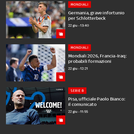
MONDIALI
Germania, grave infortunio
per Schlotterbeck
22 giu - 13:40
MONDIALI
Mondiali 2026, Francia-Iraq:
probabili formazioni
22 giu - 12:21
SERIE B
Pisa, ufficiale Paolo Bianco:
il comunicato
22 giu - 11:55