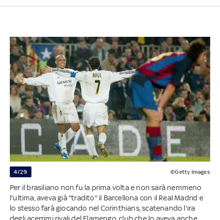
4/29
©Getty Images
Per il brasiliano non fu la prima volta e non sarà nemmeno
l'ultima, aveva già "tradito" il Barcellona con il Real Madrid e
lo stesso farà giocando nel Corinthians, scatenando l'ira
degli acerrimi rivali del Flamengo, club che lo aveva anche