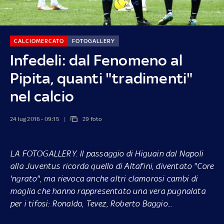
CALCIOMERCATO
FOTOGALLERY
Infedeli: dal Fenomeno al
Pipita, quanti "tradimenti"
nel calcio
24 lug 2016 - 09:15
29 foto
LA FOTOGALLERY
. Il passaggio di Higuain dal Napoli
alla Juventus ricorda quello di Altafini, diventato "Core
'ngrato", ma rievoca anche altri clamorosi cambi di
maglia che hanno rappresentato una vera pugnalata
per i tifosi: Ronaldo, Tevez, Roberto Baggio...