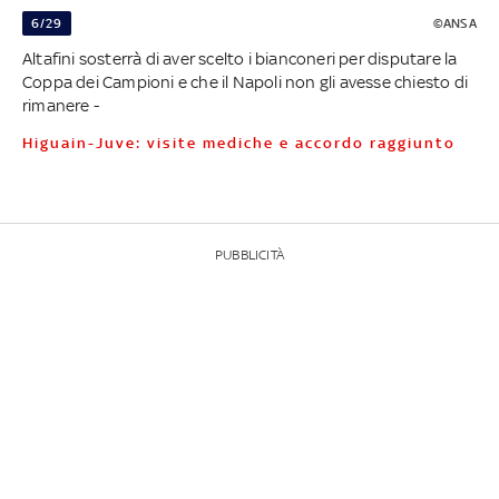
6/29
©ANSA
Altafini sosterrà di aver scelto i bianconeri per disputare la
Coppa dei Campioni e che il Napoli non gli avesse chiesto di
rimanere -
Higuain-Juve: visite mediche e accordo raggiunto
PUBBLICITÀ