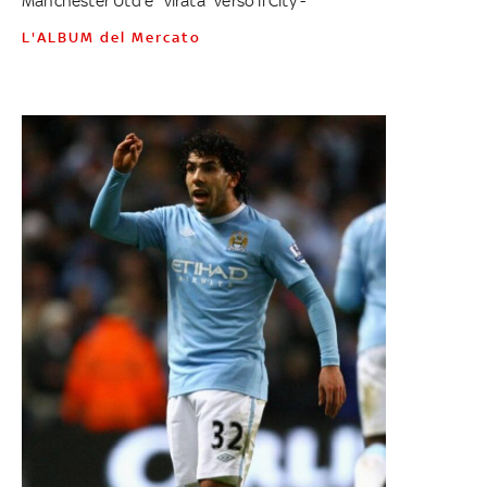
Manchester Utd e "virata" verso il City -
L'ALBUM del Mercato