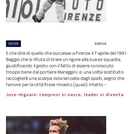
10/29
©ANSA
E che dire di quello che successe a Firenze il 7 aprile del 1991:
Baggio che si rifiuta di tirare un rigore alla sua ex squadra,
giustificando il gesto con il fatto di essere conosciuto
troppo bene dal portiere Mareggini; e, una volta sostituito,
raccoglierà una sciarpa viola lanciata dagli spalti, segno che
l'amore per la città fosse rimasto (quasi) intatto -
Juve-Higuain: campioni si nasce, leader si diventa