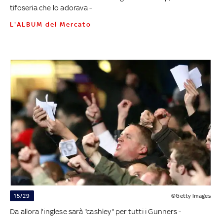
tifoseria che lo adorava -
L'ALBUM del Mercato
15/29
©Getty Images
Da allora l'inglese sarà "cashley" per tutti i Gunners -