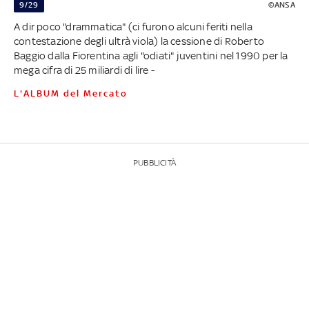
9/29
©ANSA
A dir poco "drammatica" (ci furono alcuni feriti nella
contestazione degli ultrà viola) la cessione di Roberto
Baggio dalla Fiorentina agli "odiati" juventini nel 1990 per la
mega cifra di 25 miliardi di lire -
L'ALBUM del Mercato
PUBBLICITÀ