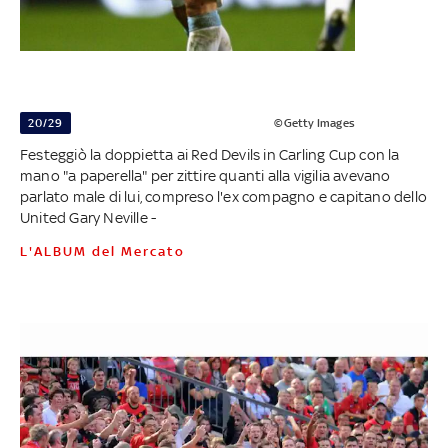
20/29
©Getty Images
Festeggiò la doppietta ai Red Devils in Carling Cup con la
mano "a paperella" per zittire quanti alla vigilia avevano
parlato male di lui, compreso l'ex compagno e capitano dello
United Gary Neville -
L'ALBUM del Mercato