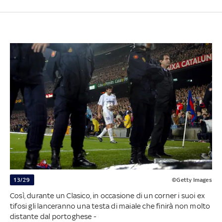
13/29
©Getty Images
Così, durante un Clasico, in occasione di un corner i suoi ex
tifosi gli lanceranno una testa di maiale che finirà non molto
distante dal portoghese -