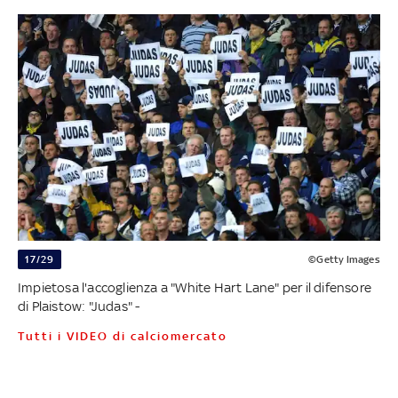
17/29
©Getty Images
Impietosa l'accoglienza a "White Hart Lane" per il difensore
di Plaistow: "Judas" -
Tutti i VIDEO di calciomercato