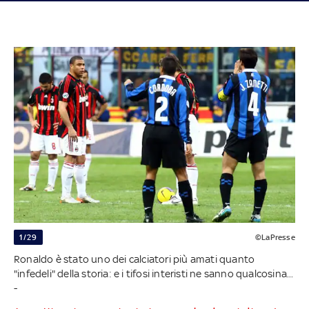
1/29
©LaPresse
Ronaldo è stato uno dei calciatori più amati quanto
"infedeli" della storia: e i tifosi interisti ne sanno qualcosina...
-