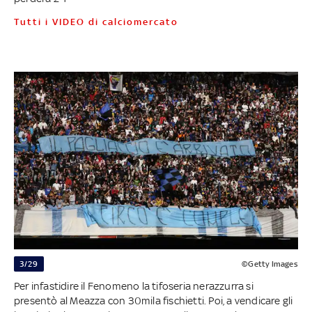
Tutti i VIDEO di calciomercato
3/29
©Getty Images
Per infastidire il Fenomeno la tifoseria nerazzurra si
presentò al Meazza con 30mila fischietti. Poi, a vendicare gli