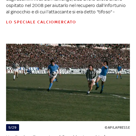
ospitato nel 2008 per aiutarlo nel recupero dall'infortunio
al ginocchio e di cui l'attaccante si era detto "tifoso" -
LO SPECIALE CALCIOMERCATO
5/29
©AP/LAPRESSE