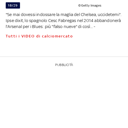
18/29
©Getty Images
"Se mai dovessi indossare la maglia del Chelsea, uccidetemi".
Ipse dixit, lo spagnolo Cesc Fabregas nel 2014 abbandonerà
l'Arsenal per i Blues: più "falso nueve" di così... -
Tutti i VIDEO di calciomercato
PUBBLICITÀ