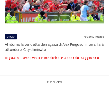
21/29
©Getty Images
Al ritorno la vendetta dei ragazzi di Alex Ferguson non si farà
attendere: City eliminato -
Higuain-Juve: visite mediche e accordo raggiunto
PUBBLICITÀ