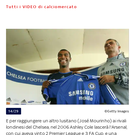
Tutti i VIDEO di calciomercato
14/29
©Getty Images
E per raggiungere un altro lusitano (José Mourinho) ai rivali
londinesi del Chelsea, nel 2006 Ashley Cole lascerà l'Arsenal,
con cui aveva vinto 2 Premier League e 3 FA Cup, e una