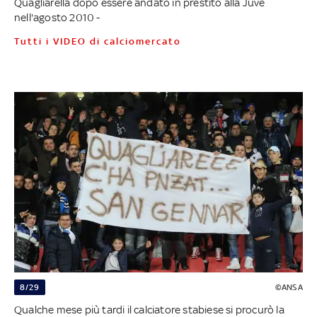
Quagliarella dopo essere andato in prestito alla Juve
nell'agosto 2010 -
Tutti i VIDEO di calciomercato
8/29
©ANSA
Qualche mese più tardi il calciatore stabiese si procurò la