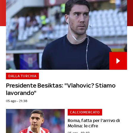
DALLA TURCHIA
Presidente Besiktas: "Vlahovic? Stiamo
lavorando"
05 ago - 21:38
CALCIOMERCATO
Roma, fatta per l'arrivo di
Molina: le cifre
05 ago - 19:49