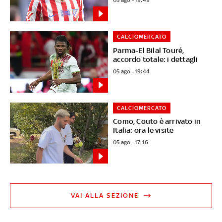
CALCIOMERCATO
Parma-El Bilal Touré,
accordo totale: i dettagli
05 ago - 19:44
CALCIOMERCATO
Como, Couto è arrivato in
Italia: ora le visite
05 ago - 17:16
VAI ALLA SEZIONE