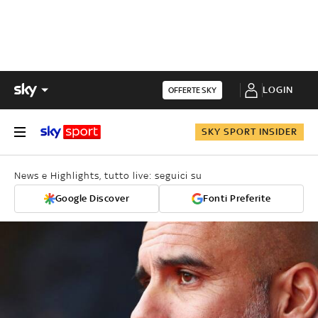
LOGIN
OFFERTE SKY
SKY SPORT INSIDER
News e Highlights, tutto live: seguici su
Google Discover
Fonti Preferite