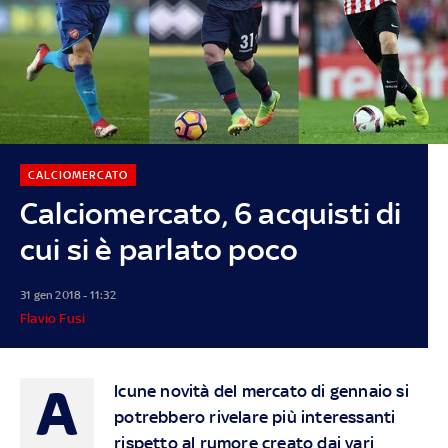
CALCIOMERCATO
Calciomercato, 6 acquisti di
cui si è parlato poco
31 gen 2018 - 11:32
Flavio Fusi
A
lcune novità del mercato di gennaio si
potrebbero rivelare più interessanti
rispetto al rumore creato dai vari