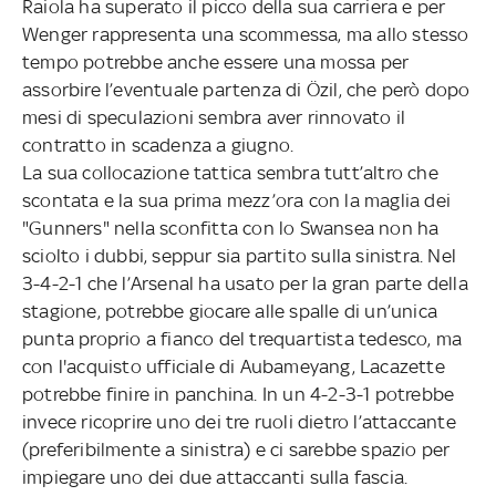
Raiola ha superato il picco della sua carriera e per
Wenger rappresenta una scommessa, ma allo stesso
tempo potrebbe anche essere una mossa per
assorbire l’eventuale partenza di Özil, che però dopo
mesi di speculazioni sembra aver rinnovato il
contratto in scadenza a giugno.
La sua collocazione tattica sembra tutt’altro che
scontata e la sua prima mezz’ora con la maglia dei
"Gunners" nella sconfitta con lo Swansea non ha
sciolto i dubbi, seppur sia partito sulla sinistra. Nel
3-4-2-1 che l’Arsenal ha usato per la gran parte della
stagione, potrebbe giocare alle spalle di un’unica
punta proprio a fianco del trequartista tedesco, ma
con l'acquisto ufficiale di Aubameyang, Lacazette
potrebbe finire in panchina. In un 4-2-3-1 potrebbe
invece ricoprire uno dei tre ruoli dietro l’attaccante
(preferibilmente a sinistra) e ci sarebbe spazio per
impiegare uno dei due attaccanti sulla fascia.