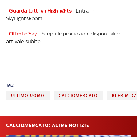
- Guarda tutti gli Highlights -
Entra in
SkyLightsRoom
- Offerte Sky -
Scopri le promozioni disponibili e
attivale subito
TAG:
ULTIMO UOMO
CALCIOMERCATO
BLERIM DZ
CALCIOMERCATO: ALTRE NOTIZIE