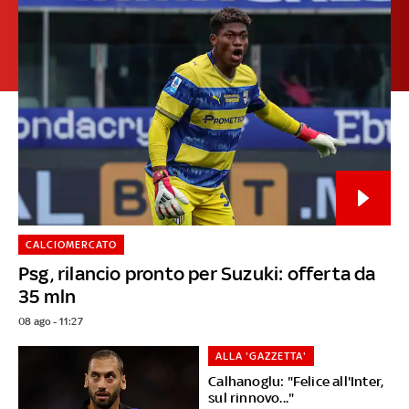
CALCIOMERCATO
Psg, rilancio pronto per Suzuki: offerta da
35 mln
08 ago - 11:27
ALLA 'GAZZETTA'
Calhanoglu: "Felice all'Inter,
sul rinnovo..."