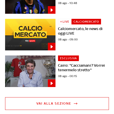
08 ago - 10:48
LIVE
CALCIOMERCATO
Calciomercato, le news di
oggi LIVE
08 ago - 09:00
ESCLUSIVA
Cairo: "Cacciamani? Vorrei
tenermelo stretto"
08 ago - 00:15
VAI ALLA SEZIONE