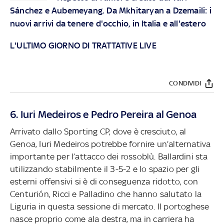
Sánchez e Aubemeyang. Da Mkhitaryan a Dzemaili: i
nuovi arrivi da tenere d'occhio, in Italia e all'estero
L'ULTIMO GIORNO DI TRATTATIVE LIVE
CONDIVIDI
6. Iuri Medeiros e Pedro Pereira al Genoa
Arrivato dallo Sporting CP, dove è cresciuto, al
Genoa, Iuri Medeiros potrebbe fornire un’alternativa
importante per l’attacco dei rossoblù. Ballardini sta
utilizzando stabilmente il 3-5-2 e lo spazio per gli
esterni offensivi si è di conseguenza ridotto, con
Centurión, Ricci e Palladino che hanno salutato la
Liguria in questa sessione di mercato. Il portoghese
nasce proprio come ala destra, ma in carriera ha