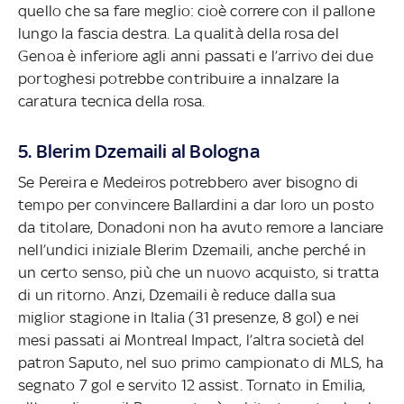
quello che sa fare meglio: cioè correre con il pallone
lungo la fascia destra. La qualità della rosa del
Genoa è inferiore agli anni passati e l’arrivo dei due
portoghesi potrebbe contribuire a innalzare la
caratura tecnica della rosa.
5. Blerim Dzemaili al Bologna
Se Pereira e Medeiros potrebbero aver bisogno di
tempo per convincere Ballardini a dar loro un posto
da titolare, Donadoni non ha avuto remore a lanciare
nell’undici iniziale Blerim Dzemaili, anche perché in
un certo senso, più che un nuovo acquisto, si tratta
di un ritorno. Anzi, Dzemaili è reduce dalla sua
miglior stagione in Italia (31 presenze, 8 gol) e nei
mesi passati ai Montreal Impact, l’altra società del
patron Saputo, nel suo primo campionato di MLS, ha
segnato 7 gol e servito 12 assist. Tornato in Emilia,