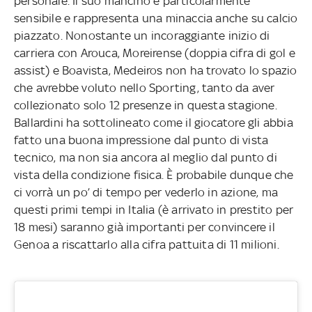
personale. Il suo mancino è particolarmente
sensibile e rappresenta una minaccia anche su calcio
piazzato. Nonostante un incoraggiante inizio di
carriera con Arouca, Moreirense (doppia cifra di gol e
assist) e Boavista, Medeiros non ha trovato lo spazio
che avrebbe voluto nello Sporting, tanto da aver
collezionato solo 12 presenze in questa stagione.
Ballardini ha sottolineato come il giocatore gli abbia
fatto una buona impressione dal punto di vista
tecnico, ma non sia ancora al meglio dal punto di
vista della condizione fisica. È probabile dunque che
ci vorrà un po’ di tempo per vederlo in azione, ma
questi primi tempi in Italia (è arrivato in prestito per
18 mesi) saranno già importanti per convincere il
Genoa a riscattarlo alla cifra pattuita di 11 milioni.