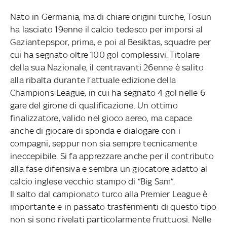
Nato in Germania, ma di chiare origini turche, Tosun
ha lasciato 19enne il calcio tedesco per imporsi al
Gaziantepspor, prima, e poi al Besiktas, squadre per
cui ha segnato oltre 100 gol complessivi. Titolare
della sua Nazionale, il centravanti 26enne è salito
alla ribalta durante l’attuale edizione della
Champions League, in cui ha segnato 4 gol nelle 6
gare del girone di qualificazione. Un ottimo
finalizzatore, valido nel gioco aereo, ma capace
anche di giocare di sponda e dialogare con i
compagni, seppur non sia sempre tecnicamente
ineccepibile. Si fa apprezzare anche per il contributo
alla fase difensiva e sembra un giocatore adatto al
calcio inglese vecchio stampo di “Big Sam”.
Il salto dal campionato turco alla Premier League è
importante e in passato trasferimenti di questo tipo
non si sono rivelati particolarmente fruttuosi. Nelle