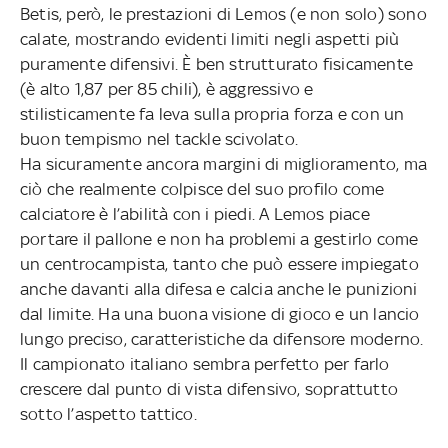
Betis, però, le prestazioni di Lemos (e non solo) sono
calate, mostrando evidenti limiti negli aspetti più
puramente difensivi. È ben strutturato fisicamente
(è alto 1,87 per 85 chili), è aggressivo e
stilisticamente fa leva sulla propria forza e con un
buon tempismo nel tackle scivolato.
Ha sicuramente ancora margini di miglioramento, ma
ciò che realmente colpisce del suo profilo come
calciatore è l’abilità con i piedi. A Lemos piace
portare il pallone e non ha problemi a gestirlo come
un centrocampista, tanto che può essere impiegato
anche davanti alla difesa e calcia anche le punizioni
dal limite. Ha una buona visione di gioco e un lancio
lungo preciso, caratteristiche da difensore moderno.
Il campionato italiano sembra perfetto per farlo
crescere dal punto di vista difensivo, soprattutto
sotto l’aspetto tattico.