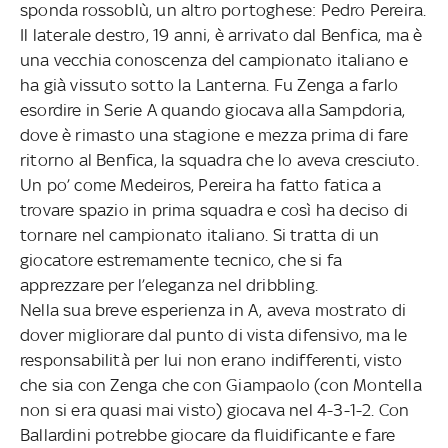
sponda rossoblù, un altro portoghese: Pedro Pereira.
Il laterale destro, 19 anni, è arrivato dal Benfica, ma è
una vecchia conoscenza del campionato italiano e
ha già vissuto sotto la Lanterna. Fu Zenga a farlo
esordire in Serie A quando giocava alla Sampdoria,
dove è rimasto una stagione e mezza prima di fare
ritorno al Benfica, la squadra che lo aveva cresciuto.
Un po’ come Medeiros, Pereira ha fatto fatica a
trovare spazio in prima squadra e così ha deciso di
tornare nel campionato italiano. Si tratta di un
giocatore estremamente tecnico, che si fa
apprezzare per l’eleganza nel dribbling.
Nella sua breve esperienza in A, aveva mostrato di
dover migliorare dal punto di vista difensivo, ma le
responsabilità per lui non erano indifferenti, visto
che sia con Zenga che con Giampaolo (con Montella
non si era quasi mai visto) giocava nel 4-3-1-2. Con
Ballardini potrebbe giocare da fluidificante e fare