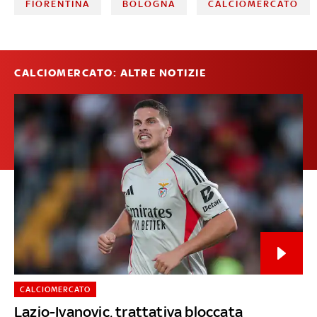
FIORENTINA
BOLOGNA
CALCIOMERCATO
CALCIOMERCATO: ALTRE NOTIZIE
CALCIOMERCATO
Lazio-Ivanovic, trattativa bloccata