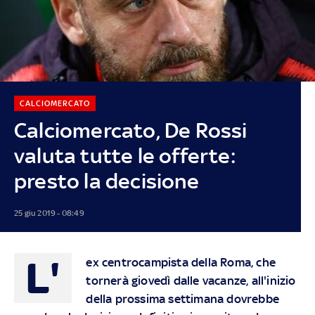
CALCIOMERCATO
Calciomercato, De Rossi
valuta tutte le offerte:
presto la decisione
25 giu 2019 - 08:49
L'
ex centrocampista della Roma, che
tornerà giovedì dalle vacanze, all'inizio
della prossima settimana dovrebbe