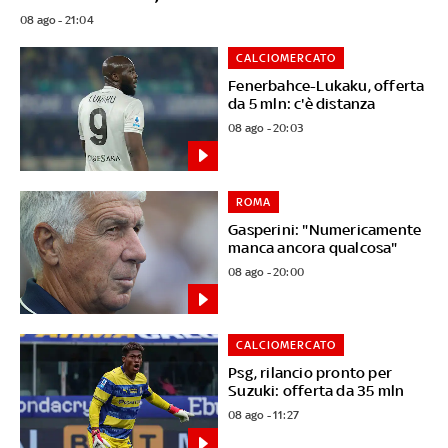
08 ago - 21:04
CALCIOMERCATO
Fenerbahce-Lukaku, offerta
da 5 mln: c'è distanza
08 ago - 20:03
ROMA
Gasperini: "Numericamente
manca ancora qualcosa"
08 ago - 20:00
CALCIOMERCATO
Psg, rilancio pronto per
Suzuki: offerta da 35 mln
08 ago - 11:27