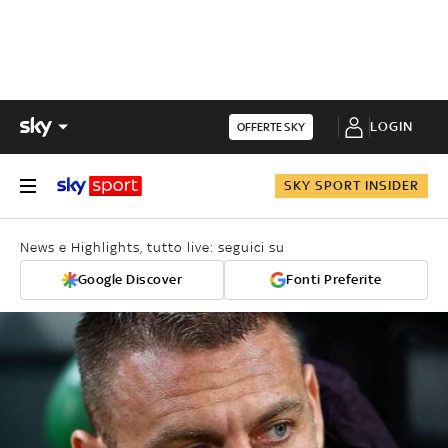
LOGIN
OFFERTE SKY
SKY SPORT INSIDER
News e Highlights, tutto live: seguici su
Google Discover
Fonti Preferite