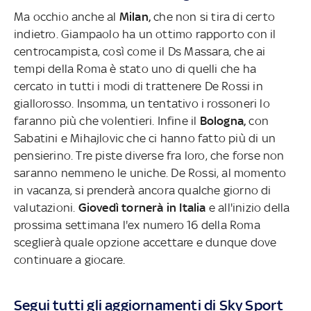
Ma occhio anche al
Milan,
che non si tira di certo
indietro. Giampaolo ha un ottimo rapporto con il
centrocampista, così come il Ds Massara, che ai
tempi della Roma è stato uno di quelli che ha
cercato in tutti i modi di trattenere De Rossi in
giallorosso. Insomma, un tentativo i rossoneri lo
faranno più che volentieri. Infine il
Bologna,
con
Sabatini e Mihajlovic che ci hanno fatto più di un
pensierino. Tre piste diverse fra loro, che forse non
saranno nemmeno le uniche. De Rossi, al momento
in vacanza, si prenderà ancora qualche giorno di
valutazioni.
Giovedì tornerà in Italia
e all'inizio della
prossima settimana l'ex numero 16 della Roma
sceglierà quale opzione accettare e dunque dove
continuare a giocare.
Segui tutti gli aggiornamenti di Sky Sport