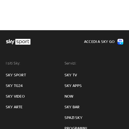
ACCEDI A SKY GO
I siti Sky:
Servizi:
SKY SPORT
SKY TV
SKY TG24
SKY APPS
SKY VIDEO
NOW
SKY ARTE
SKY BAR
SPAZI SKY
PROGRAMMI