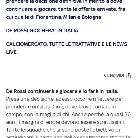
prendere la decisione definitiva in merito a dove
continuare a giocare. tante le offerte arrivate, fra
cui quelle di Fiorentina, Milan e Bologna
DE ROSSI GIOCHERA' IN ITALIA
CALCIOMERCATO, TUTTE LE TRATTATIVE E LE NEWS
LIVE
CONDIVIDI
De Rossi continuerà a giocare e lo farà in Italia.
Presa una decisione, adesso occorre riflettere per
prenderne un'altra. Cioè, dove. Dove tornare in
campo, con la maglia di chi. Anche perché, a quasi 36
anni, i margini di errore devono essere strettissimi.
Tante le squadre che si sono poste l'obiettivo di
aggiudicarsi il cartellino dell'ex centrocampista della