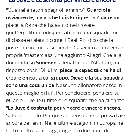
"Quali allenatori spagnoli ammiro?
Guardiola
ovviamente, ma anche Luis Enrique
. Di
Zidane
mi
piace la forza che ha avuto nel trovare
quell’equilibrio indispensabile in una squadra ricca
di classe e talento come il Real. Poi dico che la
posizione in cui ha schierato Casemiro è una vera e
propria 'masterclass'", ha aggiunto Allegri. Che alla
domanda su
Simeone
, allenatore dell’Atletico, ha
risposto così: "Di lui mi
piace la capacità che ha di
creare empatia col gruppo
.
Diego e la sua squadra
sono una cosa unica
. Nessuno allenatore riesce in
questo meglio di lui". Per concludere, pensiero su
Milan e Juve, le ultime due squadre che ha allenato:
"
La Juve è costruita per vincere e vincere ancora
.
Solo per quello. Per questo penso che lo possa fare
ancora per anni. Nelle ultime stagioni in Europa ha
fatto molto bene raggiungendo due finali di