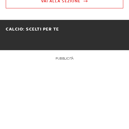
VAI ALLA SEZIONE
CALCIO: SCELTI PER TE
PUBBLICITÀ