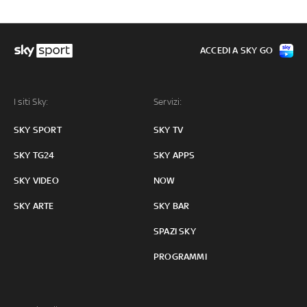
ACCEDI A SKY GO
I siti Sky:
Servizi:
SKY SPORT
SKY TV
SKY TG24
SKY APPS
SKY VIDEO
NOW
SKY ARTE
SKY BAR
SPAZI SKY
PROGRAMMI