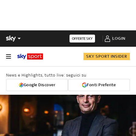
LOGIN
OFFERTE SKY
SKY SPORT INSIDER
News e Highlights, tutto live: seguici su
Google Discover
Fonti Preferite