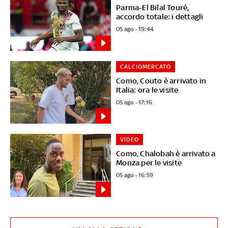
Parma-El Bilal Touré,
accordo totale: i dettagli
05 ago - 19:44
CALCIOMERCATO
Como, Couto è arrivato in
Italia: ora le visite
05 ago - 17:16
VIDEO
Como, Chalobah è arrivato a
Monza per le visite
05 ago - 16:59