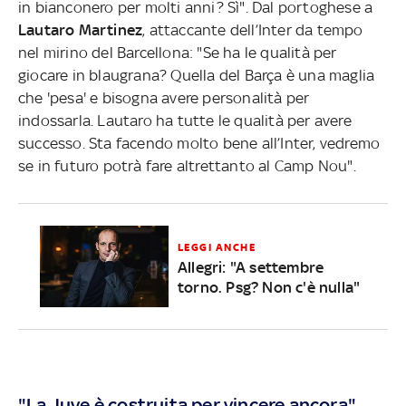
in bianconero per molti anni? Sì". Dal portoghese a
Lautaro Martinez
, attaccante dell’Inter da tempo
nel mirino del Barcellona: "Se ha le qualità per
giocare in blaugrana? Quella del Barça è una maglia
che 'pesa' e bisogna avere personalità per
indossarla. Lautaro ha tutte le qualità per avere
successo. Sta facendo molto bene all’Inter, vedremo
se in futuro potrà fare altrettanto al Camp Nou".
LEGGI ANCHE
Allegri: "A settembre
torno. Psg? Non c'è nulla"
"La Juve è costruita per vincere ancora"