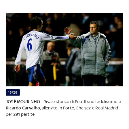
15/28
JOSÈ MOURINHO
- Rivale storico di Pep. Il suo fedelissimo è
Ricardo
Carvalho
, allenato in Porto, Chelsea e Real Madrid
per
291
partite.