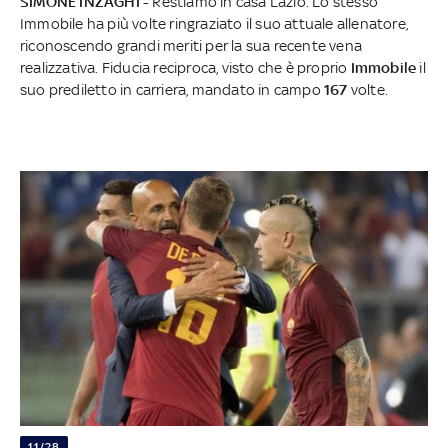
SIMONE INZAGHI -
Restiamo in casa Lazio. Lo stesso
Immobile ha più volte ringraziato il suo attuale allenatore,
riconoscendo grandi meriti per la sua recente vena
realizzativa. Fiducia reciproca, visto che è proprio
Immobile
il
suo prediletto in carriera, mandato in campo
167
volte.
11/28