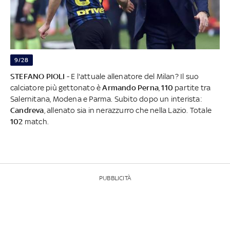
9/28
STEFANO PIOLI
- E l'attuale allenatore del Milan? Il suo
calciatore più gettonato è
Armando Perna
,
110
partite tra
Salernitana, Modena e Parma. Subito dopo un interista:
Candreva
, allenato sia in nerazzurro che nella Lazio. Totale
102
match.
PUBBLICITÀ