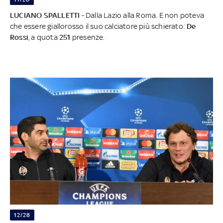
LUCIANO SPALLETTI
- Dalla Lazio alla Roma. E non poteva
che essere giallorosso il suo calciatore più schierato:
De
Rossi
, a quota
251
presenze.
12/28