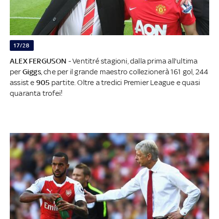
17/28
ALEX FERGUSON
- Ventitré stagioni, dalla prima all'ultima
per
Giggs
, che per il grande maestro collezionerà 161 gol, 244
assist e
905
partite. Oltre a tredici Premier League e quasi
quaranta trofei!