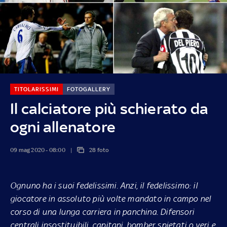
TITOLARISSIMI
FOTOGALLERY
Il calciatore più schierato da
ogni allenatore
09 mag 2020 - 08:00
28 foto
Ognuno ha i suoi fedelissimi. Anzi, il fedelissimo: il
giocatore in assoluto più volte mandato in campo nel
corso di una lunga carriera in panchina. Difensori
centrali insostituibili, capitani, bomber spietati o veri e