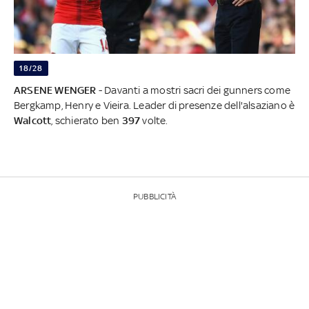
18/28
ARSENE WENGER
- Davanti a mostri sacri dei gunners come
Bergkamp, Henry e Vieira. Leader di presenze dell'alsaziano è
Walcott
, schierato ben
397
volte.
PUBBLICITÀ