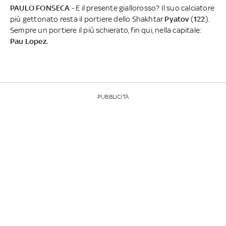
PAULO FONSECA
- E il presente giallorosso? Il suo calciatore
più gettonato resta il portiere dello Shakhtar
Pyatov
(
122
).
Sempre un portiere il più schierato, fin qui, nella capitale:
Pau Lopez.
PUBBLICITÀ