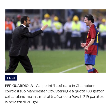
14/28
PEP GUARDIOLA
- Gasperini l'ha sfidato in Champions
contro il suo Manchester City. Sterling è a quota 183 gettoni
col catalano, ma in cima tutti c'è ancora
Messi
:
219
partite e
la bellezza di 211 gol.