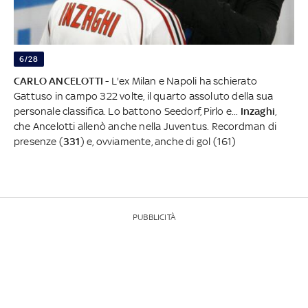
6/28
CARLO ANCELOTTI
- L'ex Milan e Napoli ha schierato
Gattuso in campo 322 volte, il quarto assoluto della sua
personale classifica. Lo battono Seedorf, Pirlo e...
Inzaghi
,
che Ancelotti allenò anche nella Juventus. Recordman di
presenze (
331
) e, ovviamente, anche di gol (161)
PUBBLICITÀ