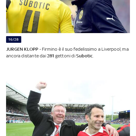
16/28
JURGEN KLOPP
- Firmino è il suo fedelissimo a Liverpool, ma
ancora distante dai
281
gettoni di
Subotic
.