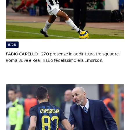
8/28
FABIO CAPELLO
-
270
presenze in addirittura tre squadre:
Roma, Juve e Real. Il suo fedelissimo era
Emerson.