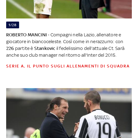
1/28
ROBERTO MANCINI
- Compagni nella Lazio, allenatore e
giocatore in biancoceleste. Così come in nerazzurro: con
226
partite è
Stankovic
il fedelissimo dell'attuale Ct. Sarà
anche suo club manager nel ritorno all'Inter del 2015.
SERIE A, IL PUNTO SUGLI ALLENAMENTI DI SQUADRA