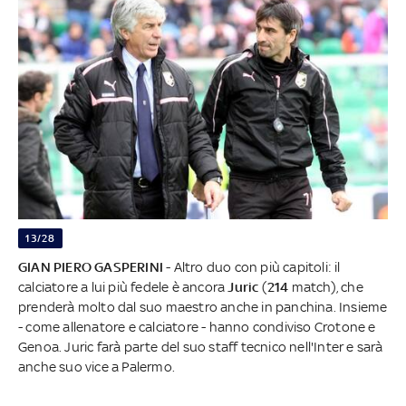
13/28
GIAN PIERO GASPERINI
- Altro duo con più capitoli: il
calciatore a lui più fedele è ancora
Juric
(
214
match), che
prenderà molto dal suo maestro anche in panchina. Insieme
- come allenatore e calciatore - hanno condiviso Crotone e
Genoa. Juric farà parte del suo staff tecnico nell'Inter e sarà
anche suo vice a Palermo.