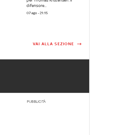
per Thomas Kristensen. Il
difensore...
07 ago - 21:15
VAI ALLA SEZIONE
PUBBLICITÀ