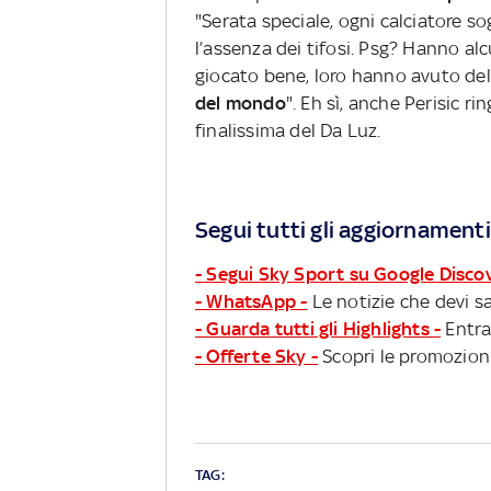
"Serata speciale, ogni calciatore s
l’assenza dei tifosi. Psg? Hanno al
giocato bene, loro hanno avuto del
del mondo
". Eh sì, anche Perisic r
finalissima del Da Luz.
Segui tutti gli aggiornamenti
- Segui Sky Sport su Google Disco
- WhatsApp -
Le notizie che devi sa
- Guarda tutti gli Highlights -
Entra
- Offerte Sky -
Scopri le promozioni
TAG: