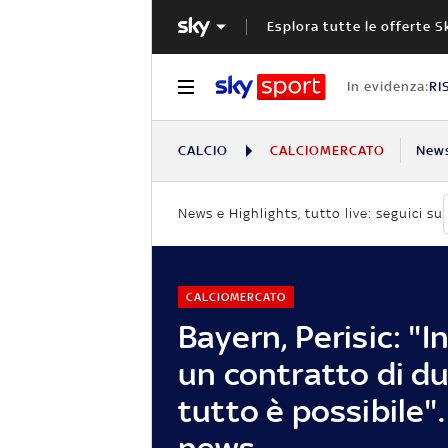
Esplora tutte le offerte S
In evidenza:
RI
CALCIO
CALCIOMERCATO
New
News e Highlights, tutto live: seguici su
CALCIOMERCATO
Bayern, Perisic: "I
un contratto di du
tutto è possibile".
news