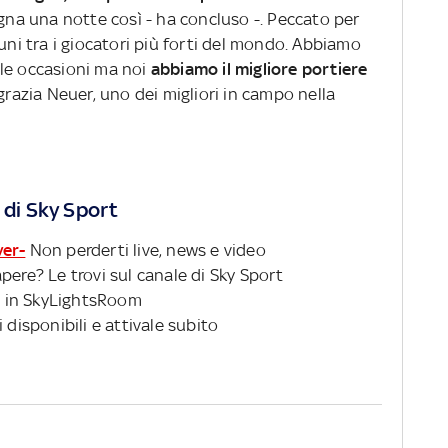
ogna una notte così - ha concluso -. Peccato per
cuni tra i giocatori più forti del mondo. Abbiamo
le occasioni ma noi
abbiamo il migliore portiere
ingrazia Neuer, uno dei migliori in campo nella
 di Sky Sport
ver-
Non perderti live, news e video
pere? Le trovi sul canale di Sky Sport
 in SkyLightsRoom
 disponibili e attivale subito