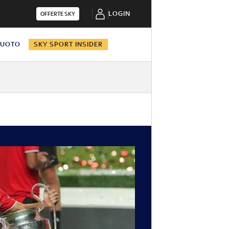
LOGIN
OFFERTE SKY
NUOTO
SKY SPORT INSIDER