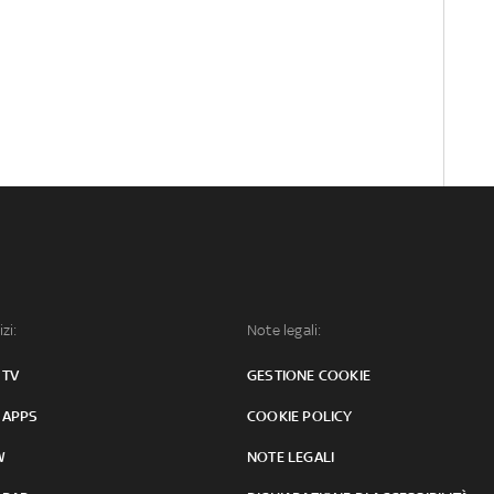
izi:
Note legali:
 TV
GESTIONE COOKIE
 APPS
COOKIE POLICY
W
NOTE LEGALI