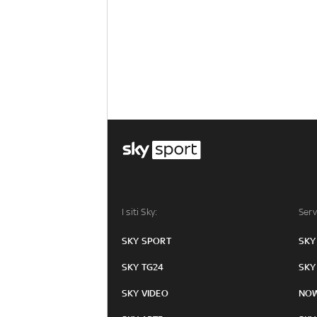
I siti Sky:
Serv
SKY SPORT
SKY
SKY TG24
SKY
SKY VIDEO
NO