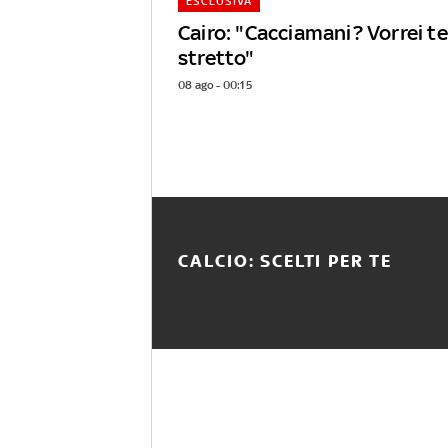
ESCLUSIVA
Cairo: "Cacciamani? Vorrei 
stretto"
08 ago - 00:15
CALCIO: SCELTI PER TE