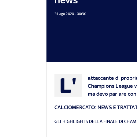
24 ago 2020 - 00:30
L'
attaccante di proprie
Champions League vint
ma devo parlare con 
CALCIOMERCATO: NEWS E TRATTAT
GLI HIGHLIGHTS DELLA FINALE DI CHA