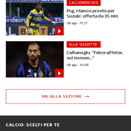
CALCIOMERCATO
Psg, rilancio pronto per
Suzuki: offerta da 35 mln
08 ago - 11:27
ALLA 'GAZZETTA'
Calhanoglu: "Felice all'Inter,
sul rinnovo..."
08 ago - 10:48
VAI ALLA SEZIONE
CALCIO: SCELTI PER TE