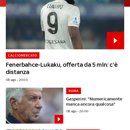
CALCIOMERCATO
Fenerbahce-Lukaku, offerta da 5 mln: c'è
distanza
08 ago - 20:03
ROMA
Gasperini: "Numericamente
manca ancora qualcosa"
08 ago - 20:00