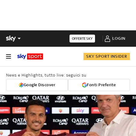
LOGIN
OFFERTE SKY
SKY SPORT INSIDER
News e Highlights, tutto live: seguici su
Google Discover
Fonti Preferite