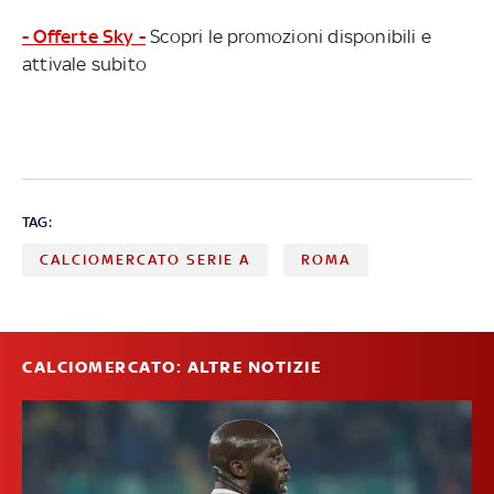
- Offerte Sky -
Scopri le promozioni disponibili e
attivale subito
TAG:
CALCIOMERCATO SERIE A
ROMA
CALCIOMERCATO: ALTRE NOTIZIE