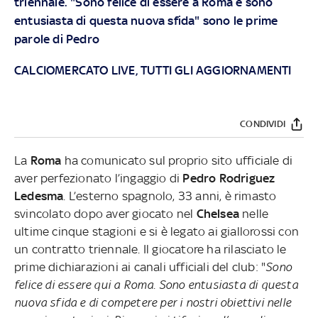
triennale. "Sono felice di essere a Roma e sono
entusiasta di questa nuova sfida" sono le prime
parole di Pedro
CALCIOMERCATO LIVE, TUTTI GLI AGGIORNAMENTI
CONDIVIDI
La
Roma
ha comunicato sul proprio sito ufficiale di
aver perfezionato l’ingaggio di
Pedro
Rodriguez
Ledesma
. L’esterno spagnolo, 33 anni, è rimasto
svincolato dopo aver giocato nel
Chelsea
nelle
ultime cinque stagioni e si è legato ai giallorossi con
un contratto triennale. Il giocatore ha rilasciato le
prime dichiarazioni ai canali ufficiali del club: "
Sono
felice di essere qui a Roma. Sono entusiasta di questa
nuova sfida e di competere per i nostri obiettivi nelle