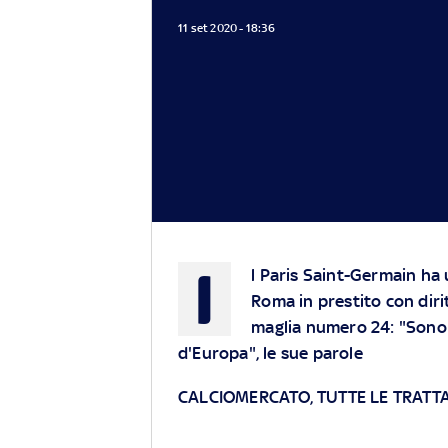
11 set 2020 - 18:36
I
l Paris Saint-Germain ha u
Roma in prestito con diri
maglia numero 24: "Sono o
d'Europa", le sue parole
CALCIOMERCATO, TUTTE LE TRATTA