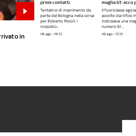
primi contatti
maglia 61: ecco 
Tentativo di inserimento da
Il fuoriclasse egizi
parte del Bologna nella corsa
accolto dai tifosi 
per Roberto Piccoli. I
indossava una magl
rossoblù...
numero 61....
06 ago - 19:12
06 ago - 17:21
rivato in