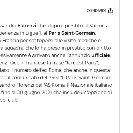
CONDIVIDI
essandro
Florenzi
che, dopo il prestito al Valencia,
erienza in Ligue 1, al
Paris Saint-Germain
.
n Francia per sottoporsi alle visite mediche e
a squadra, che lo ha preso in prestito con diritto
ccessivamente è arrivato anche l'annuncio
ufficiale
,
zi dice in francese la frase "Ici c'est Paris",
elato il numero dell'ex Roma, che anche in questa
to il comunicato del PSG: "Il Paris Saint-Germain
ssandro Florenzi dall'AS Roma. Il Nazionale italiano
 fino al 30 giugno 2021 che include un'opzione di
 del club.