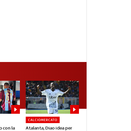
CALCIOMERCATO
o con la
Atalanta, Diao idea per