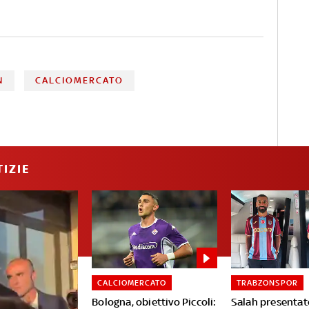
N
CALCIOMERCATO
IZIE
CALCIOMERCATO
TRABZONSPOR
Bologna, obiettivo Piccoli:
Salah presentat