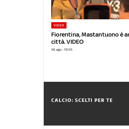
VIDEO
Fiorentina, Mastantuono è ar
città. VIDEO
06 ago - 19:55
CALCIO: SCELTI PER TE