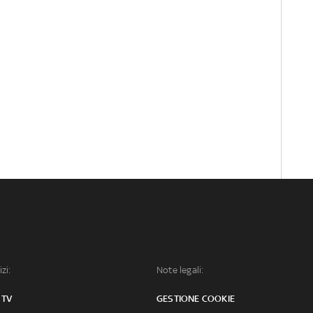
izi:
Note legali:
 TV
GESTIONE COOKIE