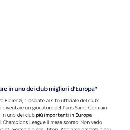
are in uno dei club migliori d'Europa"
Florenzi, rilasciate al sito ufficiale del club:
di diventare un giocatore del Paris Saint-Germain –
 in uno dei club
più importanti in Europa
,
 di Champions League il mese scorso. Non vedo
s Saint-Germain e per i tifosi. Abbiamo davanti a noi