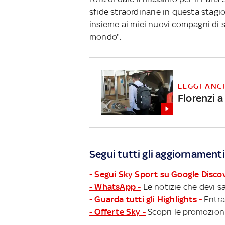
sfide straordinarie in questa stagi
insieme ai miei nuovi compagni di s
mondo".
LEGGI ANC
Florenzi a
Segui tutti gli aggiornamenti
- Segui Sky Sport su Google Disco
- WhatsApp -
Le notizie che devi sa
- Guarda tutti gli Highlights -
Entra
- Offerte Sky -
Scopri le promozioni