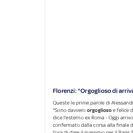
Florenzi: "Orgoglioso di arriv
Queste le prime parole di Alessandro 
"Sono davvero
orgoglioso
e felice 
dice l'esterno ex Roma - Oggi arrivo
confermato dalla corsa alla finale
l'ora di dare il massimo per il Pari