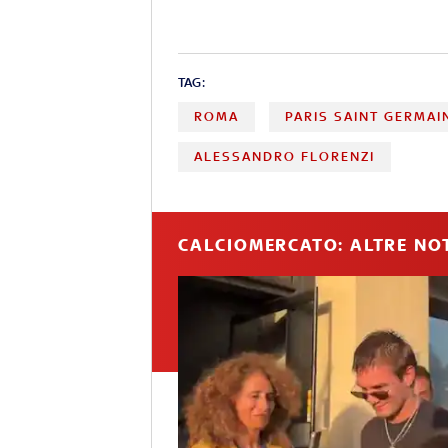
TAG:
ROMA
PARIS SAINT GERMAI
ALESSANDRO FLORENZI
CALCIOMERCATO: ALTRE NOT