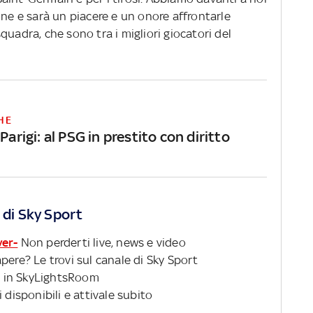
one e sarà un piacere e un onore affrontarle
quadra, che sono tra i migliori giocatori del
HE
 Parigi: al PSG in prestito con diritto
 di Sky Sport
ver-
Non perderti live, news e video
pere? Le trovi sul canale di Sky Sport
 in SkyLightsRoom
 disponibili e attivale subito