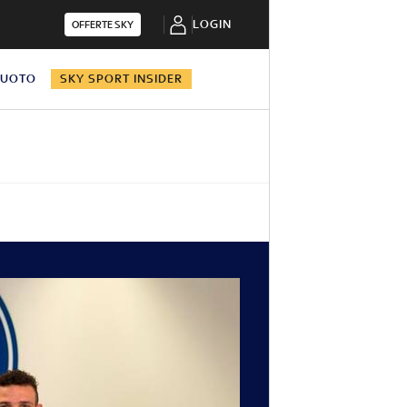
LOGIN
OFFERTE SKY
NUOTO
SKY SPORT INSIDER