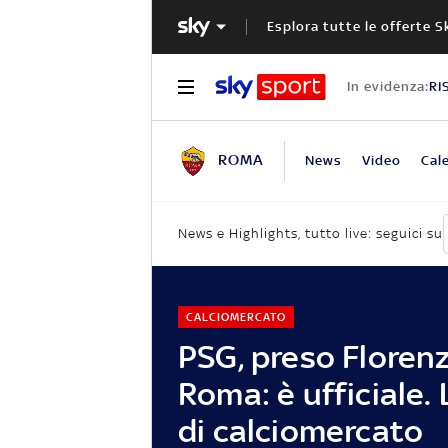
Esplora tutte le offerte S
In evidenza:
RI
ROMA
News
Video
Cal
News e Highlights, tutto live: seguici su
CALCIOMERCATO
PSG, preso Florenz
Roma: è ufficiale.
di calciomercato