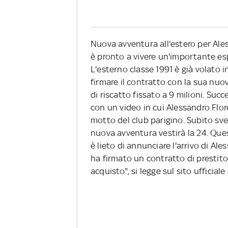
Nuova avventura all'estero per Al
è pronto a vivere un'importante esp
L'esterno classe 1991 è già volato i
firmare il contratto con la sua nuov
di riscatto fissato a 9 milioni. Su
con un video in cui Alessandro Floren
motto del club parigino. Subito sv
nuova avventura vestirà la 24. Ques
è lieto di annunciare l'arrivo di Ale
ha firmato un contratto di prestito
acquisto", si legge sul sito ufficiale