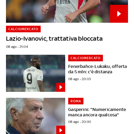
CALCIOMERCATO
Lazio-Ivanovic, trattativa bloccata
08 ago - 21:04
CALCIOMERCATO
Fenerbahce-Lukaku, offerta
da 5 mln: c'è distanza
08 ago - 20:03
ROMA
Gasperini: "Numericamente
manca ancora qualcosa"
08 ago - 20:00