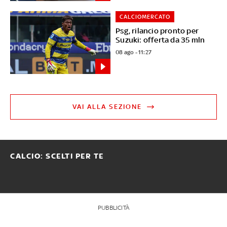
CALCIOMERCATO
Psg, rilancio pronto per
Suzuki: offerta da 35 mln
08 ago - 11:27
VAI ALLA SEZIONE
CALCIO: SCELTI PER TE
PUBBLICITÀ