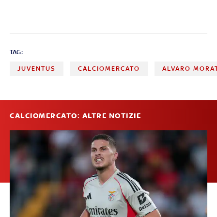
TAG:
JUVENTUS
CALCIOMERCATO
ALVARO MORA
CALCIOMERCATO: ALTRE NOTIZIE