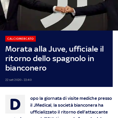
CALCIOMERCATO
Morata alla Juve, ufficiale il
ritorno dello spagnolo in
bianconero
22 set 2020 - 22:40
D
opo la giornata di visite mediche presso
il JMedical, la società bianconera ha
ufficializzato il ritorno dell'attaccante