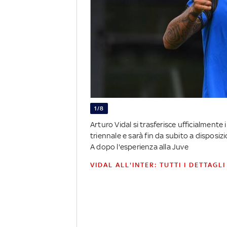
1/8
Arturo Vidal si trasferisce ufficialmente
triennale e sarà fin da subito a disposi
A dopo l'esperienza alla Juve
VIDAL ALL'INTER: TUTTI I DETTAGLI