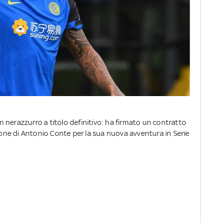
 in nerazzurro a titolo definitivo: ha firmato un contratto
zione di Antonio Conte per la sua nuova avventura in Serie