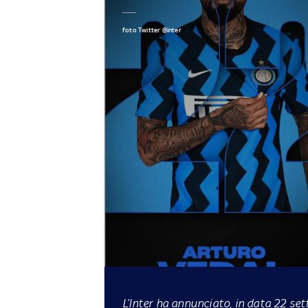
foto Twitter @inter
L’Inter ha annunciato, in data 22 set