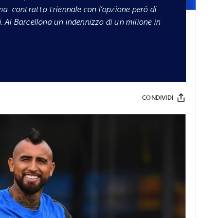
irma: contratto triennale con l’opzione però di
Al Barcellona un indennizzo di un milione in
CONDIVIDI