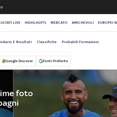
ky
SULTATI LIVE
HIGHLIGHTS
MERCATO
AMICHEVOLI
EUROPEI 
ndario E Risultati
Classifiche
Probabili Formazioni
Google Discover
Fonti Preferite
prime foto
pagni