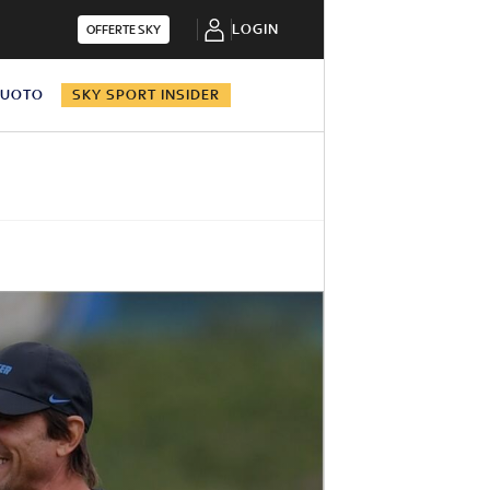
LOGIN
OFFERTE SKY
NUOTO
SKY SPORT INSIDER