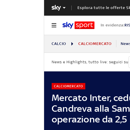
Esplora tutte le offerte S
In evidenza:
RI
CALCIO
CALCIOMERCATO
New
News e Highlights, tutto live: seguici su
CALCIOMERCATO
Mercato Inter, ce
Candreva alla Sam
operazione da 2,5 