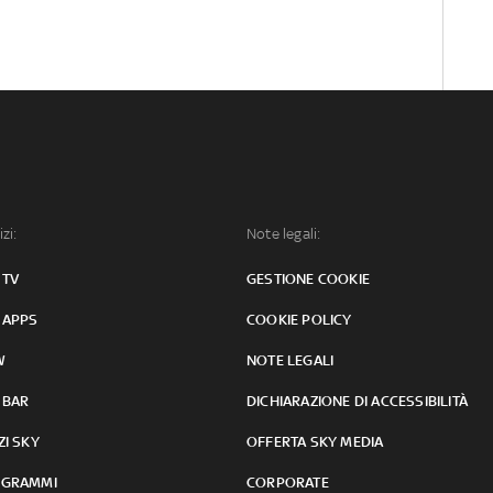
izi:
Note legali:
 TV
GESTIONE COOKIE
 APPS
COOKIE POLICY
W
NOTE LEGALI
 BAR
DICHIARAZIONE DI ACCESSIBILITÀ
ZI SKY
OFFERTA SKY MEDIA
GRAMMI
CORPORATE