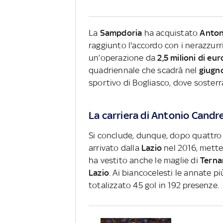
La
Sampdoria
ha acquistato
Anton
raggiunto l'accordo con i nerazzurri
un’operazione da
2,5 milioni di eur
quadriennale che scadrà nel
giugn
sportivo di Bogliasco, dove soster
La carriera di Antonio Candr
Si conclude, dunque, dopo quattro 
arrivato dalla
Lazio
nel 2016, mette
ha vestito anche le maglie di
Terna
Lazio
. Ai biancocelesti le annate pi
totalizzato 45 gol in 192 presenze.