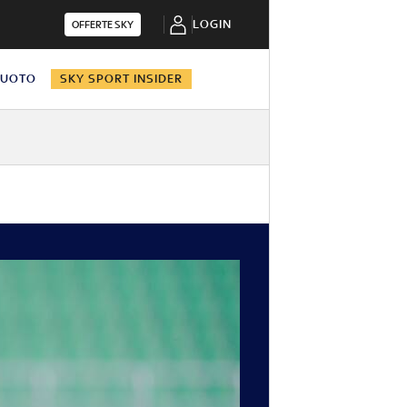
LOGIN
OFFERTE SKY
NUOTO
SKY SPORT INSIDER