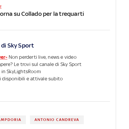
E
orna su Collado per la trequarti
 di Sky Sport
ver-
Non perderti live, news e video
pere? Le trovi sul canale di Sky Sport
 in SkyLightsRoom
 disponibili e attivale subito
AMPDORIA
ANTONIO CANDREVA