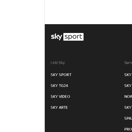
I siti Sky:
Serv
SKY SPORT
SKY
SKY TG24
SKY
SKY VIDEO
NO
SKY ARTE
SKY
SPA
PRO