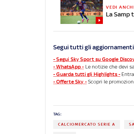
VEDI ANCH
La Samp t
Segui tutti gli aggiornamenti
- Segui Sky Sport su Google Disco
- WhatsApp -
Le notizie che devi sa
- Guarda tutti gli Highlights -
Entra
- Offerte Sky -
Scopri le promozioni
TAG:
CALCIOMERCATO SERIE A
S