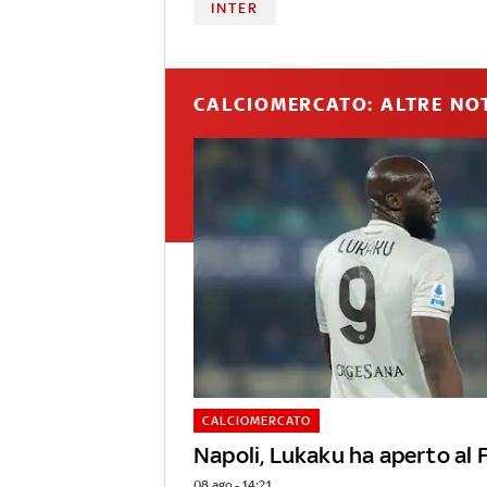
INTER
CALCIOMERCATO: ALTRE NOT
CALCIOMERCATO
Napoli, Lukaku ha aperto al
08 ago - 14:21