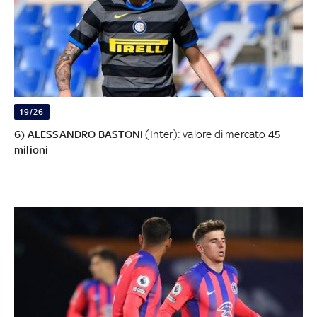
19/26
6) ALESSANDRO BASTONI
(Inter): valore di mercato
45
milioni