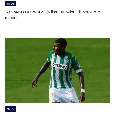
8/26
17) SAMU CHUKWUEZE
(Villarreal): valore di mercato
25
milioni
9/26