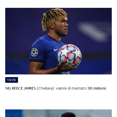
13/26
14) REECE JAMES
(Chelsea): valore di mercato
30 milioni