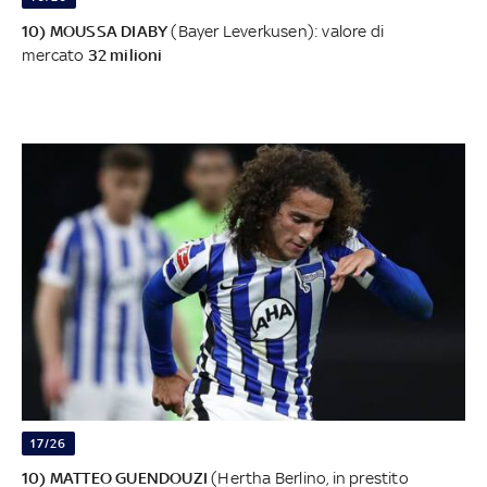
10) MOUSSA DIABY
(Bayer Leverkusen): valore di
mercato
32 milioni
17/26
10) MATTEO GUENDOUZI
(Hertha Berlino, in prestito