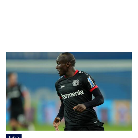
16/26