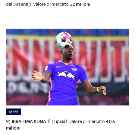
dall'Arsenal): valore di mercato
32 milioni
18/26
9) IBRAHIMA KONATÉ
(Lipsia): valore di mercato
40.5
milioni