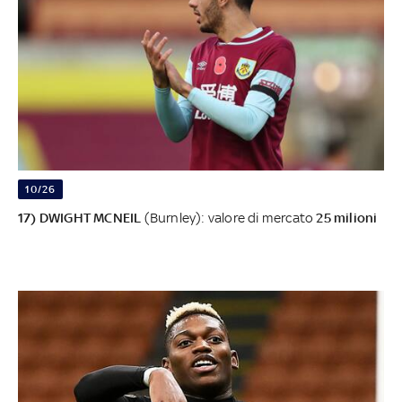
10/26
17) DWIGHT MCNEIL
(Burnley): valore di mercato
25 milioni