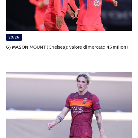
20/26
6) MASON MOUNT
(Chelsea): valore di mercato
45 milioni