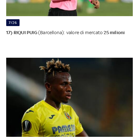
7/26
17) RIQUI PUIG
(Barcellona): valore di mercato
25 milioni