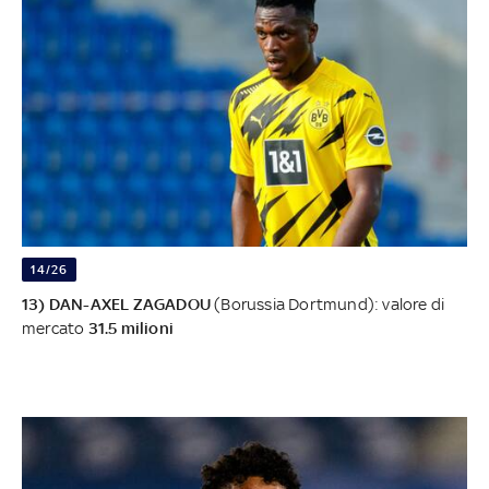
14/26
13) DAN-AXEL ZAGADOU
(Borussia Dortmund): valore di
mercato
31.5 milioni