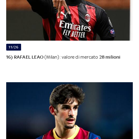
11/26
16) RAFAEL LEAO
(Milan): valore di mercato
28 milioni