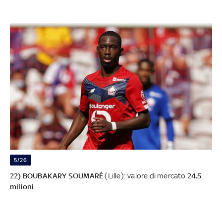
5/26
22) BOUBAKARY SOUMARÉ
(Lille): valore di mercato
24.5
milioni