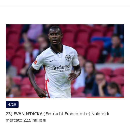
4/26
23) EVAN N'DICKA
(Eintracht Francoforte): valore di
mercato
22.5 milioni