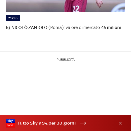
21/26
6) NICOLÒ ZANIOLO
(Roma): valore di mercato
45 milioni
PUBBLICITÀ
Tutto Sky a 9€ per 30 giorni