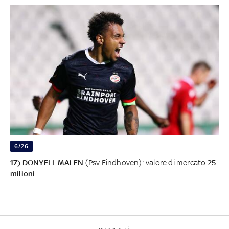
6/26
17) DONYELL MALEN
(Psv Eindhoven): valore di mercato
25
milioni