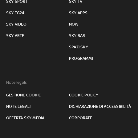
SKY SPORT
SKY TV
SKY TG24
SKY APPS
SKY VIDEO
NOW
SKY ARTE
SKY BAR
SPAZI SKY
PROGRAMMI
Note legali:
GESTIONE COOKIE
COOKIE POLICY
NOTE LEGALI
DICHIARAZIONE DI ACCESSIBILITÀ
OFFERTA SKY MEDIA
CORPORATE