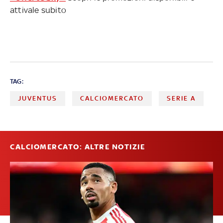
attivale subito
TAG:
JUVENTUS
CALCIOMERCATO
SERIE A
CALCIOMERCATO: ALTRE NOTIZIE