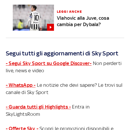
LEGGI ANCHE
Vlahovic alla Juve, cosa
cambia per Dybala?
Segui tutti gli aggiornamenti di Sky Sport
- Segui Sky Sport su Google Discover-
Non perderti
live, news e video
- WhatsApp -
Le notizie che devi sapere? Le trovi sul
canale di Sky Sport
- Guarda tutti gli Highlights -
Entra in
SkyLightsRoom
- Offerte Sky -
Scopri le promozioni disponibili e