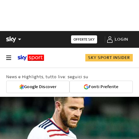
LOGIN
OFFERTE SKY
SKY SPORT INSIDER
News e Highlights, tutto live: seguici su
Google Discover
Fonti Preferite