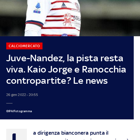
CALCIOMERCATO
Juve-Nandez, la pista resta
viva. Kaio Jorge e Ranocchia
contropartite? Le news
26 gen 2022 - 20:55
©IPA/Fotogramma
L
a dirigenza bianconera punta il