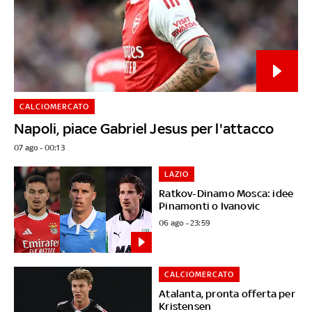
CALCIOMERCATO
Napoli, piace Gabriel Jesus per l'attacco
07 ago - 00:13
LAZIO
Ratkov-Dinamo Mosca: idee
Pinamonti o Ivanovic
06 ago - 23:59
CALCIOMERCATO
Atalanta, pronta offerta per
Kristensen