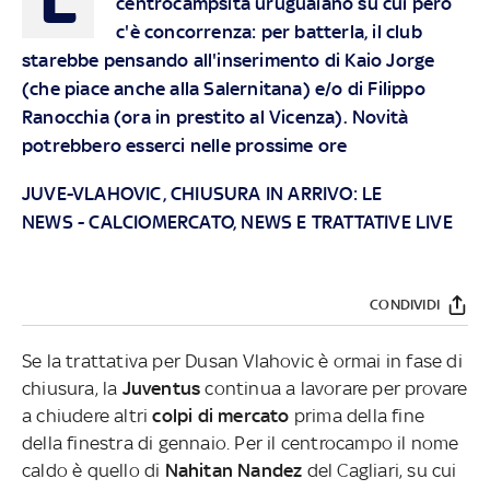
centrocampsita uruguaiano su cui però
c'è concorrenza: per batterla, il club
starebbe pensando all'inserimento di Kaio Jorge
(che piace anche alla Salernitana) e/o di Filippo
Ranocchia (ora in prestito al Vicenza). Novità
potrebbero esserci nelle prossime ore
JUVE-VLAHOVIC, CHIUSURA IN ARRIVO: LE
NEWS
-
CALCIOMERCATO, NEWS E TRATTATIVE LIVE
CONDIVIDI
Se la trattativa per Dusan Vlahovic è ormai in fase di
chiusura, la
Juventus
continua a lavorare per provare
a chiudere altri
colpi di mercato
prima della fine
della finestra di gennaio. Per il centrocampo il nome
caldo è quello di
Nahitan Nandez
del Cagliari, su cui