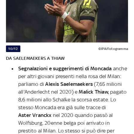
10/12
©IPA/Fotogramma
DA SAELEMAEKERS A THIAW
Segnalazioni e suggerimenti di Moncada
anche
per altri giovani presenti nella rosa del Milan:
parliamo di
Alexis Saelemaekers
(7,65 milioni
all'Anderlecht nel 2020) e
Malick Thiaw,
pagato
8,6 milioni allo Schalke la scorsa estate. Lo
stesso Moncada era già sulle tracce di
Aster Vranckx
nel 2020 quando passò al
Wolfsburg, 20enne belga poi arrivato in
prestito al Milan. Lo stesso si può dire per