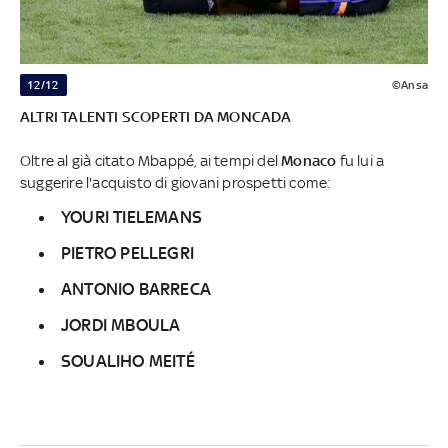
12/12
©Ansa
ALTRI TALENTI SCOPERTI DA MONCADA
Oltre al già citato Mbappé, ai tempi del
Monaco
fu lui a
suggerire l'acquisto di giovani prospetti come:
YOURI TIELEMANS
PIETRO PELLEGRI
ANTONIO BARRECA
JORDI MBOULA
SOUALIHO MEITÉ