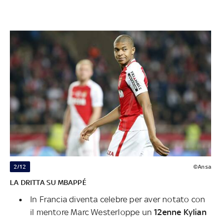
2/12
©Ansa
LA DRITTA SU MBAPPÉ
In Francia diventa celebre per aver notato con
il mentore Marc Westerloppe un
12enne Kylian