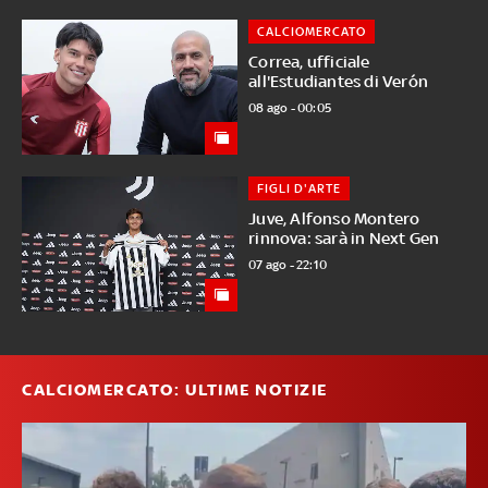
CALCIOMERCATO
Correa, ufficiale
all'Estudiantes di Verón
08 ago - 00:05
FIGLI D'ARTE
Juve, Alfonso Montero
rinnova: sarà in Next Gen
07 ago - 22:10
CALCIOMERCATO: ULTIME NOTIZIE