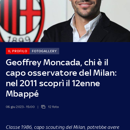
IL PROFILO
FOTOGALLERY
Geoffrey Moncada, chi è il
capo osservatore del Milan:
nel 2011 scoprì il 12enne
Mbappé
06 giu 2023 - 15:00
12 foto
Classe 1986, capo scouting del Milan, potrebbe avere