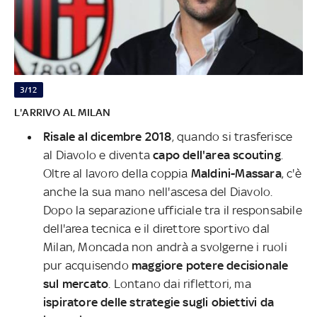
3/12
L'ARRIVO AL MILAN
Risale al dicembre 2018
, quando si trasferisce
al Diavolo e diventa
capo dell'area scouting
.
Oltre al lavoro della coppia
Maldini-Massara
, c'è
anche la sua mano nell'ascesa del Diavolo.
Dopo la separazione ufficiale tra il responsabile
dell'area tecnica e il direttore sportivo dal
Milan, Moncada non andrà a svolgerne i ruoli
pur acquisendo
maggiore potere decisionale
sul mercato
. Lontano dai riflettori, ma
ispiratore delle strategie sugli obiettivi da