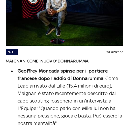
9/12
©LaPresse
MAIGNAN COME 'NUOVO' DONNARUMMA
Geoffrey Moncada spinse per il portiere
francese dopo l'addio di Donnarumma
. Come
Leao arrivato dal Lille (15,4 milioni di euro),
Maignan è stato recentemente descritto dal
capo scouting rossonero in un’intervista a
L'Equipe: "Quando parlo con Mike lui non ha
nessuna pressione, gioca e basta. Può essere la
nostra mentalità"