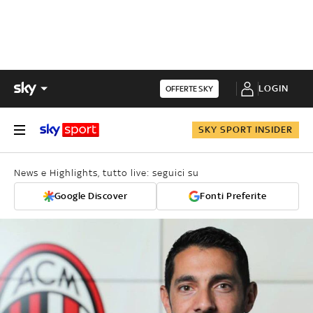
LOGIN
OFFERTE SKY
SKY SPORT INSIDER
News e Highlights, tutto live: seguici su
Google Discover
Fonti Preferite