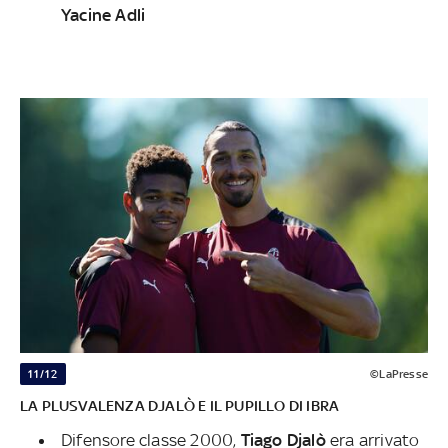
Yacine Adli
11/12
©LaPresse
LA PLUSVALENZA DJALÒ E IL PUPILLO DI IBRA
Difensore classe 2000,
Tiago Djalò
era arrivato