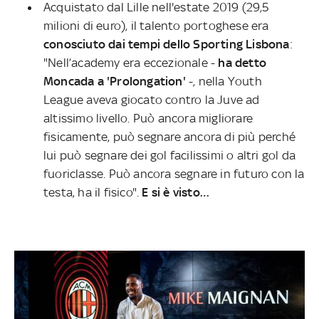
Acquistato dal Lille nell'estate 2019 (29,5
milioni di euro), il talento portoghese era
conosciuto dai tempi dello Sporting Lisbona
:
"Nell’academy era eccezionale -
ha detto
Moncada a 'Prolongation'
-, nella Youth
League aveva giocato contro la Juve ad
altissimo livello. Può ancora migliorare
fisicamente, può segnare ancora di più perché
lui può segnare dei gol facilissimi o altri gol da
fuoriclasse. Può ancora segnare in futuro con la
testa, ha il fisico".
E si è visto…