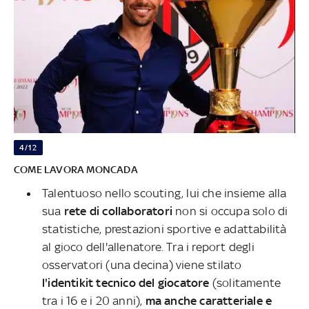
4/12
COME LAVORA MONCADA
Talentuoso nello scouting, lui che insieme alla
sua
rete di collaboratori
non si occupa solo di
statistiche, prestazioni sportive e adattabilità
al gioco dell'allenatore. Tra i report degli
osservatori (una decina) viene stilato
l'identikit tecnico del giocatore
(solitamente
tra i 16 e i 20 anni),
ma anche caratteriale e