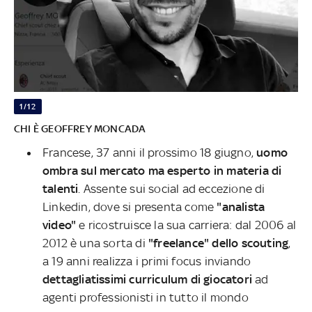
1/12
CHI È GEOFFREY MONCADA
Francese, 37 anni il prossimo 18 giugno,
uomo
ombra sul mercato ma esperto in materia di
talenti
. Assente sui social ad eccezione di
Linkedin, dove si presenta come
"analista
video"
e ricostruisce la sua carriera: dal 2006 al
2012 è una sorta di
"freelance" dello scouting
,
a 19 anni realizza i primi focus inviando
dettagliatissimi curriculum di giocatori
ad
agenti professionisti in tutto il mondo