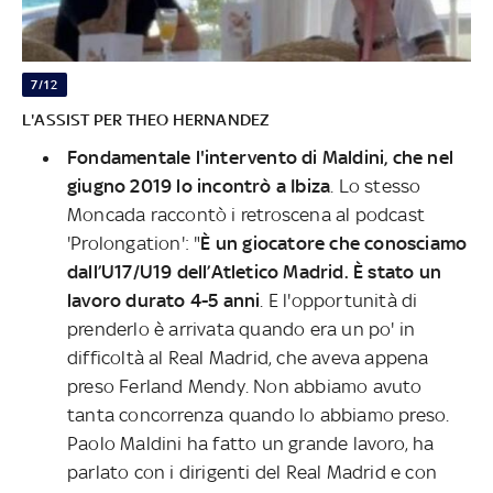
7/12
L'ASSIST PER THEO HERNANDEZ
Fondamentale l'intervento di Maldini, che nel
giugno 2019 lo incontrò a Ibiza
. Lo stesso
Moncada raccontò i retroscena al podcast
'Prolongation': "
È un giocatore che conosciamo
dall’U17/U19 dell’Atletico Madrid. È stato un
lavoro durato 4-5 anni
. E l'opportunità di
prenderlo è arrivata quando era un po' in
difficoltà al Real Madrid, che aveva appena
preso Ferland Mendy. Non abbiamo avuto
tanta concorrenza quando lo abbiamo preso.
Paolo Maldini ha fatto un grande lavoro, ha
parlato con i dirigenti del Real Madrid e con