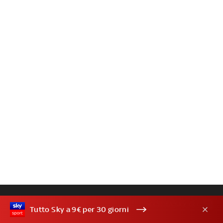
ACCEDI A SKY GO
Tutto Sky a 9€ per 30 giorni