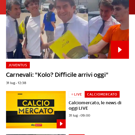
JUVENTUS
Carnevali: "Kolo? Difficile arrivi oggi"
31 lug - 12:38
LIVE
CALCIOMERCATO
Calciomercato, le news di
oggi LIVE
31 lug - 09:00