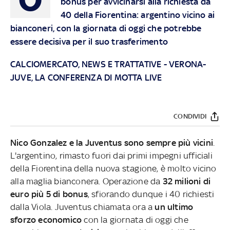
bonus per avvicinarsi alla richiesta da
40 della Fiorentina: argentino vicino ai
bianconeri, con la giornata di oggi che potrebbe
essere decisiva per il suo trasferimento
CALCIOMERCATO, NEWS E TRATTATIVE
-
VERONA-
JUVE, LA CONFERENZA DI MOTTA LIVE
CONDIVIDI
Nico Gonzalez e la Juventus sono sempre più vicini
.
L'argentino, rimasto fuori dai primi impegni ufficiali
della Fiorentina della nuova stagione, è molto vicino
alla maglia bianconera. Operazione da
32 milioni di
euro più 5 di bonus
, sfiorando dunque i 40 richiesti
dalla Viola. Juventus chiamata ora a
un ultimo
sforzo economico
con la giornata di oggi che