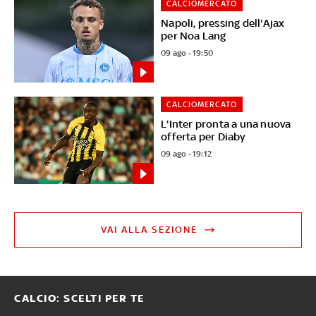
CALCIOMERCATO
Napoli, pressing dell'Ajax
per Noa Lang
09 ago - 19:50
CALCIOMERCATO
L'Inter pronta a una nuova
offerta per Diaby
09 ago - 19:12
VAI ALLA SEZIONE
CALCIO: SCELTI PER TE