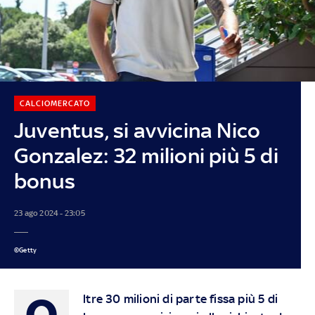
CALCIOMERCATO
Juventus, si avvicina Nico
Gonzalez: 32 milioni più 5 di
bonus
23 ago 2024 - 23:05
©Getty
O
ltre 30 milioni di parte fissa più 5 di