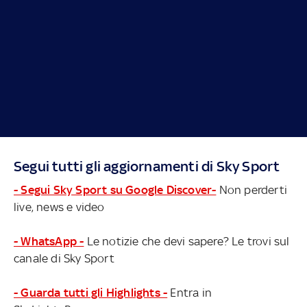
Segui tutti gli aggiornamenti di Sky Sport
- Segui Sky Sport su Google Discover-
Non perderti
live, news e video
- WhatsApp -
Le notizie che devi sapere? Le trovi sul
canale di Sky Sport
- Guarda tutti gli Highlights -
Entra in