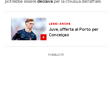
potrebbe essere
decisiva
per la chiusua dell'affare.
LEGGI ANCHE
Juve, offerta al Porto per
Conceiçao
PUBBLICITÀ