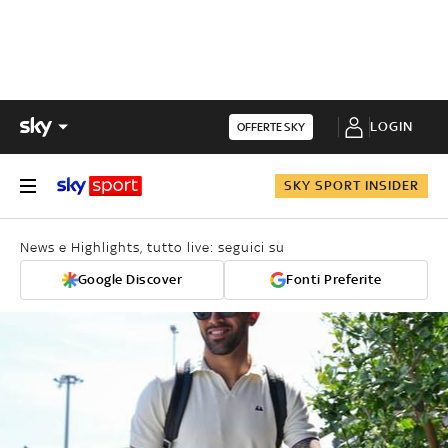
LOGIN
OFFERTE SKY
SKY SPORT INSIDER
News e Highlights, tutto live: seguici su
Google Discover
Fonti Preferite