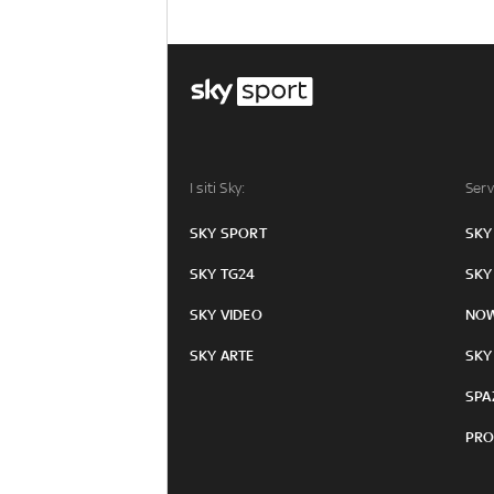
I siti Sky:
Serv
SKY SPORT
SKY
SKY TG24
SKY
SKY VIDEO
NO
SKY ARTE
SKY
SPA
PRO