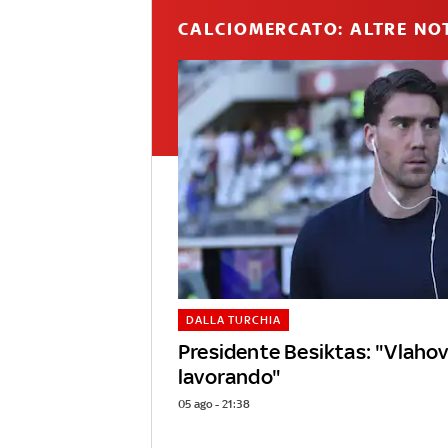
CALCIOMERCATO: ALTRE NOT
DALLA TURCHIA
Presidente Besiktas: "Vlaho
lavorando"
05 ago - 21:38