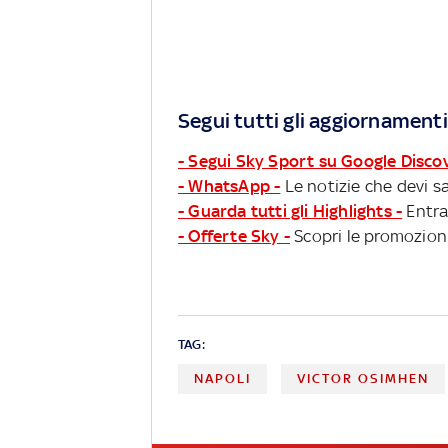
Segui tutti gli aggiornamenti
- Segui Sky Sport su Google Disco
- WhatsApp -
Le notizie che devi sa
- Guarda tutti gli Highlights -
Entra
- Offerte Sky -
Scopri le promozioni
TAG:
NAPOLI
VICTOR OSIMHEN