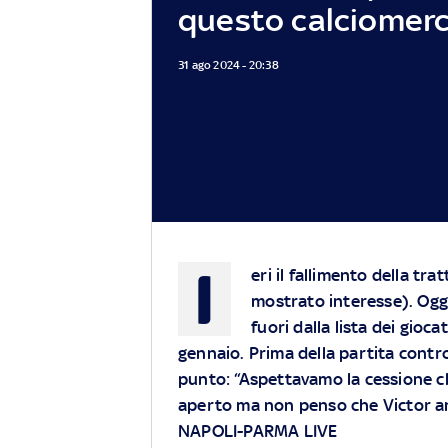
questo calciomer
31 ago 2024 - 20:38
I
eri il fallimento della tra
mostrato interesse). Oggi
fuori dalla lista dei gioca
gennaio. Prima della partita contro 
punto: “Aspettavamo la cessione ch
aperto ma non penso che Victor an
NAPOLI-PARMA LIVE