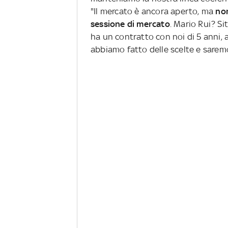
"Il mercato è ancora aperto, ma
non
sessione di mercato
. Mario Rui? S
ha un contratto con noi di 5 anni, a
abbiamo fatto delle scelte e saremo