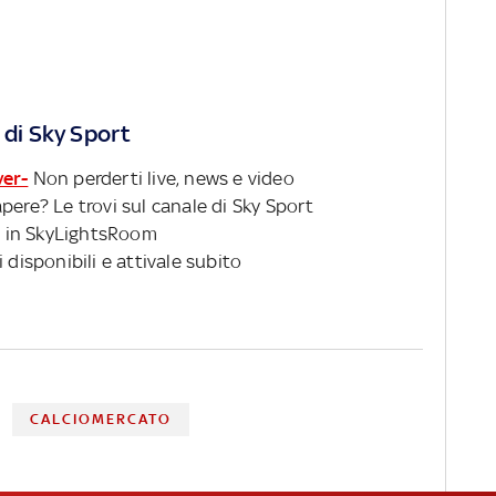
 di Sky Sport
ver-
Non perderti live, news e video
pere? Le trovi sul canale di Sky Sport
 in SkyLightsRoom
 disponibili e attivale subito
CALCIOMERCATO