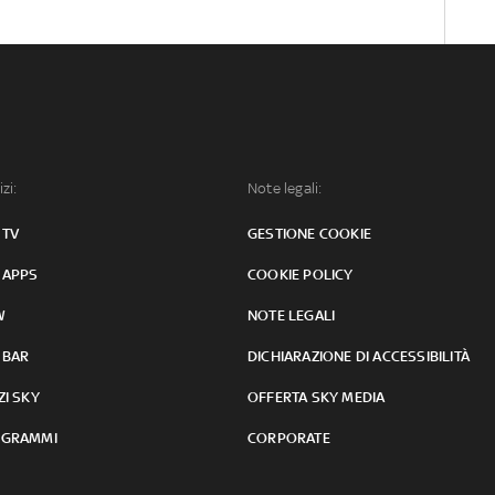
izi:
Note legali:
 TV
GESTIONE COOKIE
 APPS
COOKIE POLICY
W
NOTE LEGALI
 BAR
DICHIARAZIONE DI ACCESSIBILITÀ
ZI SKY
OFFERTA SKY MEDIA
GRAMMI
CORPORATE