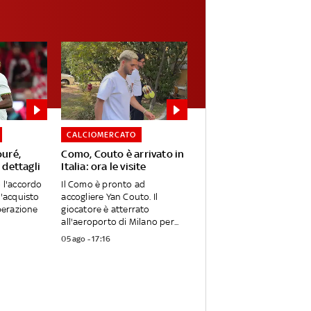
CALCIOMERCATO
ouré,
Como, Couto è arrivato in
 dettagli
Italia: ora le visite
o l'accordo
Il Como è pronto ad
l'acquisto
accogliere Yan Couto. Il
Operazione
giocatore è atterrato
all'aeroporto di Milano per...
05 ago - 17:16