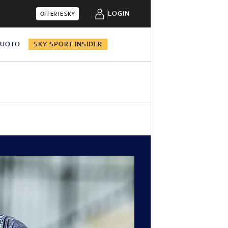
LOGIN
OFFERTE SKY
NUOTO
SKY SPORT INSIDER