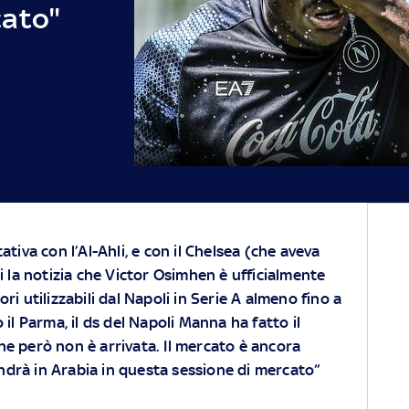
cato"
ttativa con l’Al-Ahli, e con il Chelsea (che aveva
 la notizia che Victor Osimhen è ufficialmente
tori utilizzabili dal Napoli in Serie A almeno fino a
il Parma, il ds del Napoli Manna ha fatto il
e però non è arrivata. Il mercato è ancora
drà in Arabia in questa sessione di mercato”