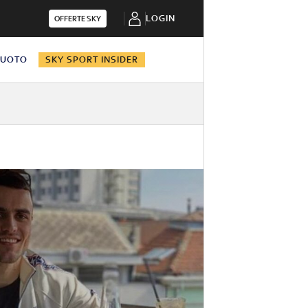
LOGIN
OFFERTE SKY
NUOTO
SKY SPORT INSIDER