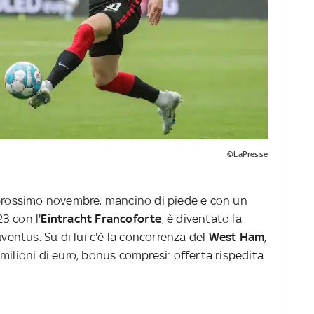
©LaPresse
 prossimo novembre, mancino di piede e con un
3 con l'
Eintracht Francoforte
, è diventato la
uventus. Su di lui c'è la concorrenza del
West Ham
,
milioni di euro, bonus compresi: offerta rispedita