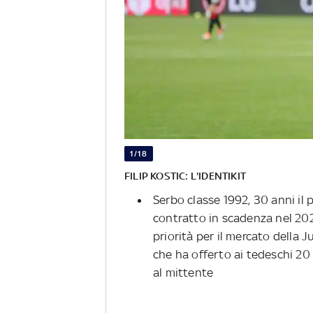
1/18
FILIP KOSTIC: L'IDENTIKIT
Serbo classe 1992, 30 anni il
contratto in scadenza nel 202
priorità per il mercato della J
che ha offerto ai tedeschi 20 
al mittente