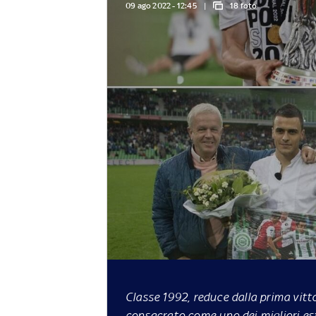
09 ago 2022 - 12:45
18 foto
Classe 1992, reduce dalla prima vitto
consacrato come uno dei migliori es