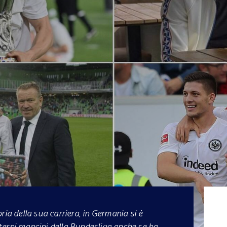
ria della sua carriera, in Germania si è
terni mancini della Bundesliga anche se ha