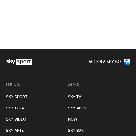
ACCEDI A SKY GO
I siti Sky:
Servizi:
SKY SPORT
SKY TV
SKY TG24
SKY APPS
SKY VIDEO
NOW
SKY ARTE
SKY BAR