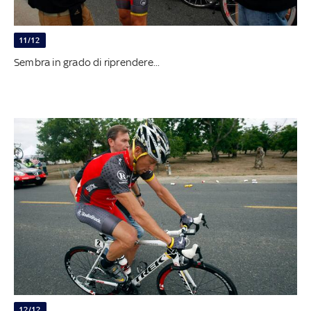
11/12
Sembra in grado di riprendere...
12/12