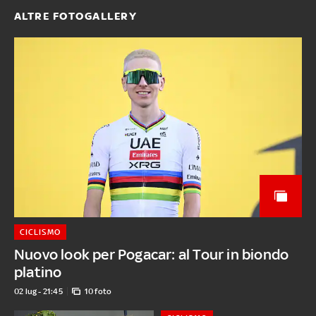
ALTRE FOTOGALLERY
CICLISMO
Nuovo look per Pogacar: al Tour in biondo
platino
02 lug - 21:45
10 foto