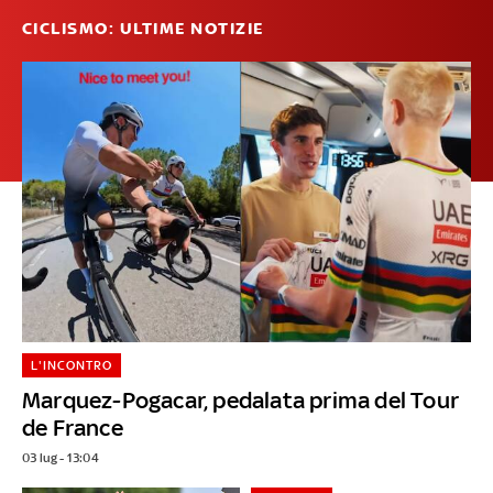
CICLISMO: ULTIME NOTIZIE
L'INCONTRO
Marquez-Pogacar, pedalata prima del Tour
de France
03 lug - 13:04