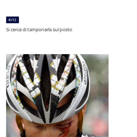
8/12
Si cerca di tamponarla sul posto