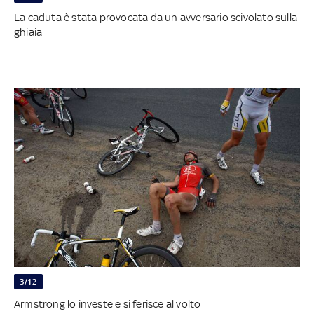
La caduta è stata provocata da un avversario scivolato sulla
ghiaia
3/12
Armstrong lo investe e si ferisce al volto