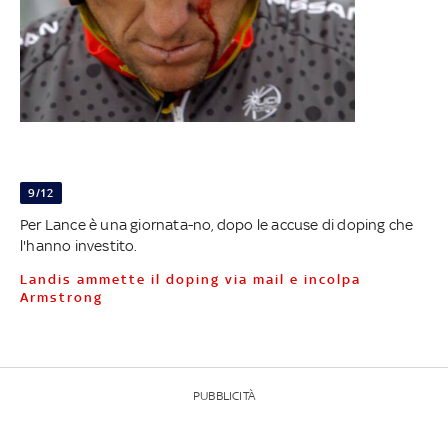
9/12
Per Lance è una giornata-no, dopo le accuse di doping che
l'hanno investito.
Landis ammette il doping via mail e incolpa
Armstrong
PUBBLICITÀ