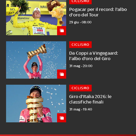
CICLISMO
Pogacar per il record: l'albo
d'oro del Tour
29 giu - 08:00
CICLISMO
Da Coppi a Vingegaard:
l'albo d'oro del Giro
31 mag - 20:00
CICLISMO
Giro d'Italia 2026: le
classifiche finali
31 mag - 19:40