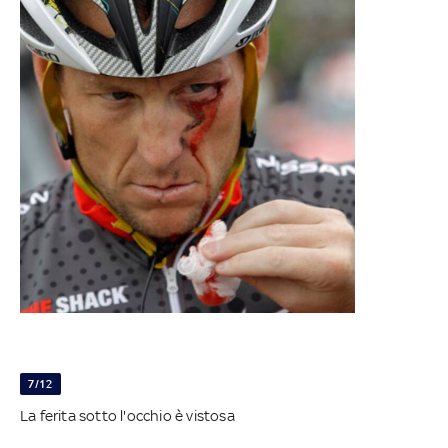
7/12
La ferita sotto l'occhio è vistosa