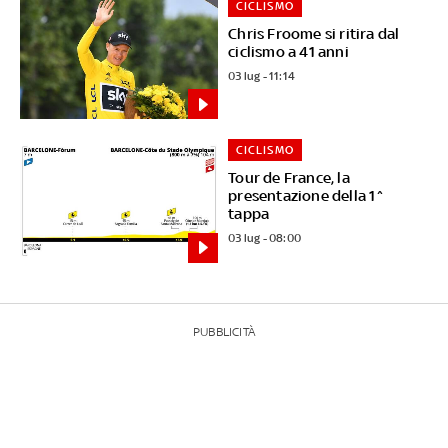
CICLISMO
Chris Froome si ritira dal
ciclismo a 41 anni
03 lug - 11:14
CICLISMO
Tour de France, la
presentazione della 1^
tappa
03 lug - 08:00
PUBBLICITÀ