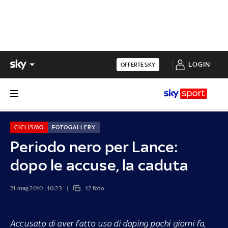
LOGIN
OFFERTE SKY
CICLISMO
FOTOGALLERY
Periodo nero per Lance:
dopo le accuse, la caduta
21 mag 2010 - 10:23
12 foto
Accusato di aver fatto uso di doping pochi giorni fa,