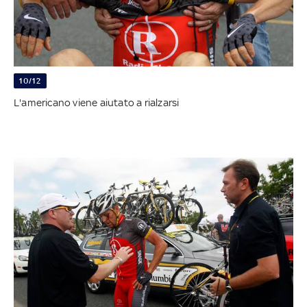
10/12
L'americano viene aiutato a rialzarsi