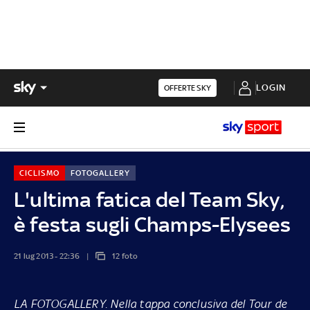
LOGIN
OFFERTE SKY
CICLISMO
FOTOGALLERY
L'ultima fatica del Team Sky,
è festa sugli Champs-Elysees
21 lug 2013 - 22:36
12 foto
LA FOTOGALLERY.
Nella tappa conclusiva del Tour de