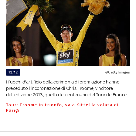
12/12
©Getty Images
I fuochi d'artificio della cerimonia di premiazione hanno
preceduto l'incoronazione di Chris Froome, vincitore
dell'edizione 2013, quella del centenario del Tour de France -
Tour: Froome in trionfo, va a Kittel la volata di
Parigi