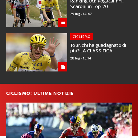
Ranking Uci: Pogacar n°1,
Scaroni in Top-20
29 lug - 14:47
CICLISMO
Tour, chi ha guadagnato di
più? LA CLASSIFICA
28 lug - 13:14
CICLISMO: ULTIME NOTIZIE