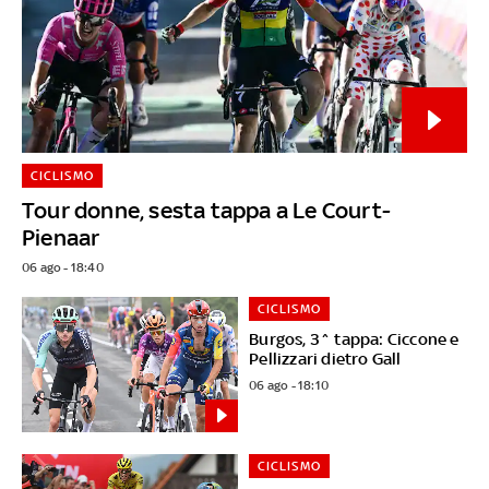
CICLISMO
Tour donne, sesta tappa a Le Court-
Pienaar
06 ago - 18:40
CICLISMO
Burgos, 3^ tappa: Ciccone e
Pellizzari dietro Gall
06 ago - 18:10
CICLISMO