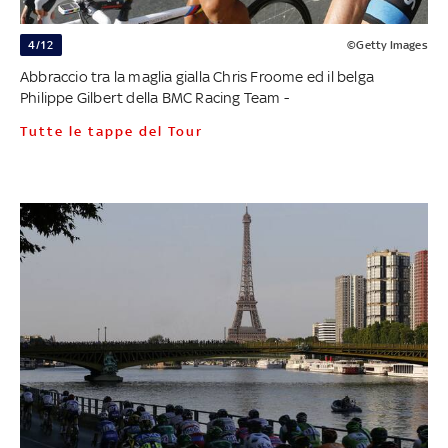
4/12
©Getty Images
Abbraccio tra la maglia gialla Chris Froome ed il belga
Philippe Gilbert della BMC Racing Team -
Tutte le tappe del Tour