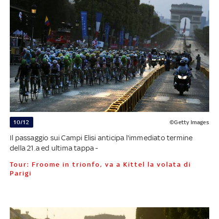
10/12
©Getty Images
Il passaggio sui Campi Elisi anticipa l'immediato termine
della 21.a ed ultima tappa -
Tour: Froome in trionfo, va a Kittel la volata di
Parigi