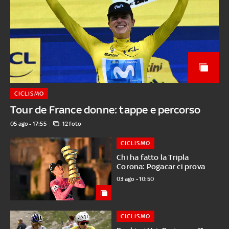
CICLISMO
Tour de France donne: tappe e percorso
05 ago - 17:55
12 foto
CICLISMO
Chi ha fatto la Tripla
Corona: Pogacar ci prova
03 ago - 10:50
CICLISMO