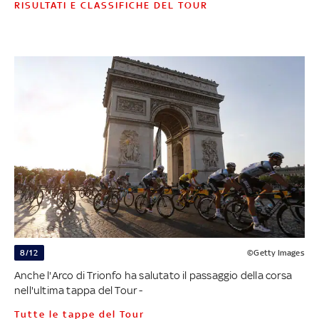
RISULTATI E CLASSIFICHE DEL TOUR
8/12
©Getty Images
Anche l'Arco di Trionfo ha salutato il passaggio della corsa
nell'ultima tappa del Tour -
Tutte le tappe del Tour