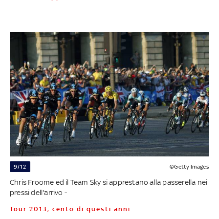
9/12
©Getty Images
Chris Froome ed il Team Sky si apprestano alla passerella nei
pressi dell'arrivo -
Tour 2013, cento di questi anni