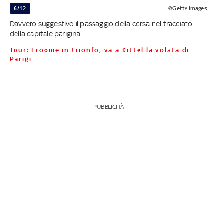
6/12
©Getty Images
Davvero suggestivo il passaggio della corsa nel tracciato
della capitale parigina -
Tour: Froome in trionfo, va a Kittel la volata di
Parigi
PUBBLICITÀ