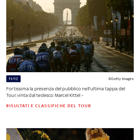
11/12
©Getty Images
Fortissima la presenza del pubblico nell'ultima tappa del
Tour, vinta dal tedesco Marcel Kittel -
RISULTATI E CLASSIFICHE DEL TOUR