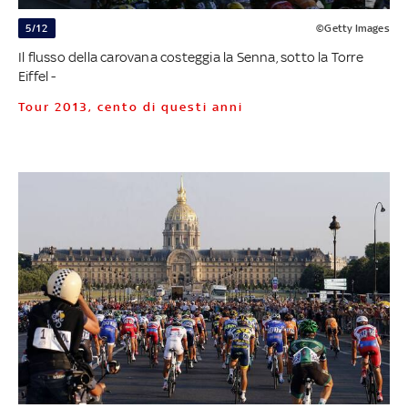
5/12
©Getty Images
Il flusso della carovana costeggia la Senna, sotto la Torre
Eiffel -
Tour 2013, cento di questi anni