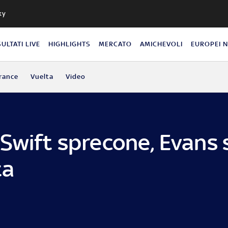
ky
SULTATI LIVE
HIGHLIGHTS
MERCATO
AMICHEVOLI
EUROPEI 
rance
Vuelta
Video
Swift sprecone, Evans 
ta