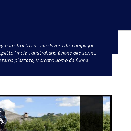
ky non sfrutta l'ottimo lavoro dei compagni
tto finale, l'australiano è nono allo sprint.
 eterno piazzato, Marcato uomo da fughe