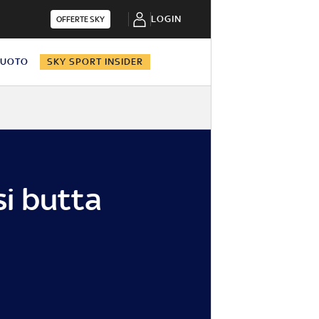
LOGIN
OFFERTE SKY
NUOTO
SKY SPORT INSIDER
si butta