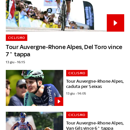
CICLISMO
Tour Auvergne-Rhone Alpes, Del Toro vince
7^ tappa
13 giu - 16:15
CICLISMO
Tour Auvergne-Rhone Alpes,
caduta per Seixas
13 giu - 14:05
CICLISMO
Tour Auvergne-Rhone Alpes,
Van Gils vince 6^ tappa