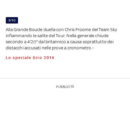
3/10
Alla Grande Boucle duella con Chris Froome del Team Sky
infiammando le salite del Tour. Nella generale chiude
secondo a 4'20" dal britannico a causa soprattutto dei
distacchi accusati nelle prove a cronometro -
Lo speciale Giro 2014
PUBBLICITÀ