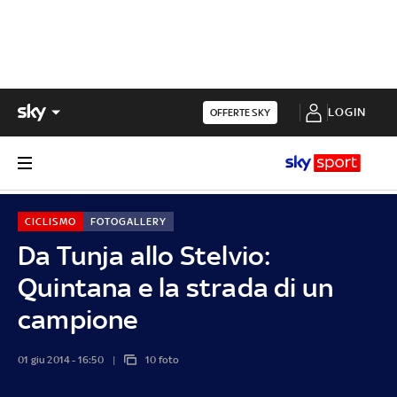
LOGIN
OFFERTE SKY
CICLISMO
FOTOGALLERY
Da Tunja allo Stelvio:
Quintana e la strada di un
campione
01 giu 2014 - 16:50
10 foto