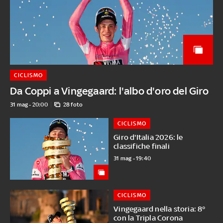
CICLISMO
Da Coppi a Vingegaard: l'albo d'oro del Giro
31 mag - 20:00
28 foto
CICLISMO
Giro d'Italia 2026: le
classifiche finali
31 mag - 19:40
CICLISMO
Vingegaard nella storia: 8°
con la Tripla Corona