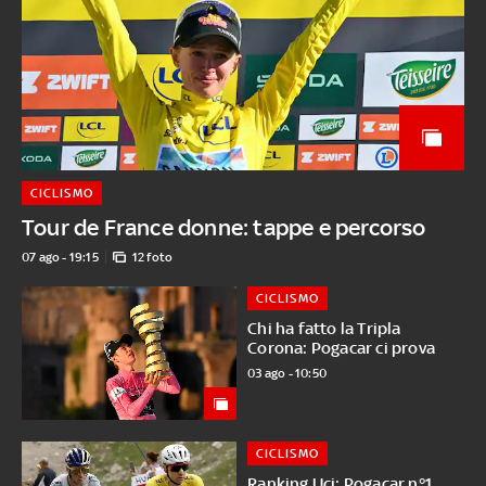
CICLISMO
Tour de France donne: tappe e percorso
07 ago - 19:15
12 foto
CICLISMO
Chi ha fatto la Tripla
Corona: Pogacar ci prova
03 ago - 10:50
CICLISMO
Ranking Uci: Pogacar n°1,