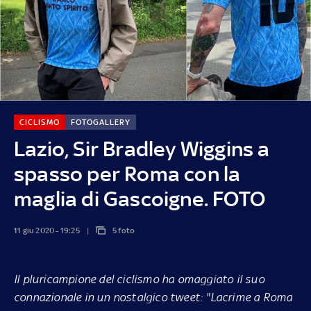
CICLISMO
FOTOGALLERY
Lazio, Sir Bradley Wiggins a
spasso per Roma con la
maglia di Gascoigne. FOTO
11 giu 2020 - 19:25
5 foto
Il pluricampione del ciclismo ha omaggiato il suo
connazionale in un nostalgico tweet: "Lacrime a Roma