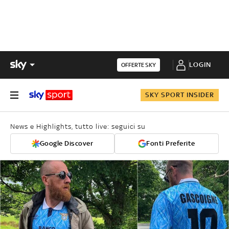
LOGIN
OFFERTE SKY
SKY SPORT INSIDER
News e Highlights, tutto live: seguici su
Google Discover
Fonti Preferite