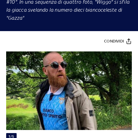
#10". In una sequenza di quattro foto, "Wiggo" si sfila
la giacca svelando la numero dieci biancoceleste di
"Gazza"
CONDIVIDI
1/5