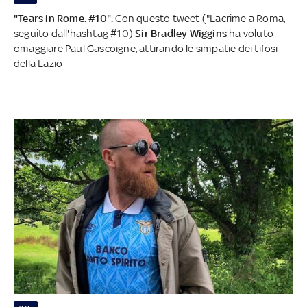
"Tears in Rome. #10".
Con questo tweet ("Lacrime a Roma,
seguito dall'hashtag #10)
Sir Bradley Wiggins
ha voluto
omaggiare Paul Gascoigne, attirando le simpatie dei tifosi
della Lazio