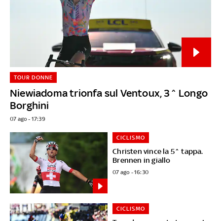
TOUR DONNE
Niewiadoma trionfa sul Ventoux, 3^ Longo
Borghini
07 ago - 17:39
CICLISMO
Christen vince la 5^ tappa.
Brennen in giallo
07 ago - 16:30
CICLISMO