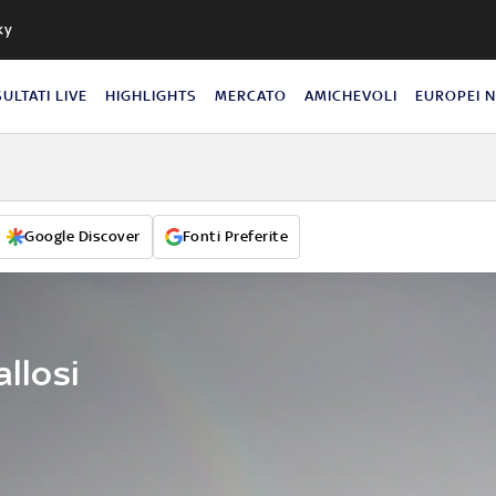
ky
SULTATI LIVE
HIGHLIGHTS
MERCATO
AMICHEVOLI
EUROPEI 
Google Discover
Fonti Preferite
allosi