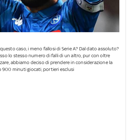
n questo caso, i meno fallosi di Serie A? Dal dato assoluto?
 lo stesso numero di falli di un altro, pur con oltre
zare, abbiamo deciso di prendere in considerazione la
900 minuti giocati, portieri esclusi