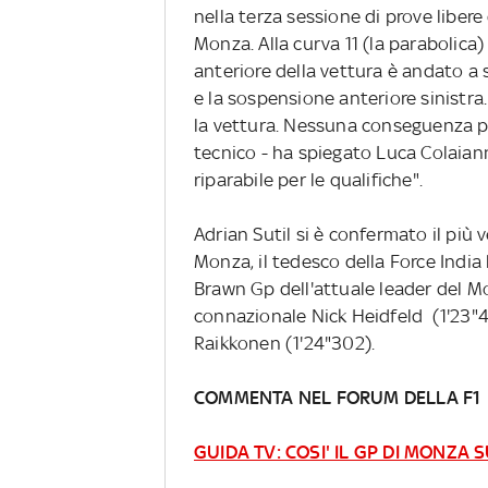
nella terza sessione di prove liber
Monza. Alla curva 11 (la parabolica
anteriore della vettura è andato a
e la sospensione anteriore sinistra.
la vettura. Nessuna conseguenza pe
tecnico - ha spiegato Luca Colaiann
riparabile per le qualifiche".
Adrian Sutil si è confermato il più 
Monza, il tedesco della Force India
Brawn Gp dell'attuale leader del M
connazionale Nick Heidfeld (1'23"4
Raikkonen (1'24"302).
COMMENTA NEL FORUM DELLA F1
GUIDA TV: COSI' IL GP DI MONZA 