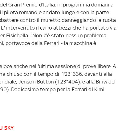
e del Gran Premio d'Italia, in programma domani a
) il pilota romano è andato lungo e con la parte
 sbattere contro il muretto danneggiando la ruota
 E' intervenuto il carro attrezzi che ha portato via
r Fisichella. "Non c'è stato nessun problema
i, portavoce della Ferrari - la macchina è
veloce anche nell'ultima sessione di prove libere. A
 ha chiuso con il tempo di 1'23"336, davanti alla
ondiale, Jenson Button (1'23"404), e alla Bmw del
90). Dodicesimo tempo per la Ferrari di Kimi
SU SKY