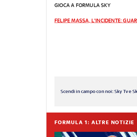
GIOCA A FORMULA SKY
FELIPE MASSA, L'INCIDENTE: GU
Scendi in campo con noi: Sky Tv e S
FORMULA 1: ALTRE NOTIZIE