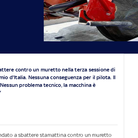
battere contro un muretto nella terza sessione di
io d'Italia. Nessuna conseguenza per il pilota. Il
"Nessun problema tecnico, la macchina è
Y
è andato a sbattere stamattina contro un muretto