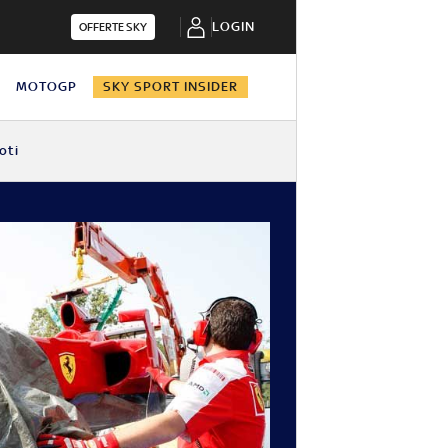
LOGIN
OFFERTE SKY
N
MOTOGP
SKY SPORT INSIDER
oti