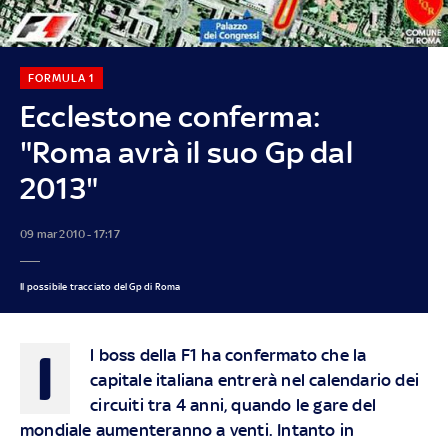
FORMULA 1
Ecclestone conferma:
"Roma avrà il suo Gp dal
2013"
09 mar 2010 - 17:17
Il possibile tracciato del Gp di Roma
I
l boss della F1 ha confermato che la
capitale italiana entrerà nel calendario dei
circuiti tra 4 anni, quando le gare del
mondiale aumenteranno a venti. Intanto in