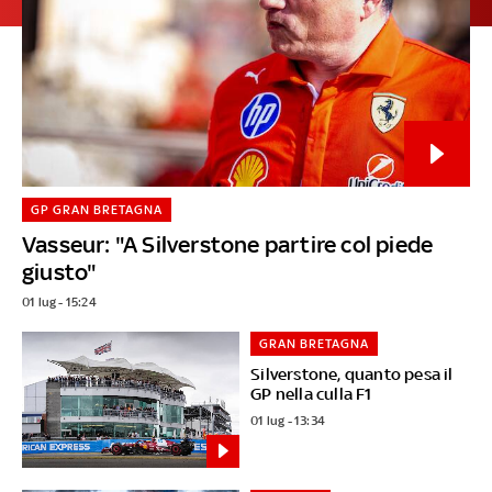
GP GRAN BRETAGNA
Vasseur: "A Silverstone partire col piede
giusto"
01 lug - 15:24
GRAN BRETAGNA
Silverstone, quanto pesa il
GP nella culla F1
01 lug - 13:34