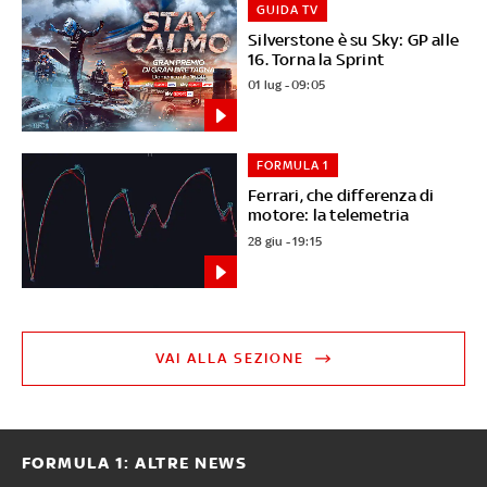
GUIDA TV
Silverstone è su Sky: GP alle
16. Torna la Sprint
01 lug - 09:05
FORMULA 1
Ferrari, che differenza di
motore: la telemetria
28 giu - 19:15
VAI ALLA SEZIONE
FORMULA 1: ALTRE NEWS