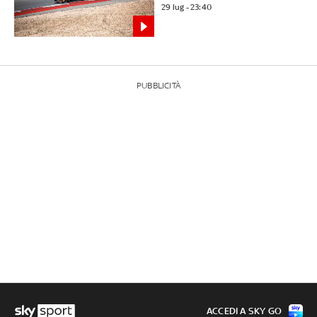
29 lug - 23:40
PUBBLICITÀ
ACCEDI A SKY GO