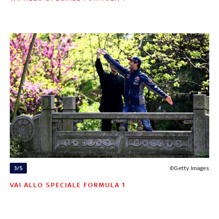
3/5
©Getty Images
VAI ALLO SPECIALE FORMULA 1