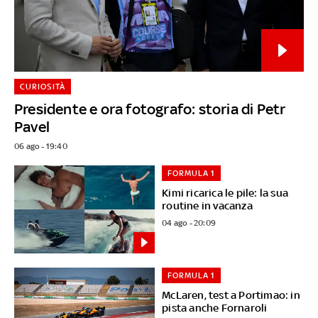
CURIOSITÀ
Presidente e ora fotografo: storia di Petr
Pavel
06 ago - 19:40
FORMULA 1
Kimi ricarica le pile: la sua
routine in vacanza
04 ago - 20:09
FORMULA 1
McLaren, test a Portimao: in
pista anche Fornaroli