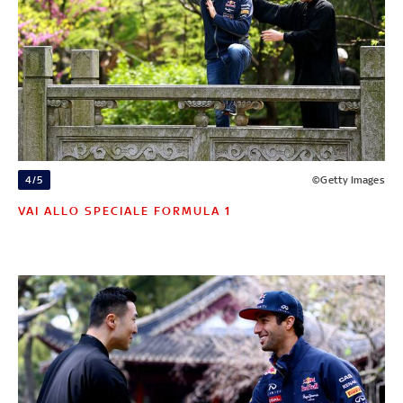
4/5
©Getty Images
VAI ALLO SPECIALE FORMULA 1