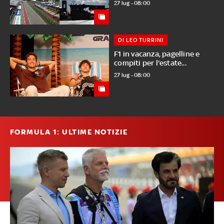
27 lug - 08:00
DI LEO TURRINI
F1 in vacanza, pagelline e
compiti per l'estate...
27 lug - 08:00
FORMULA 1: ULTIME NOTIZIE