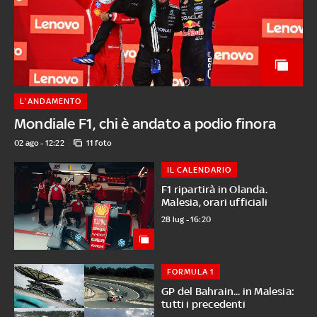
L'ANDAMENTO
Mondiale F1, chi è andato a podio finora
02 ago - 12:22
11 foto
IL CALENDARIO
F1 ripartirà in Olanda.
Malesia, orari ufficiali
28 lug - 16:20
FORMULA 1
GP del Bahrain... in Malesia:
tutti i precedenti