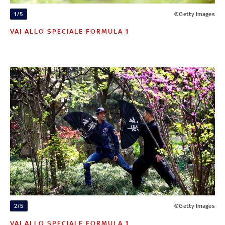
1/5
©Getty Images
VAI ALLO SPECIALE FORMULA 1
2/5
©Getty Images
VAI ALLO SPECIALE FORMULA 1