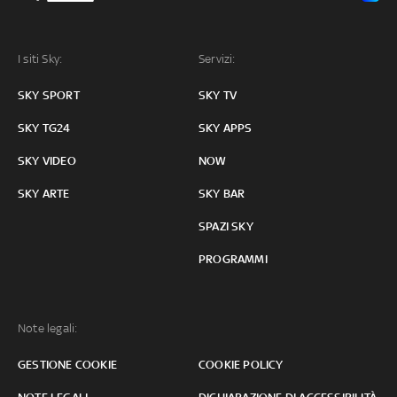
I siti Sky:
Servizi:
SKY SPORT
SKY TV
SKY TG24
SKY APPS
SKY VIDEO
NOW
SKY ARTE
SKY BAR
SPAZI SKY
PROGRAMMI
Note legali:
GESTIONE COOKIE
COOKIE POLICY