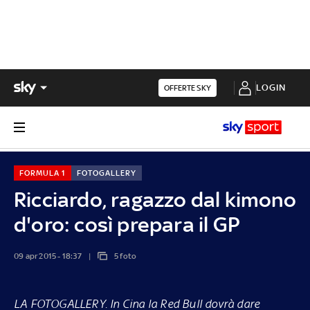
LOGIN
OFFERTE SKY
FORMULA 1
FOTOGALLERY
Ricciardo, ragazzo dal kimono
d'oro: così prepara il GP
09 apr 2015 - 18:37
5 foto
LA FOTOGALLERY
. In Cina la Red Bull dovrà dare