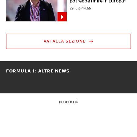
potrebbe finire in Europa"
29 lug - 14:55
VAI ALLA SEZIONE
FORMULA 1: ALTRE NEWS
PUBBLICITÀ