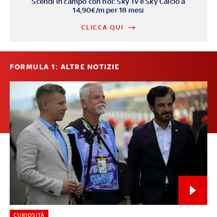
Scendi in campo con noi: Sky Tv e Sky Calcio a
14,90€/m per 18 mesi
CLICCA QUI
FORMULA 1: ALTRE NOTIZIE
CURIOSITÀ