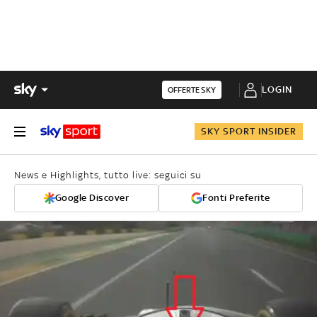
LOGIN
OFFERTE SKY
SKY SPORT INSIDER
News e Highlights, tutto live: seguici su
Google Discover
Fonti Preferite