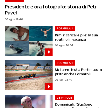
Presidente e ora fotografo: storia di Petr
Pavel
06 ago - 19:40
FORMULA 1
Kimi ricarica le pile: la sua
routine in vacanza
04 ago - 20:09
FORMULA 1
McLaren, test a Portimao: in
pista anche Fornaroli
29 lug - 23:40
LE PAROLE
Domenicali: "Stagione