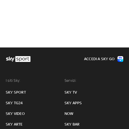
ACCEDI A SKY GO
I siti Sky:
Servizi:
SKY SPORT
SKY TV
SKY TG24
SKY APPS
SKY VIDEO
NOW
SKY ARTE
SKY BAR