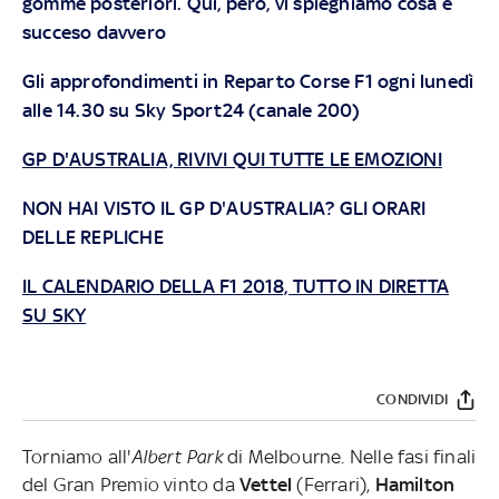
gomme posteriori. Qui, però, vi spieghiamo cosa è
succeso davvero
Gli approfondimenti in Reparto Corse F1 ogni lunedì
alle 14.30 su Sky Sport24 (canale 200)
GP D'AUSTRALIA, RIVIVI QUI TUTTE LE EMOZIONI
NON HAI VISTO IL GP D'AUSTRALIA? GLI ORARI
DELLE REPLICHE
IL CALENDARIO DELLA F1 2018, TUTTO IN DIRETTA
SU SKY
CONDIVIDI
Torniamo all'
Albert Park
di Melbourne. Nelle fasi finali
del Gran Premio vinto da
Vettel
(Ferrari),
Hamilton