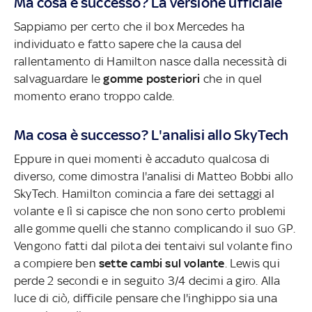
Ma cosa è successo? La versione ufficiale
Sappiamo per certo che il box Mercedes ha
individuato e fatto sapere che la causa del
rallentamento di Hamilton nasce dalla necessità di
salvaguardare le
gomme posteriori
che in quel
momento erano troppo calde.
Ma cosa è successo? L'analisi allo SkyTech
Eppure in quei momenti è accaduto qualcosa di
diverso, come dimostra l'analisi di Matteo Bobbi allo
SkyTech. Hamilton comincia a fare dei settaggi al
volante e lì si capisce che non sono certo problemi
alle gomme quelli che stanno complicando il suo GP.
Vengono fatti dal pilota dei tentaivi sul volante fino
a compiere ben
sette cambi sul volante
. Lewis qui
perde 2 secondi e in seguito 3/4 decimi a giro. Alla
luce di ciò, difficile pensare che l'inghippo sia una