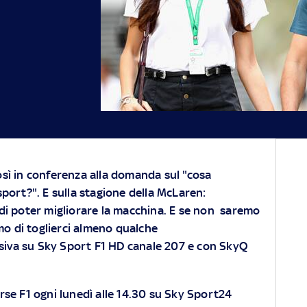
sì in conferenza alla domanda sul "cosa
port?". E sulla stagione della McLaren:
di poter migliorare la macchina. E se non saremo
mo di toglierci almeno qualche
usiva su Sky Sport F1 HD canale 207 e con SkyQ
R
se F1 ogni lunedì alle 14.30 su Sky Sport24