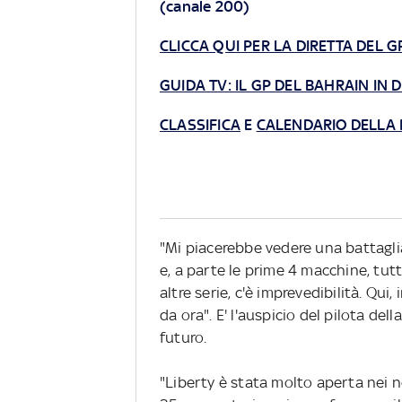
(canale 200)
CLICCA QUI PER LA DIRETTA DEL G
GUIDA TV: IL GP DEL BAHRAIN IN 
CLASSIFICA
E
CALENDARIO DELLA F
"Mi piacerebbe vedere una battaglia 
e, a parte le prime 4 macchine, tut
altre serie, c'è imprevedibilità. Qui
da ora". E' l'auspicio del pilota de
futuro.
"Liberty è stata molto aperta nei n