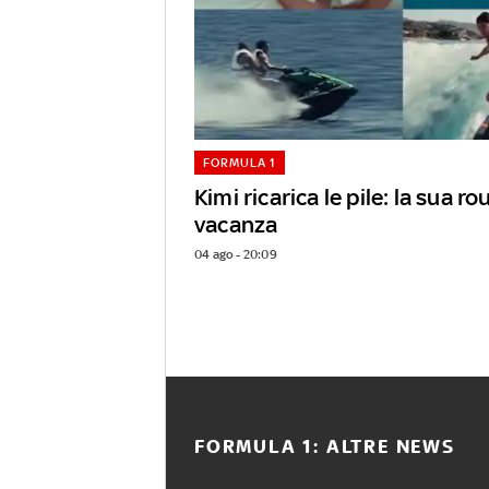
FORMULA 1
Kimi ricarica le pile: la sua ro
vacanza
04 ago - 20:09
FORMULA 1: ALTRE NEWS