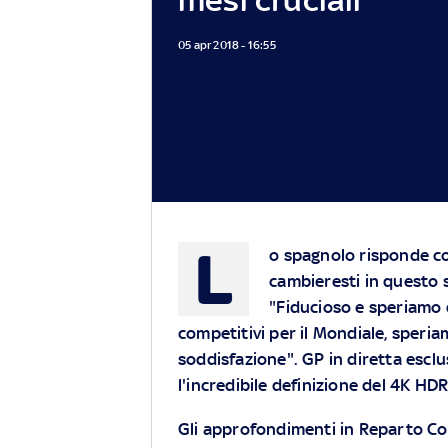
05 apr 2018 - 16:55
L
o spagnolo risponde co
cambieresti in questo s
"Fiducioso e speriamo 
competitivi per il Mondiale, speria
soddisfazione". GP
in diretta escl
l'incredibile definizione del 4K HD
Gli approfondimenti in Reparto Cor