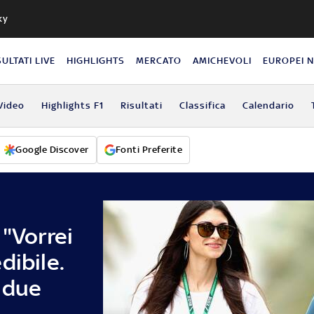
ky
SULTATI LIVE
HIGHLIGHTS
MERCATO
AMICHEVOLI
EUROPEI 
Video
Highlights F1
Risultati
Classifica
Calendario
Google Discover
Fonti Preferite
 "Vorrei
dibile.
 due