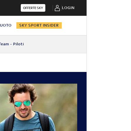
LOGIN
OFFERTE SKY
NUOTO
SKY SPORT INSIDER
Team - Piloti