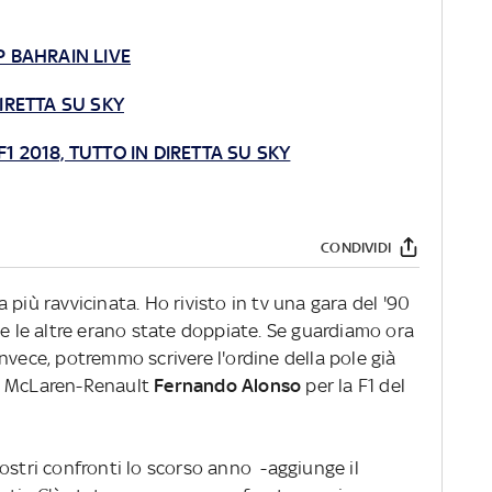
P BAHRAIN LIVE
DIRETTA SU SKY
1 2018, TUTTO IN DIRETTA SU SKY
CONDIVIDI
più ravvicinata. Ho rivisto in tv una gara del '90
te le altre erano state doppiate. Se guardiamo ora
, invece, potremmo scrivere l'ordine della pole già
lla McLaren-Renault
Fernando Alonso
per la F1 del
ostri confronti lo scorso anno -aggiunge il