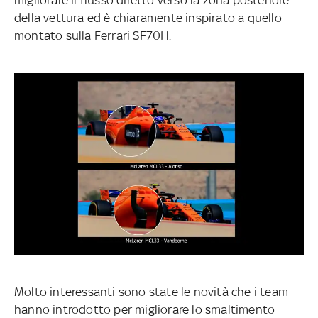
migliorare il flusso diretto verso la zona posteriore
della vettura ed è chiaramente inspirato a quello
montato sulla Ferrari SF70H.
Molto interessanti sono state le novità che i team
hanno introdotto per migliorare lo smaltimento