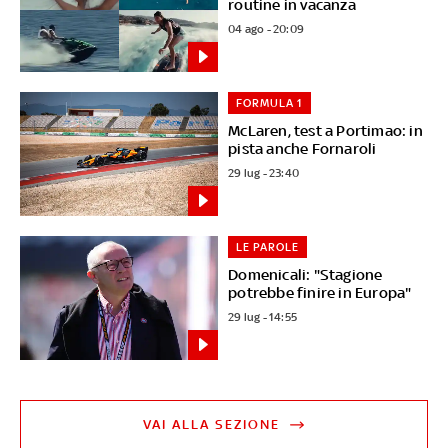
routine in vacanza
04 ago - 20:09
FORMULA 1
McLaren, test a Portimao: in
pista anche Fornaroli
29 lug - 23:40
LE PAROLE
Domenicali: "Stagione
potrebbe finire in Europa"
29 lug - 14:55
VAI ALLA SEZIONE