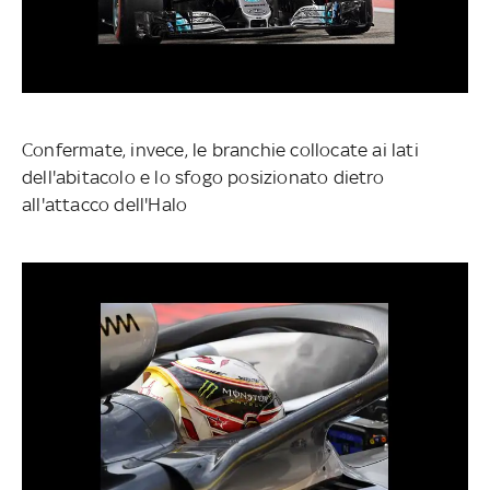
Confermate, invece, le branchie collocate ai lati
dell'abitacolo e lo sfogo posizionato dietro
all'attacco dell'Halo