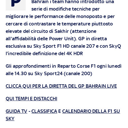
P
Bahrain i team hanno introdotto una
serie di modifiche tecniche per
migliorare le performance delle monoposto e per
cercare di contrastare le temperature piuttosto
elevate del circuito di Sakhir (attenzione
all'affidabilità delle Power Unit).
GP
in diretta
esclusiva su Sky Sport F1 HD canale 207 e con SkyQ
l'incredibile definizione del 4K HDR
Gli approfondimenti in Reparto Corse F1 ogni lunedì
alle 14.30 su Sky Sport24 (canale 200)
CLICCA QUI PER LA DIRETTA DEL GP BAHRAIN LIVE
QUI TEMPI E DISTACCHI
GUIDA TV
-
CLASSIFICA
E
CALENDARIO DELLA F1 SU
SKY