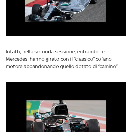
Infatti, nella seconda sessione, entrambe le
Mercedes, hanno girato con il “classico” cofano
motore abbandonando quello dotato di “camino”.