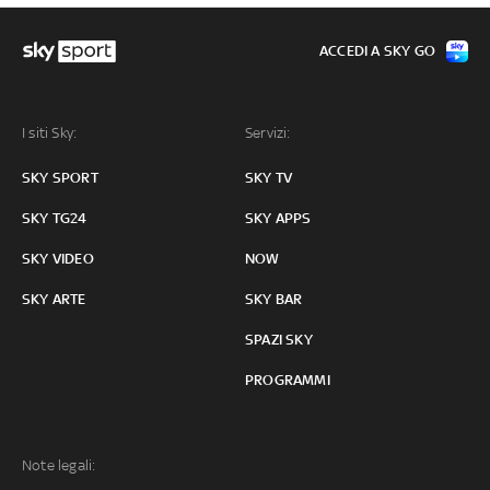
ACCEDI A SKY GO
I siti Sky:
Servizi:
SKY SPORT
SKY TV
SKY TG24
SKY APPS
SKY VIDEO
NOW
SKY ARTE
SKY BAR
SPAZI SKY
PROGRAMMI
Note legali: