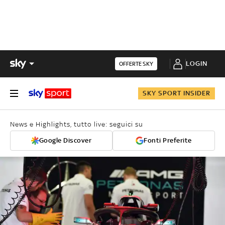
LOGIN
OFFERTE SKY
SKY SPORT INSIDER
News e Highlights, tutto live: seguici su
Google Discover
Fonti Preferite