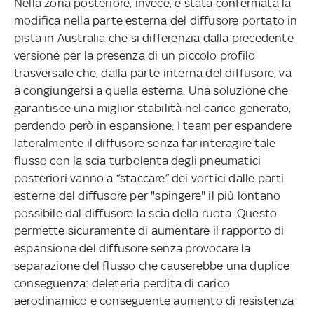
Nella zona posteriore, invece, è stata confermata la
modifica nella parte esterna del diffusore portato in
pista in Australia che si differenzia dalla precedente
versione per la presenza di un piccolo profilo
trasversale che, dalla parte interna del diffusore, va
a congiungersi a quella esterna. Una soluzione che
garantisce una miglior stabilità nel carico generato,
perdendo però in espansione. I team per espandere
lateralmente il diffusore senza far interagire tale
flusso con la scia turbolenta degli pneumatici
posteriori vanno a “staccare” dei vortici dalle parti
esterne del diffusore per "spingere" il più lontano
possibile dal diffusore la scia della ruota. Questo
permette sicuramente di aumentare il rapporto di
espansione del diffusore senza provocare la
separazione del flusso che causerebbe una duplice
conseguenza: deleteria perdita di carico
aerodinamico e conseguente aumento di resistenza