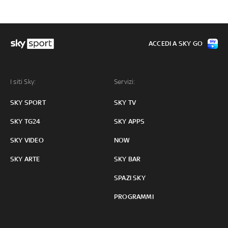
ACCEDI A SKY GO
I siti Sky:
Servizi:
SKY SPORT
SKY TV
SKY TG24
SKY APPS
SKY VIDEO
NOW
SKY ARTE
SKY BAR
SPAZI SKY
PROGRAMMI