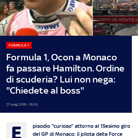
FORMULA 1
Formula 1, Ocon a Monaco
fa passare Hamilton. Ordine
di scuderia? Lui non nega:
"Chiedete al boss"
27 mag 2018 - 19:30
E
pisodio "curioso" attorno al 15esimo giro
del GP di Monaco: il pilota della Force