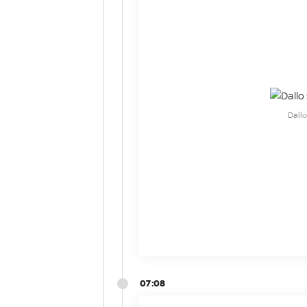
Dall
07:08