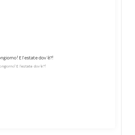
ongiorno! E l’estate dov’è?!