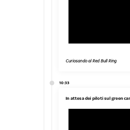
Curiosando al Red Bull Ring
10:33
In attesa dei piloti sul green ca