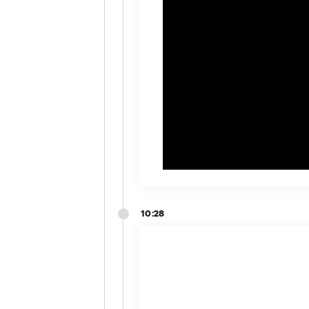
10:28