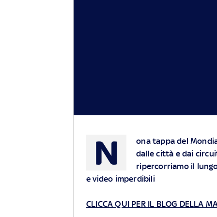
N
ona tappa del Mondial
dalle città e dai circu
ripercorriamo il lung
e video imperdibili
CLICCA QUI PER IL BLOG DELLA M