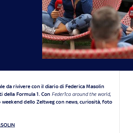
e da rivivere con il diario di Federica Masolin
iti della Formula 1. Con
Feder1ca around the world
,
o weekend dello Zeltweg con news, curiosità, foto
ASOLIN