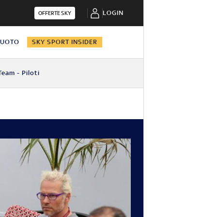
LOGIN
OFFERTE SKY
NUOTO
SKY SPORT INSIDER
Team - Piloti