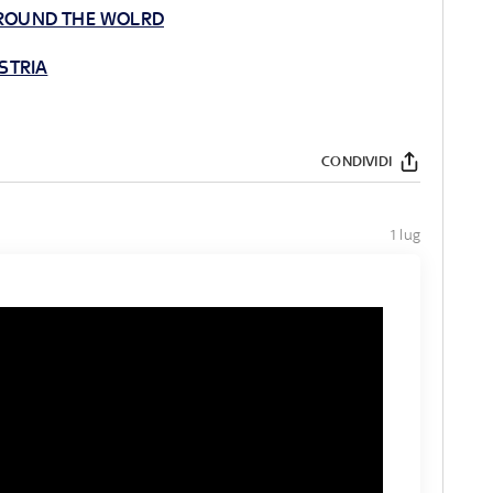
 AROUND THE WOLRD
USTRIA
CONDIVIDI
1 lug