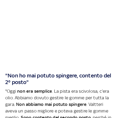
"Non ho mai potuto spingere, contento del
2° posto"
"Oggi
non era semplice
. La pista era scivolosa, c’era
olio. Abbiamo dovuto gestire le gomme per tutta la
gara.
Non abbiamo mai potuto spingere
. Valtteri
aveva un passo migliore e poteva gestire le gomme
meglio.
Sono contento del secondo posto
, perché in