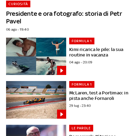
CURIOSITÀ
Presidente e ora fotografo: storia di Petr
Pavel
06 ago - 19:40
FORMULA 1
Kimi ricarica le pile: la sua
routine in vacanza
04 ago - 20:09
FORMULA 1
McLaren, test a Portimao: in
pista anche Fornaroli
29 lug - 23:40
LE PAROLE