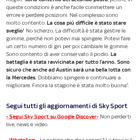
queste condizioni è anche facile commettere un
errore e perdere posizioni. Nel complesso sono
molto contento.
La cosa più difficile è stato stare
sveglio
! No scherzo. La difficoltà è stata gestire le
gomme, perché non potevi mai spingere. Potevi fare
un certo numero di giri per poi cambiare le gomme.
Sono contento di aver conservato il podio.
La
battaglia è stata ravvicinata per tutto l’anno. Sono
sicuro che anche ad Austin sarà una bella lotta con
la Mercedes.
Dobbiamo spingere e continuare a
migliorare. Finora la stagione è stata molto buona”.
Segui tutti gli aggiornamenti di Sky Sport
- Segui Sky Sport su Google Discover-
Non perderti
live, news e video
- WhatsApp -
Le notizie che devi sapere? Le trovi sul