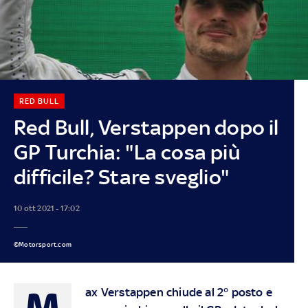
RED BULL
Red Bull, Verstappen dopo il
GP Turchia: "La cosa più
difficile? Stare sveglio"
10 ott 2021 - 17:02
©Motorsport.com
M
ax Verstappen chiude
al 2° posto
e