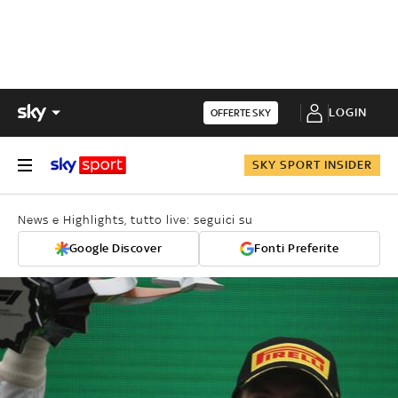
LOGIN
OFFERTE SKY
SKY SPORT INSIDER
News e Highlights, tutto live: seguici su
Google Discover
Fonti Preferite