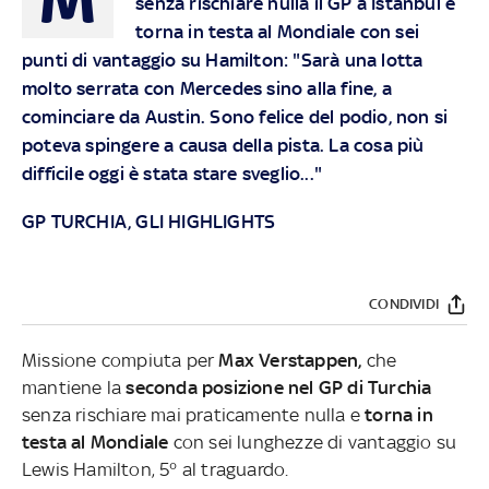
senza rischiare nulla il GP a Istanbul e
torna in testa al Mondiale con sei
punti di vantaggio su Hamilton: "Sarà una lotta
molto serrata con Mercedes sino alla fine, a
cominciare da Austin. Sono felice del podio, non si
poteva spingere a causa della pista. La cosa più
difficile oggi è stata stare sveglio..."
GP TURCHIA, GLI HIGHLIGHTS
CONDIVIDI
Missione compiuta per
Max Verstappen,
che
mantiene la
seconda posizione nel GP di Turchia
senza rischiare mai praticamente nulla e
torna in
testa al Mondiale
con sei lunghezze di vantaggio su
Lewis Hamilton, 5° al traguardo.