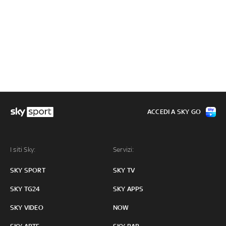
ACCEDI A SKY GO
I siti Sky:
Servizi:
SKY SPORT
SKY TV
SKY TG24
SKY APPS
SKY VIDEO
NOW