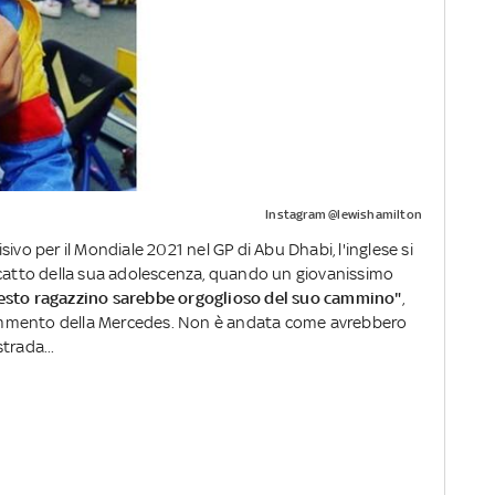
Instagram @lewishamilton
isivo per il Mondiale 2021 nel GP di Abu Dhabi, l'inglese si
scatto della sua adolescenza, quando un giovanissimo
sto ragazzino sarebbe orgoglioso del suo cammino"
,
ommento della Mercedes. Non è andata come avrebbero
trada...