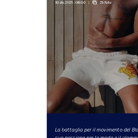
30 dic 2021 - 08:00
25 foto
La battaglia per il movimento del Blac
sua passione per la moda e il glamour,