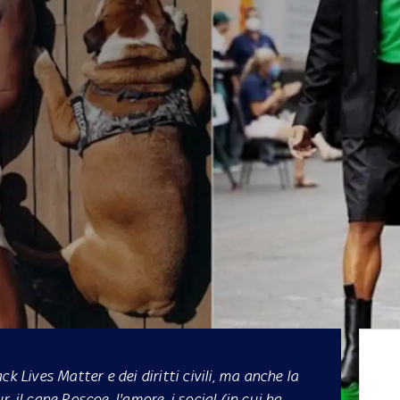
k Lives Matter e dei diritti civili, ma anche la
 il cane Roscoe, l'amore, i social (in cui ha