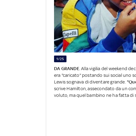
1/25
DA GRANDE
. Alla vigilia del weekend dec
era "caricato" postando sui social uno 
Lewis sognava di diventare grande.
"Que
scrive Hamilton, assecondato da un c
voluto, ma quel bambino ne ha fatta di s