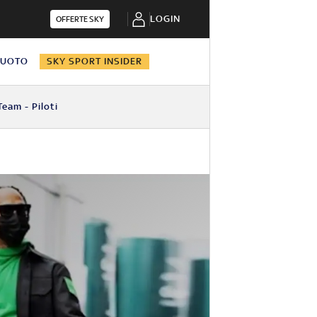
LOGIN
OFFERTE SKY
NUOTO
SKY SPORT INSIDER
Team - Piloti