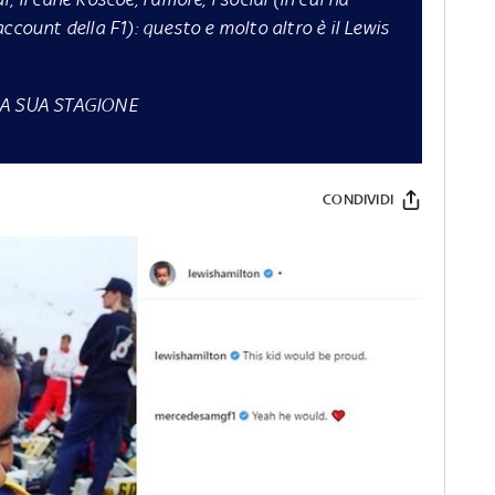
ccount della F1): questo e molto altro è il Lewis
LLA SUA STAGIONE
CONDIVIDI